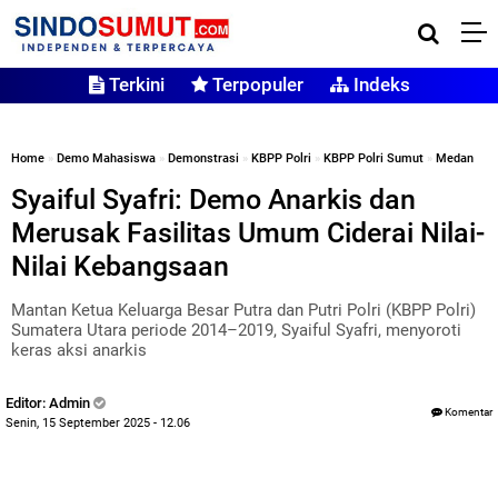
Terkini
Terpopuler
Indeks
Home
»
Demo Mahasiswa
»
Demonstrasi
»
KBPP Polri
»
KBPP Polri Sumut
»
Medan
Syaiful Syafri: Demo Anarkis dan
Merusak Fasilitas Umum Ciderai Nilai-
Nilai Kebangsaan
Mantan Ketua Keluarga Besar Putra dan Putri Polri (KBPP Polri)
Sumatera Utara periode 2014–2019, Syaiful Syafri, menyoroti
keras aksi anarkis
Editor: Admin
Komentar
Senin, 15 September 2025 - 12.06