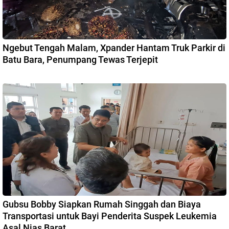
Ngebut Tengah Malam, Xpander Hantam Truk Parkir di
Batu Bara, Penumpang Tewas Terjepit
Gubsu Bobby Siapkan Rumah Singgah dan Biaya
Transportasi untuk Bayi Penderita Suspek Leukemia
Asal Nias Barat