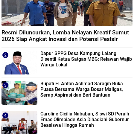
Resmi Diluncurkan, Lomba Nelayan Kreatif Sumut
2026 Siap Angkat Inovasi dan Potensi Pesisir
Dapur SPPG Desa Kampung Lalang
Disentil Ketua Satgas MBG: Relawan Wajib
Warga Lokal
Bupati H. Anton Achmad Saragih Buka
Puasa Bersama Warga Bosar Maligas,
Serap Aspirasi dan Beri Bantuan
Caroline Cicilia Nababan, Siswi SD Peraih
Emas Olimpiade Asia Dihadiahi Gubernur
Beasiswa Hingga Rumah