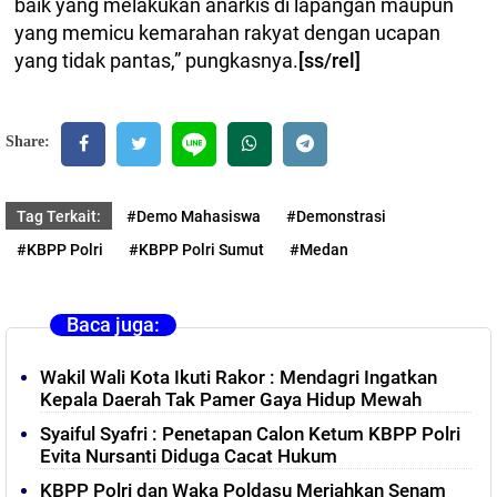
baik yang melakukan anarkis di lapangan maupun
yang memicu kemarahan rakyat dengan ucapan
yang tidak pantas,” pungkasnya.
[ss/rel]
Share:
Tag Terkait:
#Demo Mahasiswa
#Demonstrasi
#KBPP Polri
#KBPP Polri Sumut
#Medan
Baca juga:
Wakil Wali Kota Ikuti Rakor : Mendagri Ingatkan
Kepala Daerah Tak Pamer Gaya Hidup Mewah
Syaiful Syafri : Penetapan Calon Ketum KBPP Polri
Evita Nursanti Diduga Cacat Hukum
KBPP Polri dan Waka Poldasu Meriahkan Senam