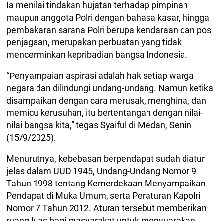
Ia menilai tindakan hujatan terhadap pimpinan
maupun anggota Polri dengan bahasa kasar, hingga
pembakaran sarana Polri berupa kendaraan dan pos
penjagaan, merupakan perbuatan yang tidak
mencerminkan kepribadian bangsa Indonesia.
“Penyampaian aspirasi adalah hak setiap warga
negara dan dilindungi undang-undang. Namun ketika
disampaikan dengan cara merusak, menghina, dan
memicu kerusuhan, itu bertentangan dengan nilai-
nilai bangsa kita,” tegas Syaiful di Medan, Senin
(15/9/2025).
Menurutnya, kebebasan berpendapat sudah diatur
jelas dalam UUD 1945, Undang-Undang Nomor 9
Tahun 1998 tentang Kemerdekaan Menyampaikan
Pendapat di Muka Umum, serta Peraturan Kapolri
Nomor 7 Tahun 2012. Aturan tersebut memberikan
ruang luas bagi masyarakat untuk menyuarakan