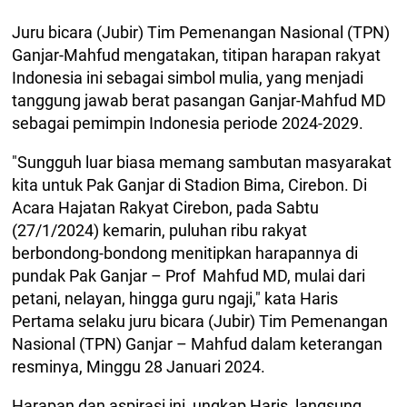
Juru bicara (Jubir) Tim Pemenangan Nasional (TPN)
Ganjar-Mahfud mengatakan, titipan harapan rakyat
Indonesia ini sebagai simbol mulia, yang menjadi
tanggung jawab berat pasangan Ganjar-Mahfud MD
sebagai pemimpin Indonesia periode 2024-2029.
"Sungguh luar biasa memang sambutan masyarakat
kita untuk Pak Ganjar di Stadion Bima, Cirebon. Di
Acara Hajatan Rakyat Cirebon, pada Sabtu
(27/1/2024) kemarin, puluhan ribu rakyat
berbondong-bondong menitipkan harapannya di
pundak Pak Ganjar – Prof Mahfud MD, mulai dari
petani, nelayan, hingga guru ngaji," kata Haris
Pertama selaku juru bicara (Jubir) Tim Pemenangan
Nasional (TPN) Ganjar – Mahfud dalam keterangan
resminya, Minggu 28 Januari 2024.
Harapan dan aspirasi ini, ungkap Haris, langsung