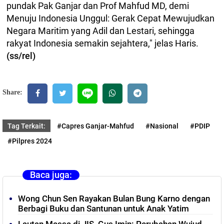
pundak Pak Ganjar dan Prof Mahfud MD, demi
Menuju Indonesia Unggul: Gerak Cepat Mewujudkan
Negara Maritim yang Adil dan Lestari, sehingga
rakyat Indonesia semakin sejahtera," jelas Haris.
(ss/rel)
Share:
Tag Terkait:
#Capres Ganjar-Mahfud
#Nasional
#PDIP
#Pilpres 2024
Baca juga:
Wong Chun Sen Rayakan Bulan Bung Karno dengan
Berbagi Buku dan Santunan untuk Anak Yatim