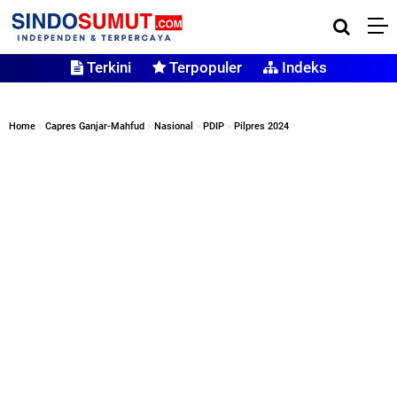
Terkini
Terpopuler
Indeks
Home
»
Capres Ganjar-Mahfud
»
Nasional
»
PDIP
»
Pilpres 2024