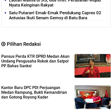
Lautan Massa di JIS, Gus Imin: Perubahan Wujud
Nyata Keinginan Rakyat
Satu Putaran! Emak-Emak Pendukung Capres 02
Antusias Ikuti Senam Gemoy di Batu Bara
Pilihan Redaksi
Pansus Perda KTR DPRD Medan Akan
Undang Pengusaha Rokok dan Satpol
PP Bahas Sanksi
Kantor Baru DPC PDI Perjuangan
Medan Rampung, Bukti Kemandirian
dan Gotong Royong Kader