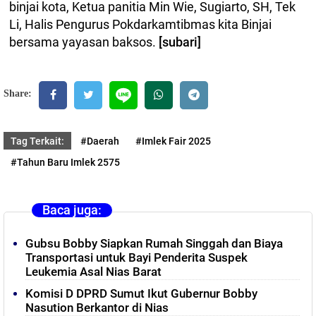
binjai kota, Ketua panitia Min Wie, Sugiarto, SH, Tek
Li, Halis Pengurus Pokdarkamtibmas kita Binjai
bersama yayasan baksos.
[subari]
Share:
Tag Terkait:
#Daerah
#Imlek Fair 2025
#Tahun Baru Imlek 2575
Baca juga:
Gubsu Bobby Siapkan Rumah Singgah dan Biaya
Transportasi untuk Bayi Penderita Suspek
Leukemia Asal Nias Barat
Komisi D DPRD Sumut Ikut Gubernur Bobby
Nasution Berkantor di Nias