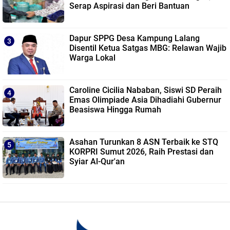
Serap Aspirasi dan Beri Bantuan
Dapur SPPG Desa Kampung Lalang
Disentil Ketua Satgas MBG: Relawan Wajib
Warga Lokal
Caroline Cicilia Nababan, Siswi SD Peraih
Emas Olimpiade Asia Dihadiahi Gubernur
Beasiswa Hingga Rumah
Asahan Turunkan 8 ASN Terbaik ke STQ
KORPRI Sumut 2026, Raih Prestasi dan
Syiar Al-Qur'an