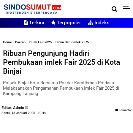
Terkini
Terpopuler
Indeks
Home
»
Daerah
»
Imlek Fair 2025
»
Tahun Baru Imlek 2575
Ribuan Pengunjung Hadiri
Pembukaan imlek Fair 2025 di Kota
Binjai
Polsek Binjai Kota Bersama Pokdar Kamtibmas Poldasu
Melaksanakan Pengamanan Pembukaan Imlek Fair 2025 di
Kampung Tanjung
Editor: Admin
Komentar
Sabtu, 18 Januari 2025 - 10.44