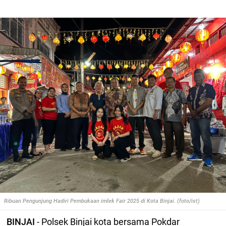
Ribuan Pengunjung Hadiri Pembukaan imlek Fair 2025 di Kota Binjai. (foto/ist)
BINJAI
- Polsek Binjai kota bersama Pokdar