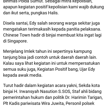
Binmas Polda Sumut. Sebagai mitra kepolisian,
apapun kegiatan positif kepolisian kami wajib dukung
dan ikut serta, pungkas Halis.
Disela santai, Edy salah seorang warga sekitar juga
mengatakan terimakasih kepada panitia pelaksana.
Chinese Town hadir di binjai membuat kita ingat lagi
di Singapore.
Menjelang Imlek tahun ini sepertinya kampung
tanjung bisa jadi contoh untuk daerah daerah lain.
Kalau saya lihat kegiatan ini untuk mempersatukan
semua suku juga, Kegiatan Positif bang, Ujar Edy
kepada awak media.
Turut hadir dalam kegiatan acara yakni, Sekda kota
binjai H. Irwansyah Nasution S.SOS, Staf ahli bidang
pemerintahan hukum dan politik Dr. Harimin Tarigan,
Plt Kadis pariwisata Wira Juwita, Personil polsek