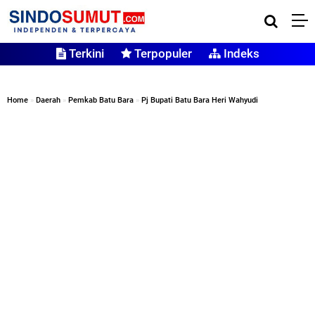
Terkini
Terpopuler
Indeks
Home
»
Daerah
»
Pemkab Batu Bara
»
Pj Bupati Batu Bara Heri Wahyudi