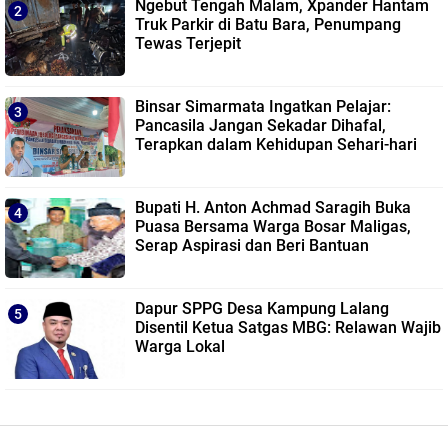
Ngebut Tengah Malam, Xpander Hantam
Truk Parkir di Batu Bara, Penumpang
Tewas Terjepit
Binsar Simarmata Ingatkan Pelajar:
Pancasila Jangan Sekadar Dihafal,
Terapkan dalam Kehidupan Sehari-hari
Bupati H. Anton Achmad Saragih Buka
Puasa Bersama Warga Bosar Maligas,
Serap Aspirasi dan Beri Bantuan
Dapur SPPG Desa Kampung Lalang
Disentil Ketua Satgas MBG: Relawan Wajib
Warga Lokal