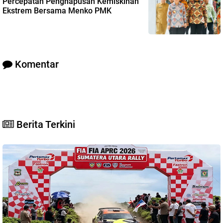
Percepatan Penghapusan Kemiskinan
Ekstrem Bersama Menko PMK
Komentar
Berita Terkini