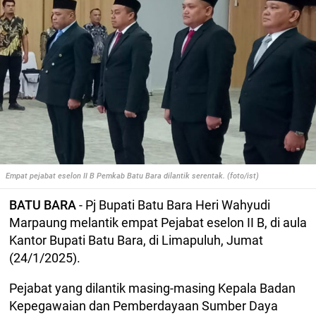
Empat pejabat eselon II B Pemkab Batu Bara dilantik serentak. (foto/ist)
BATU BARA
- Pj Bupati Batu Bara Heri Wahyudi
Marpaung melantik empat Pejabat eselon II B, di aula
Kantor Bupati Batu Bara, di Limapuluh, Jumat
(24/1/2025).
Pejabat yang dilantik masing-masing Kepala Badan
Kepegawaian dan Pemberdayaan Sumber Daya