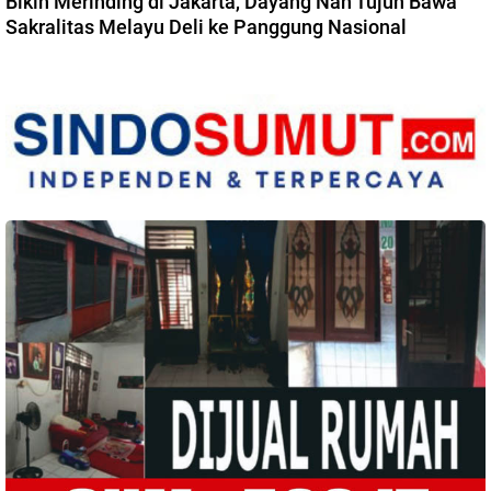
Bikin Merinding di Jakarta, Dayang Nan Tujuh Bawa
Sakralitas Melayu Deli ke Panggung Nasional