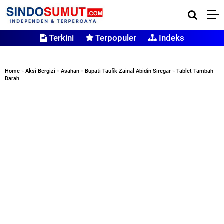
Terkini
Terpopuler
Indeks
Home
»
Aksi Bergizi
»
Asahan
»
Bupati Taufik Zainal Abidin Siregar
»
Tablet Tambah
Darah