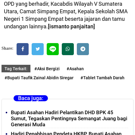
OPD yang berhadir, Kacabdis Wilayah V Sumatera
Utara, Camat Simpang Empat, Kepala Sekolah SMA
Negeri 1 Simpang Empat beserta jajaran dan tamu
undangan lainnya.
[ismanto panjaitan]
Share:
Tag Terkait:
#Aksi Bergizi
#Asahan
#Bupati Taufik Zainal Abidin Siregar
#Tablet Tambah Darah
Baca juga:
Bupati Asahan Hadiri Pelantikan DHD BPK 45
Sumut, Tegaskan Pentingnya Semangat Juang bagi
Generasi Muda
Hadiri Penahbisan Pendeta HKBP, Bupati Asahan