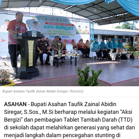
Bupati Asahan Taufik Zainal Abidin Siregar. (foto/ist)
ASAHAN
- Bupati Asahan Taufik Zainal Abidin
Siregar, S.Sos., M.Si berharap melalui kegiatan “Aksi
Bergizi” dan pembagian Tablet Tambah Darah (TTD)
di sekolah dapat melahirkan generasi yang sehat dan
menjadi langkah dalam pencegahan stunting di