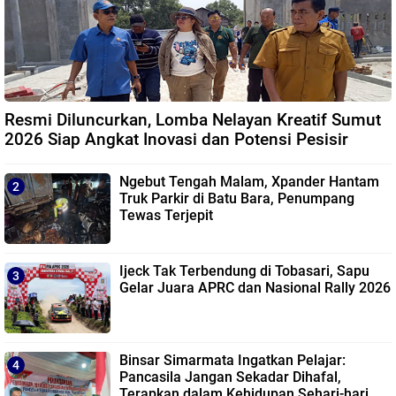
Resmi Diluncurkan, Lomba Nelayan Kreatif Sumut
2026 Siap Angkat Inovasi dan Potensi Pesisir
Ngebut Tengah Malam, Xpander Hantam
Truk Parkir di Batu Bara, Penumpang
Tewas Terjepit
Ijeck Tak Terbendung di Tobasari, Sapu
Gelar Juara APRC dan Nasional Rally 2026
Binsar Simarmata Ingatkan Pelajar:
Pancasila Jangan Sekadar Dihafal,
Terapkan dalam Kehidupan Sehari-hari