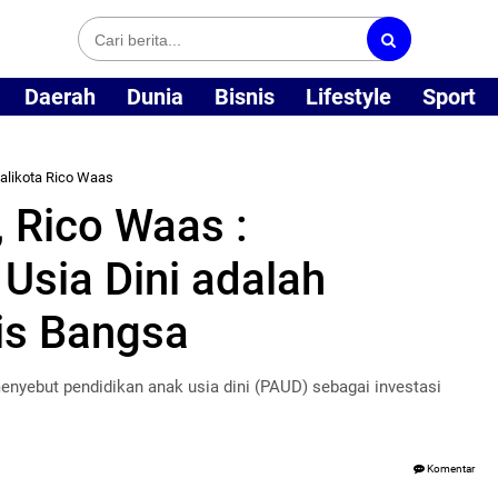
Daerah
Dunia
Bisnis
Lifestyle
Sport
alikota Rico Waas
 Rico Waas :
Usia Dini adalah
gis Bangsa
enyebut pendidikan anak usia dini (PAUD) sebagai investasi
Komentar