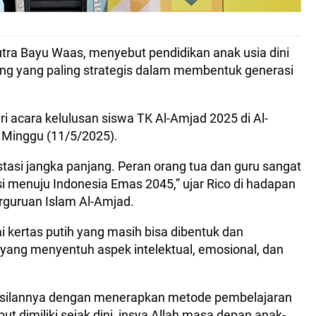
utra Bayu Waas, menyebut pendidikan anak usia dini
ang yang paling strategis dalam membentuk generasi
i acara kelulusan siswa TK Al-Amjad 2025 di Al-
, Minggu (11/5/2025).
estasi jangka panjang. Peran orang tua dan guru sangat
 menuju Indonesia Emas 2045,” ujar Rico di hadapan
rguruan Islam Al-Amjad.
 kertas putih yang masih bisa dibentuk dan
n yang menyentuh aspek intelektual, emosional, dan
asilannya dengan menerapkan metode pembelajaran
but dimiliki sejak dini, insya Allah masa depan anak-