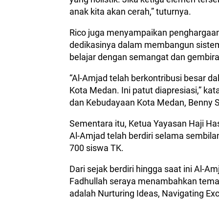
anak kita akan cerah,” tuturnya.
Rico juga menyampaikan penghargaan 
dedikasinya dalam membangun sistem
belajar dengan semangat dan gembira
“Al-Amjad telah berkontribusi besar 
Kota Medan. Ini patut diapresiasi,” ka
dan Kebudayaan Kota Medan, Benny S
Sementara itu, Ketua Yayasan Haji H
Al-Amjad telah berdiri selama sembilan
700 siswa TK.
Dari sejak berdiri hingga saat ini Al-
Fadhullah seraya menambahkan tema y
adalah Nurturing Ideas, Navigating Exc