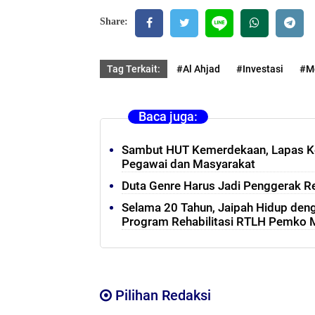
Share:
Tag Terkait:
#Al Ahjad
#Investasi
#M
Baca juga:
Sambut HUT Kemerdekaan, Lapas Kel
Pegawai dan Masyarakat
Duta Genre Harus Jadi Penggerak Re
Selama 20 Tahun, Jaipah Hidup deng
Program Rehabilitasi RTLH Pemko
Pilihan Redaksi