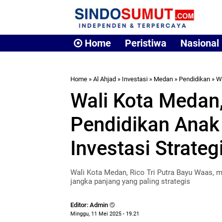
Home
Peristiwa
Nasional
Home
»
Al Ahjad
»
Investasi
»
Medan
»
Pendidikan
»
W
Wali Kota Medan,
Pendidikan Anak 
Investasi Strate
Wali Kota Medan, Rico Tri Putra Bayu Waas, m
jangka panjang yang paling strategis
Editor: Admin
Minggu, 11 Mei 2025 - 19.21