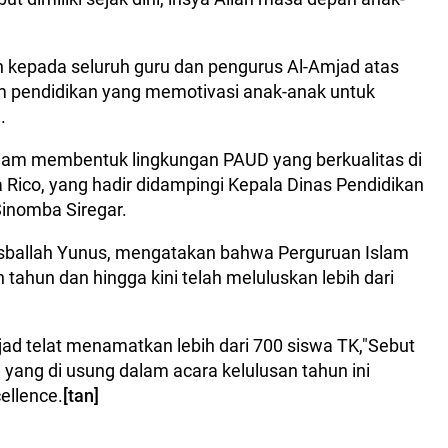
kepada seluruh guru dan pengurus Al-Amjad atas
 pendidikan yang memotivasi anak-anak untuk
.
dalam membentuk lingkungan PAUD yang berkualitas di
ta Rico, yang hadir didampingi Kepala Dinas Pendidikan
inomba Siregar.
asballah Yunus, mengatakan bahwa Perguruan Islam
 tahun dan hingga kini telah meluluskan lebih dari
Amjad telat menamatkan lebih dari 700 siswa TK,"Sebut
ang di usung dalam acara kelulusan tahun ini
ellence.
[tan]