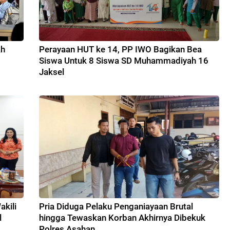
ah
Perayaan HUT ke 14, PP IWO Bagikan Bea
Siswa Untuk 8 Siswa SD Muhammadiyah 16
Jaksel
kili
Pria Diduga Pelaku Penganiayaan Brutal
l
hingga Tewaskan Korban Akhirnya Dibekuk
Polres Asahan