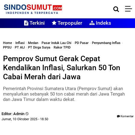
Terkini
Terpopuler
Indeks
Home
»
Inflasi
»
Medan
»
Pasar Induk Lau Chi
»
PD Pasar
»
Penyumbang Inflas
»
PPSU
»
PT AIJ
»
PT Dirga Surya
»
Rakor TPID
Pemprov Sumut Gerak Cepat
Kendalikan Inflasi, Salurkan 50 Ton
Cabai Merah dari Jawa
Pemerintah Provinsi Sumatera Utara (Pemprov Sumut) akan
menyalurkan sebanyak 50 ton cabai merah dari Jawa Tengah
dan Jawa Timur dalam waktu dekat.
Editor: Admin
Komentar
Jumat, 10 Oktober 2025 - 18.50