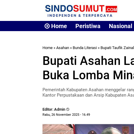
Home
Peristiwa
Nasional
Home
»
Asahan
»
Bunda Literasi
»
Bupati Taufik Zainal
Bupati Asahan La
Buka Lomba Min
Pemerintah Kabupaten Asahan menggelar rangk
Kantor Perpustakaan dan Arsip Kabupaten As
Editor: Admin
Rabu, 26 November 2025 - 16.49