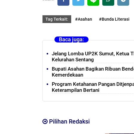
Tag Terkait:
#Asahan
#Bunda Literasi
Baca juga:
Jelang Lomba UP2K Sumut, Ketua T
Kelurahan Sentang
Bupati Asahan Bagikan Ribuan Bend
Kemerdekaan
Program Ketahanan Pangan Ditjenpas
Keterampilan Bertani
Pilihan Redaksi