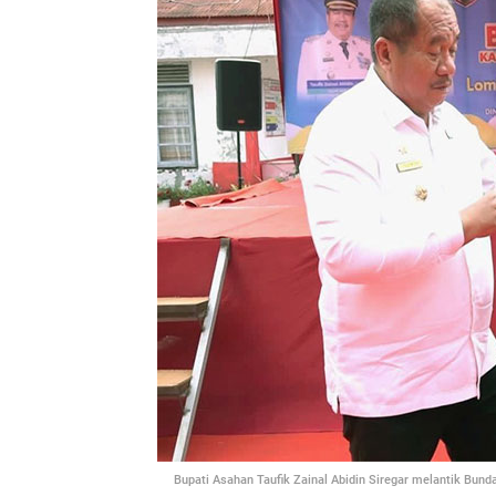
Bupati Asahan Taufik Zainal Abidin Siregar melantik Bunda L