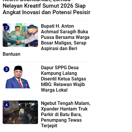
Nelayan Kreatif Sumut 2026 Siap
Angkat Inovasi dan Potensi Pesisir
Bupati H. Anton
Achmad Saragih Buka
Puasa Bersama Warga
Bosar Maligas, Serap
Aspirasi dan Beri
Bantuan
Dapur SPPG Desa
Kampung Lalang
Disentil Ketua Satgas
MBG: Relawan Wajib
Warga Lokal
Ngebut Tengah Malam,
Xpander Hantam Truk
Parkir di Batu Bara,
Penumpang Tewas
Terjepit