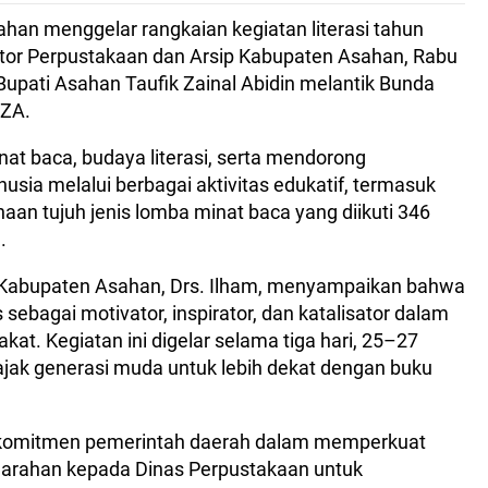
an menggelar rangkaian kegiatan literasi tahun
tor Perpustakaan dan Arsip Kabupaten Asahan, Rabu
Bupati Asahan Taufik Zainal Abidin melantik Bunda
 ZA.
at baca, budaya literasi, serta mendorong
sia melalui berbagai aktivitas edukatif, termasuk
naan tujuh jenis lomba minat baca yang diikuti 346
.
 Kabupaten Asahan, Drs. Ilham, menyampaikan bahwa
 sebagai motivator, inspirator, dan katalisator dalam
at. Kegiatan ini digelar selama tiga hari, 25–27
ak generasi muda untuk lebih dekat dengan buku
 komitmen pemerintah daerah dalam memperkuat
 arahan kepada Dinas Perpustakaan untuk