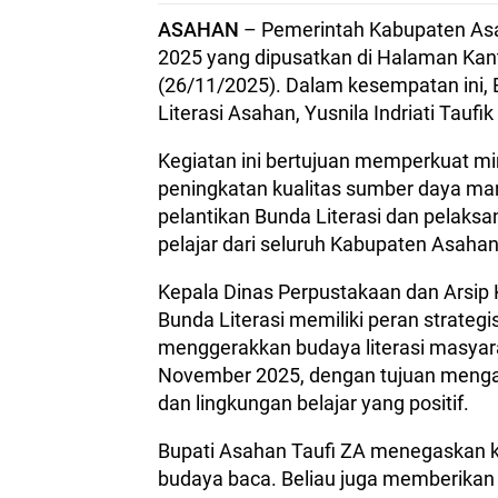
ASAHAN
– Pemerintah Kabupaten Asah
2025 yang dipusatkan di Halaman Kan
(26/11/2025). Dalam kesempatan ini, 
Literasi Asahan, Yusnila Indriati Taufik
Kegiatan ini bertujuan memperkuat min
peningkatan kualitas sumber daya manu
pelantikan Bunda Literasi dan pelaksa
pelajar dari seluruh Kabupaten Asahan
Kepala Dinas Perpustakaan dan Arsip
Bunda Literasi memiliki peran strategis
menggerakkan budaya literasi masyarak
November 2025, dengan tujuan mengaj
dan lingkungan belajar yang positif.
Bupati Asahan Taufi ZA menegaskan
budaya baca. Beliau juga memberikan