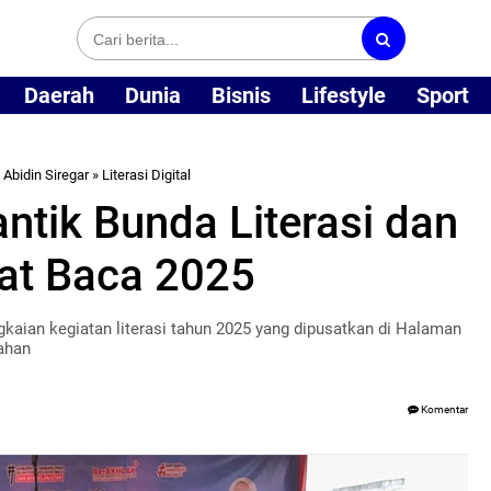
Daerah
Dunia
Bisnis
Lifestyle
Sport
 Abidin Siregar
»
Literasi Digital
ntik Bunda Literasi dan
at Baca 2025
aian kegiatan literasi tahun 2025 yang dipusatkan di Halaman
ahan
Komentar