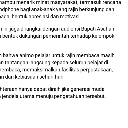
 mampu menarik minat masyarakat, termasuk rencana
ndphone bagi anak-anak yang rajin berkunjung dan
gai bentuk apresiasi dan motivasi.
ini juga dirangkai dengan audiensi Bupati Asahan
i bentuk dukungan pemerintah terhadap kelompok
 bahwa animo pelajar untuk rajin membaca masih
n tantangan langsung kepada seluruh pelajar di
embaca, memaksimalkan fasilitas perpustakaan,
an dari kebiasaan sehari-hari.
teraan hanya dapat diraih jika generasi muda
 jendela utama menuju pengetahuan tersebut.