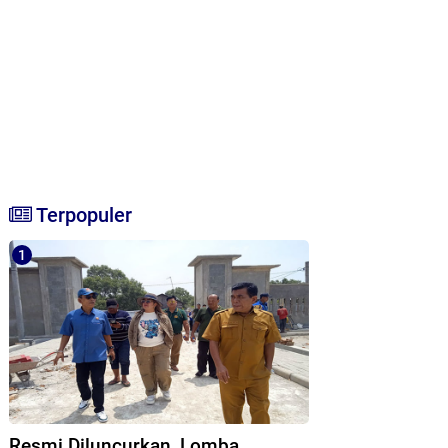
Terpopuler
Resmi Diluncurkan, Lomba