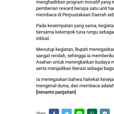
menghadirkan program inovatif yang
pemberian reward berupa satu unit ha
membaca di Perpustakaan Daerah seba
Pada kesempatan yang sama, kegiatan 
bersama kelompok tuna rungu sebaga
inklusi.
Menutup kegiatan, Bupati menegaskan
sangat rendah, sehingga ia memberika
Asahan untuk meningkatkan budaya m
serta menjadikan literasi sebagai bagi
Ia menegaskan bahwa hakekat kesejah
mengenal dunia, dan membaca adalah
[ismanto panjaitan]
Share: