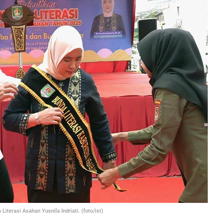
iterasi Asahan Yusnila Indriati. (foto/ist)