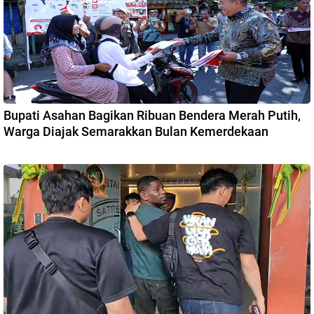
Bupati Asahan Bagikan Ribuan Bendera Merah Putih,
Warga Diajak Semarakkan Bulan Kemerdekaan