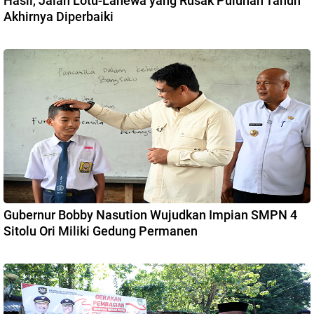
Hasil, Jalan Lotu-Lahewa yang Rusak Puluhan Tahun
Akhirnya Diperbaiki
Gubernur Bobby Nasution Wujudkan Impian SMPN 4
Sitolu Ori Miliki Gedung Permanen