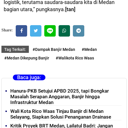
logistik, terutama saudara-saudara kita di Medan
bagian utara,” pungkasnya.
[tan]
Share:
Tag Terkait:
#Dampak Banjir Medan
#Medan
#Medan Dikepung Banjir
#Walikota Rico Waas
Baca juga:
Hanura-PKB Setujui APBD 2025, tapi Bongkar
Masalah Serapan Anggaran, Banjir hingga
Infrastruktur Medan
Wali Kota Rico Waas Tinjau Banjir di Medan
Selayang, Siapkan Solusi Penanganan Drainase
Kritik Proyek BRT Medan, Lailatul Badri: Jangan