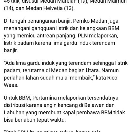
45 titik, disusul Medan Marelan (19), Medan Maimun
(14), dan Medan Helvetia (13).
Di tengah penanganan banjir, Pemko Medan juga
menangani gangguan listrik dan kelangkaan BBM
yang memicu antrean panjang. PLN melaporkan,
listrik padam karena lima gardu induk terendam
banjir.
“Ada lima gardu induk yang terendam sehingga listrik
padam, terutama di Medan bagian Utara. Namun
perlahan-lahan sudah mulai membaik,” kata Rico
Waas.
Untuk BBM, Pertamina melaporkan tersendatnya
distribusi karena angin kencang di Belawan dan
Labuhan yang membuat kapal pembawa BBM tidak
bisa berlabuh tepat waktu.