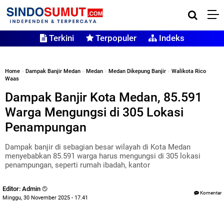
Terkini
Terpopuler
Indeks
Home
»
Dampak Banjir Medan
»
Medan
»
Medan Dikepung Banjir
»
Walikota Rico
Waas
Dampak Banjir Kota Medan, 85.591
Warga Mengungsi di 305 Lokasi
Penampungan
Dampak banjir di sebagian besar wilayah di Kota Medan
menyebabkan 85.591 warga harus mengungsi di 305 lokasi
penampungan, seperti rumah ibadah, kantor
Editor: Admin
Komentar
Minggu, 30 November 2025 - 17.41