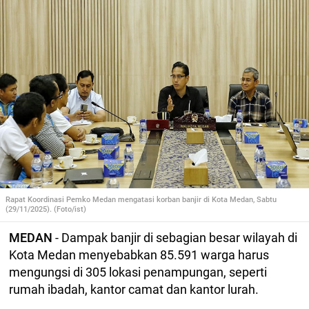
Rapat Koordinasi Pemko Medan mengatasi korban banjir di Kota Medan, Sabtu
(29/11/2025). (Foto/ist)
MEDAN
- Dampak banjir di sebagian besar wilayah di
Kota Medan menyebabkan 85.591 warga harus
mengungsi di 305 lokasi penampungan, seperti
rumah ibadah, kantor camat dan kantor lurah.