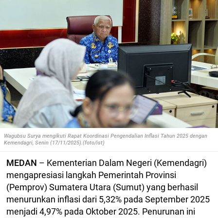
Wagubsu Surya mengikuti Rapat Koordinasi Pengendalian Inflasi Tahun 2025 dengan
Kemendagri, Senin (17/11/2025).(foto/ist)
MEDAN
– Kementerian Dalam Negeri (Kemendagri)
mengapresiasi langkah Pemerintah Provinsi
(Pemprov) Sumatera Utara (Sumut) yang berhasil
menurunkan inflasi dari 5,32% pada September 2025
menjadi 4,97% pada Oktober 2025. Penurunan ini