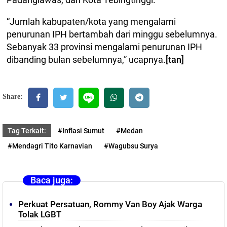
“Jumlah kabupaten/kota yang mengalami
penurunan IPH bertambah dari minggu sebelumnya.
Sebanyak 33 provinsi mengalami penurunan IPH
dibanding bulan sebelumnya,” ucapnya.
[tan]
Share:
Tag Terkait:
#Inflasi Sumut
#Medan
#Mendagri Tito Karnavian
#Wagubsu Surya
Baca juga:
Perkuat Persatuan, Rommy Van Boy Ajak Warga
Tolak LGBT