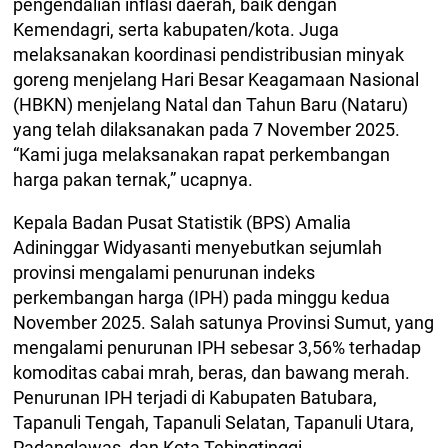
pengendalian inflasi daerah, baik dengan
Kemendagri, serta kabupaten/kota. Juga
melaksanakan koordinasi pendistribusian minyak
goreng menjelang Hari Besar Keagamaan Nasional
(HBKN) menjelang Natal dan Tahun Baru (Nataru)
yang telah dilaksanakan pada 7 November 2025.
“Kami juga melaksanakan rapat perkembangan
harga pakan ternak,” ucapnya.
Kepala Badan Pusat Statistik (BPS) Amalia
Adininggar Widyasanti menyebutkan sejumlah
provinsi mengalami penurunan indeks
perkembangan harga (IPH) pada minggu kedua
November 2025. Salah satunya Provinsi Sumut, yang
mengalami penurunan IPH sebesar 3,56% terhadap
komoditas cabai mrah, beras, dan bawang merah.
Penurunan IPH terjadi di Kabupaten Batubara,
Tapanuli Tengah, Tapanuli Selatan, Tapanuli Utara,
Padanglawas, dan Kota Tebingtinggi.