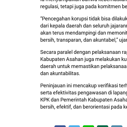
regulasi, tetapi juga pada komitmen 
“Pencegahan korupsi tidak bisa dilaku
dari kepala daerah dan seluruh jajar
akan terus mendampingi dan memonitor
bersih, transparan, dan akuntabel,” uja
Secara paralel dengan pelaksanaan ra
Kabupaten Asahan juga melakukan kun
daerah untuk memastikan pelaksanaan
dan akuntabilitas.
Peninjauan ini mencakup verifikasi te
serta efektivitas pengawasan di lapang
KPK dan Pemerintah Kabupaten Asaha
bersih, efektif, dan berorientasi pada