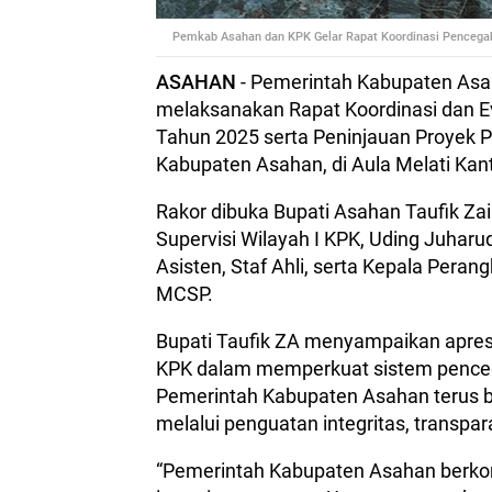
Pemkab Asahan dan KPK Gelar Rapat Koordinasi Pencegahan
ASAHAN
- Pemerintah Kabupaten Asa
melaksanakan Rapat Koordinasi dan Ev
Tahun 2025 serta Peninjauan Proyek 
Kabupaten Asahan, di Aula Melati Kan
Rakor dibuka Bupati Asahan Taufik Zain
Supervisi Wilayah I KPK, Uding Juharud
Asisten, Staf Ahli, serta Kepala Per
MCSP.
Bupati Taufik ZA menyampaikan apresi
KPK dalam memperkuat sistem penceg
Pemerintah Kabupaten Asahan terus 
melalui penguatan integritas, transpa
“Pemerintah Kabupaten Asahan berk