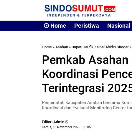
Home
Peristiwa
Nasional
Home
»
Asahan
»
Bupati Taufik Zainal Abidin Siregar
»
Pemkab Asahan 
Koordinasi Penc
Terintegrasi 202
Pemerintah Kabupaten Asahan bersama Komis
Koordinasi dan Evaluasi Monitoring Center fo
Editor: Admin
Kamis, 13 November 2025 - 10.05