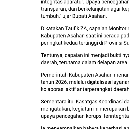
integritas aparatur. Upaya pencegahan
transparan, dan berkelanjutan agar 
tumbuh,” ujar Bupati Asahan.
Dikatakan Taufik ZA, capaian Monitor
Kabupaten Asahan saat ini berada p
peringkat kedua tertinggi di Provinsi 
Tentunya, capaian ini menjadi bukti n
daerah, terutama dalam delapan area 
Pemerintah Kabupaten Asahan menarg
tahun 2026, melalui digitalisasi lay
kolaborasi aktif antarperangkat daerah
Sementara itu, Kasatgas Koordinasi da
mengatakan, kegiatan ini merupakan b
upaya pencegahan korupsi terintegrita
Ia menyampaikan bahwa keberhasilan