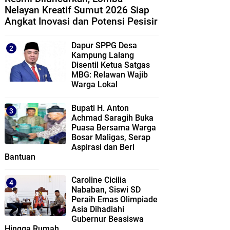
Nelayan Kreatif Sumut 2026 Siap
Angkat Inovasi dan Potensi Pesisir
Dapur SPPG Desa
Kampung Lalang
Disentil Ketua Satgas
MBG: Relawan Wajib
Warga Lokal
Bupati H. Anton
Achmad Saragih Buka
Puasa Bersama Warga
Bosar Maligas, Serap
Aspirasi dan Beri
Bantuan
Caroline Cicilia
Nababan, Siswi SD
Peraih Emas Olimpiade
Asia Dihadiahi
Gubernur Beasiswa
Hingga Rumah