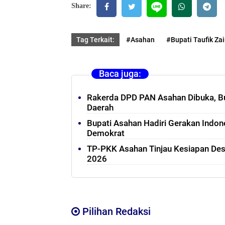
Share:
Tag Terkait:
#Asahan
#Bupati Taufik Zai
Baca juga:
Rakerda DPD PAN Asahan Dibuka, Bu
Daerah
Bupati Asahan Hadiri Gerakan Indon
Demokrat
TP-PKK Asahan Tinjau Kesiapan De
2026
Pilihan Redaksi