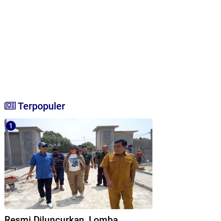
Terpopuler
Resmi Diluncurkan, Lomba