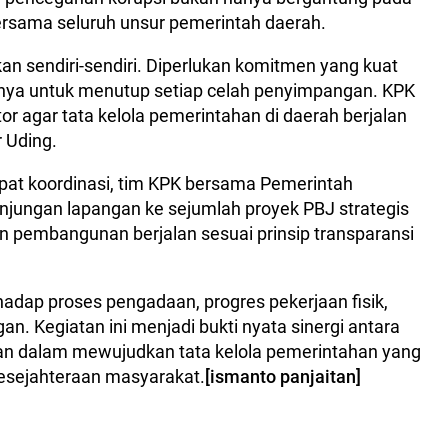
bersama seluruh unsur pemerintah daerah.
kan sendiri-sendiri. Diperlukan komitmen yang kuat
annya untuk menutup setiap celah penyimpangan. KPK
 agar tata kelola pemerintahan di daerah berjalan
r Uding.
pat koordinasi, tim KPK bersama Pemerintah
jungan lapangan ke sejumlah proyek PBJ strategis
 pembangunan berjalan sesuai prinsip transparansi
rhadap proses pengadaan, progres pekerjaan fisik,
an. Kegiatan ini menjadi bukti nyata sinergi antara
n dalam mewujudkan tata kelola pemerintahan yang
 kesejahteraan masyarakat.
[ismanto panjaitan]