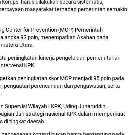
 korupsi harus dilakukan secara sistematis,
kepercayaan masyarakat terhadap pemerintah semakin
ing Center for Prevention (MCP) Pemerintah
ada angka 93 poin, menempatkan Asahan pada
Sumatera Utara.
yata peningkatan kinerja pengelolaan pemerintahan
intervensi KPK.
etkan peningkatan skor MCP menjadi 95 poin pada
anan, penguatan perencanaan dan pengawasan, serta
.
n Supervisi Wilayah I KPK, Uding Juharuddin,
agian dari strategi nasional KPK dalam memperkuat
s di tingkat daerah.
 pencegahan korupsi bukan hanya bergantung pada