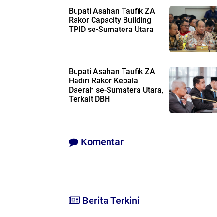
Bupati Asahan Taufik ZA
Rakor Capacity Building
TPID se-Sumatera Utara
Bupati Asahan Taufik ZA
Hadiri Rakor Kepala
Daerah se-Sumatera Utara,
Terkait DBH
Komentar
Berita Terkini