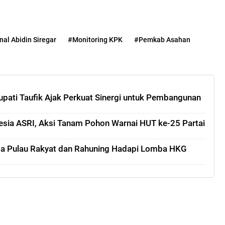
nal Abidin Siregar
#Monitoring KPK
#Pemkab Asahan
pati Taufik Ajak Perkuat Sinergi untuk Pembangunan
esia ASRI, Aksi Tanam Pohon Warnai HUT ke-25 Partai
sa Pulau Rakyat dan Rahuning Hadapi Lomba HKG