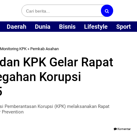
Daerah
Dunia
Bisnis
Lifestyle
Sport
Monitoring KPK
»
Pemkab Asahan
dan KPK Gelar Rapat
egahan Korupsi
5
i Pemberantasan Korupsi (KPK) melaksanakan Rapat
r Prevention
Komentar