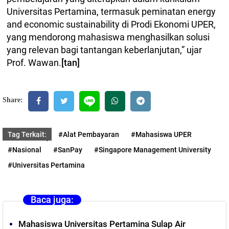
Universitas Pertamina, termasuk peminatan energy
and economic sustainability di Prodi Ekonomi UPER,
yang mendorong mahasiswa menghasilkan solusi
yang relevan bagi tantangan keberlanjutan,” ujar
Prof. Wawan.
[tan]
Share:
Tag Terkait:
#Alat Pembayaran
#Mahasiswa UPER
#Nasional
#SanPay
#Singapore Management University
#Universitas Pertamina
Baca juga:
Mahasiswa Universitas Pertamina Sulap Air