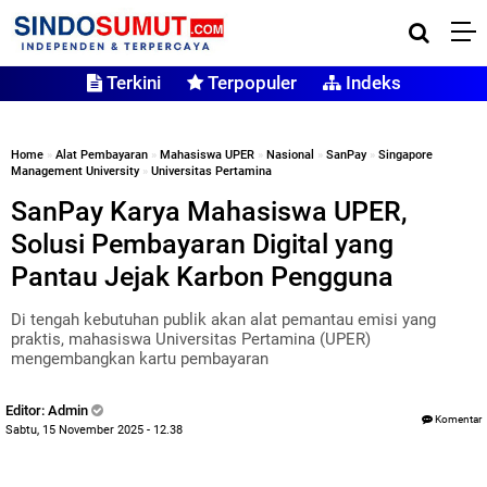
Terkini
Terpopuler
Indeks
Home
»
Alat Pembayaran
»
Mahasiswa UPER
»
Nasional
»
SanPay
»
Singapore
Management University
»
Universitas Pertamina
SanPay Karya Mahasiswa UPER,
Solusi Pembayaran Digital yang
Pantau Jejak Karbon Pengguna
Di tengah kebutuhan publik akan alat pemantau emisi yang
praktis, mahasiswa Universitas Pertamina (UPER)
mengembangkan kartu pembayaran
Editor: Admin
Komentar
Sabtu, 15 November 2025 - 12.38