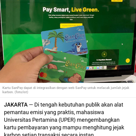
Kartu SanPay dapat di integrasikan dengan web SanPay untuk melacak jumlah jejak
karbon. (foto/ist)
JAKARTA
— Di tengah kebutuhan publik akan alat
pemantau emisi yang praktis, mahasiswa
Universitas Pertamina (UPER) mengembangkan
kartu pembayaran yang mampu menghitung jejak
karbon setiap transaksi secara instan.