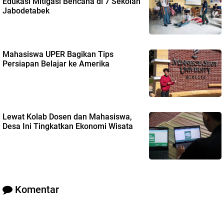
Edukasi Mitigasi Bencana di 7 Sekolah
Jabodetabek
Mahasiswa UPER Bagikan Tips
Persiapan Belajar ke Amerika
Lewat Kolab Dosen dan Mahasiswa,
Desa Ini Tingkatkan Ekonomi Wisata
Komentar