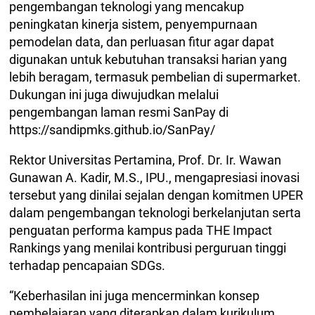
pengembangan teknologi yang mencakup
peningkatan kinerja sistem, penyempurnaan
pemodelan data, dan perluasan fitur agar dapat
digunakan untuk kebutuhan transaksi harian yang
lebih beragam, termasuk pembelian di supermarket.
Dukungan ini juga diwujudkan melalui
pengembangan laman resmi SanPay di
https://sandipmks.github.io/SanPay/
Rektor Universitas Pertamina, Prof. Dr. Ir. Wawan
Gunawan A. Kadir, M.S., IPU., mengapresiasi inovasi
tersebut yang dinilai sejalan dengan komitmen UPER
dalam pengembangan teknologi berkelanjutan serta
penguatan performa kampus pada THE Impact
Rankings yang menilai kontribusi perguruan tinggi
terhadap pencapaian SDGs.
“Keberhasilan ini juga mencerminkan konsep
pembelajaran yang diterapkan dalam kurikulum