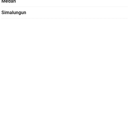
Medan
Simalungun