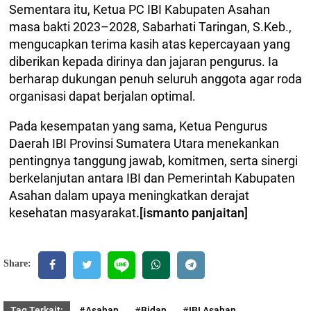
Sementara itu, Ketua PC IBI Kabupaten Asahan
masa bakti 2023–2028, Sabarhati Taringan, S.Keb.,
mengucapkan terima kasih atas kepercayaan yang
diberikan kepada dirinya dan jajaran pengurus. Ia
berharap dukungan penuh seluruh anggota agar roda
organisasi dapat berjalan optimal.
Pada kesempatan yang sama, Ketua Pengurus
Daerah IBI Provinsi Sumatera Utara menekankan
pentingnya tanggung jawab, komitmen, serta sinergi
berkelanjutan antara IBI dan Pemerintah Kabupaten
Asahan dalam upaya meningkatkan derajat
kesehatan masyarakat
.[ismanto panjaitan]
Share:
Tag Terkait:
#Asahan
#Bidan
#IBI Asahan