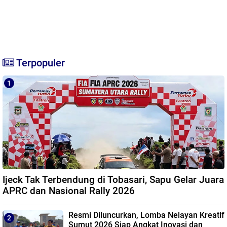
Terpopuler
Ijeck Tak Terbendung di Tobasari, Sapu Gelar Juara
APRC dan Nasional Rally 2026
Resmi Diluncurkan, Lomba Nelayan Kreatif
Sumut 2026 Siap Angkat Inovasi dan