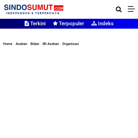
Terkini
Terpopuler
Indeks
Home
»
Asahan
»
Bidan
»
IBI Asahan
»
Organisasi