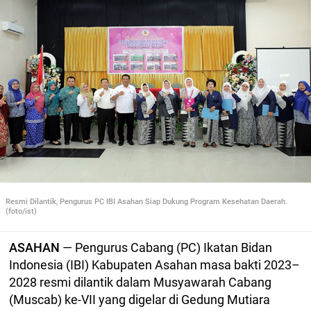
Resmi Dilantik, Pengurus PC IBI Asahan Siap Dukung Program Kesehatan Daerah.
(foto/ist)
ASAHAN
— Pengurus Cabang (PC) Ikatan Bidan
Indonesia (IBI) Kabupaten Asahan masa bakti 2023–
2028 resmi dilantik dalam Musyawarah Cabang
(Muscab) ke-VII yang digelar di Gedung Mutiara