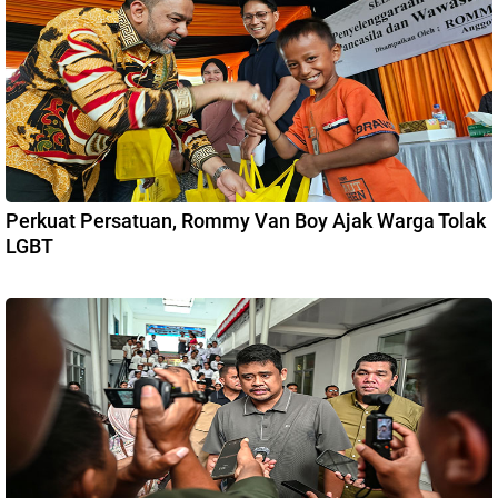
Perkuat Persatuan, Rommy Van Boy Ajak Warga Tolak
LGBT