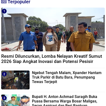
Terpopuler
Resmi Diluncurkan, Lomba Nelayan Kreatif Sumut
2026 Siap Angkat Inovasi dan Potensi Pesisir
Ngebut Tengah Malam, Xpander Hantam
Truk Parkir di Batu Bara, Penumpang
Tewas Terjepit
Bupati H. Anton Achmad Saragih Buka
Puasa Bersama Warga Bosar Maligas,
Serap Aspirasi dan Beri Bantuan