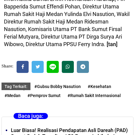
Bapperida Sumut Effendi Pohan, Direktur Utama
Rumah Sakit Haji Medan Yulinda Elvi Nasution, Wakil
Direktur Rumah Sakit Haji Medan Ridesman
Nasution, Komisaris Utama PT Bank Sumut Firsal
Ferial Mutyara, Direktur Utama PT Dirga Surya Ari
Wibowo, Direktur Utama PPSU Ferry Indra.
[tan]
Share:
Tag Terkait:
#Gubsu Bobby Nasution
#Kesehatan
#Medan
#Pemprov Sumut
#Rumah Sakit Internasional
Baca juga:
‎Luar Biasa! Realisasi Pendapatan Asli Dareah (PAD)