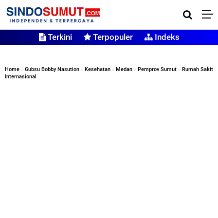
Terkini
Terpopuler
Indeks
Home
»
Gubsu Bobby Nasution
»
Kesehatan
»
Medan
»
Pemprov Sumut
»
Rumah Sakit
Internasional