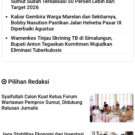
Sumut Sudah Terealisasi 50 Persen Lebih dari
Target 2026
Kabar Gembira Warga Marelan dan Sekitarnya,
Bobby Nasution Pastikan Jalan Helvetia Pasar IX
Diperbaiki Agustus
Wamenkes Tinjau Skrining TB di Simalungun,
Bupati Anton Tegaskan Komitmen Wujudkan
Eliminasi Tuberkulosis
Pilihan Redaksi
Syaifullah Calon Kuat Ketua Forum
Wartawan Pemprov Sumut, Didukung
Ratusan Jurnalis
Jaga Stabilitas Ekonomi dan Investasi,