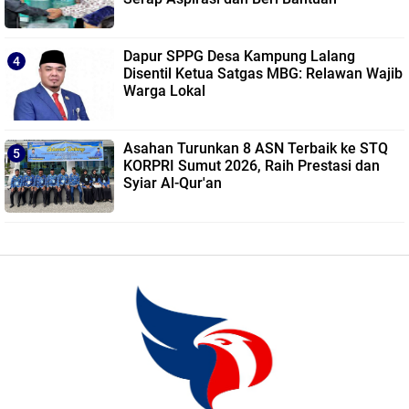
Dapur SPPG Desa Kampung Lalang
Disentil Ketua Satgas MBG: Relawan Wajib
Warga Lokal
Asahan Turunkan 8 ASN Terbaik ke STQ
KORPRI Sumut 2026, Raih Prestasi dan
Syiar Al-Qur'an