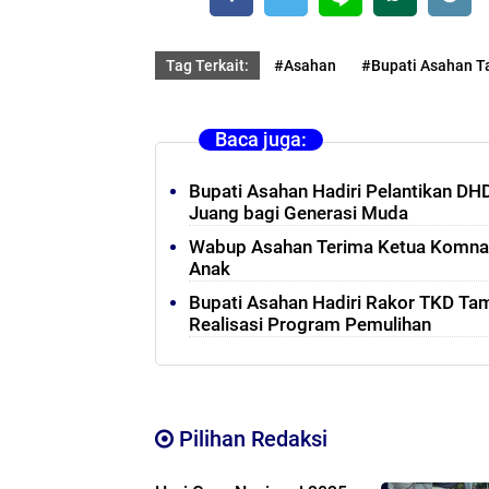
Tag Terkait:
#Asahan
#Bupati Asahan Ta
Baca juga:
Bupati Asahan Hadiri Pelantikan D
Juang bagi Generasi Muda
Wabup Asahan Terima Ketua Komnas
Anak
Bupati Asahan Hadiri Rakor TKD Ta
Realisasi Program Pemulihan
Pilihan Redaksi