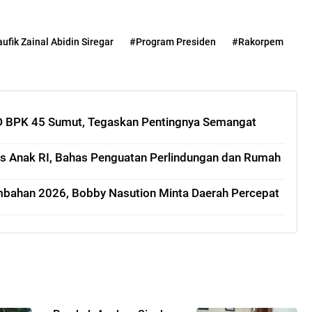
ufik Zainal Abidin Siregar
#Program Presiden
#Rakorpem
HD BPK 45 Sumut, Tegaskan Pentingnya Semangat
 Anak RI, Bahas Penguatan Perlindungan dan Rumah
mbahan 2026, Bobby Nasution Minta Daerah Percepat