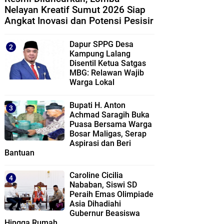
Nelayan Kreatif Sumut 2026 Siap
Angkat Inovasi dan Potensi Pesisir
Dapur SPPG Desa
Kampung Lalang
Disentil Ketua Satgas
MBG: Relawan Wajib
Warga Lokal
Bupati H. Anton
Achmad Saragih Buka
Puasa Bersama Warga
Bosar Maligas, Serap
Aspirasi dan Beri
Bantuan
Caroline Cicilia
Nababan, Siswi SD
Peraih Emas Olimpiade
Asia Dihadiahi
Gubernur Beasiswa
Hingga Rumah