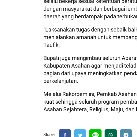
selalu bekerja sesuai ketentuan per
dengan masyarakat dan berbagai lem
daerah yang berdampak pada terbukan
“Laksanakan tugas dengan sebaik-baik
menjalankan amanah untuk membangun 
Taufik.
Bupati juga mengimbau seluruh Aparat
Kabupaten Asahan agar menjadi tela
bagian dari upaya meningkatkan pe
berkelanjutan.
Melalui Rakorpem ini, Pemkab Asahan
kuat sehingga seluruh program pemba
Asahan Sejahtera, Religius, Maju, dan
Share: