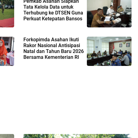
Pemkab Asahan Siapkan
Tata Kelola Data untuk
Terhubung ke DTSEN Guna
Perkuat Ketepatan Bansos
Forkopimda Asahan Ikuti
Rakor Nasional Antisipasi
Natal dan Tahun Baru 2026
Bersama Kementerian RI