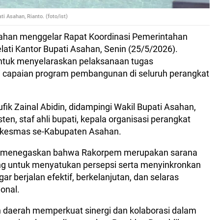
i Asahan, Rianto. (foto/ist)
han menggelar Rapat Koordinasi Pemerintahan
ati Kantor Bupati Asahan, Senin (25/5/2026).
 untuk menyelaraskan pelaksanaan tugas
 capaian program pembangunan di seluruh perangkat
ik Zainal Abidin, didampingi Wakil Bupati Asahan,
sten, staf ahli bupati, kepala organisasi perangkat
uskesmas se-Kabupaten Asahan.
to menegaskan bahwa Rakorpem merupakan sarana
ing untuk menyatukan persepsi serta menyinkronkan
 berjalan efektif, berkelanjutan, dan selaras
onal.
h daerah memperkuat sinergi dan kolaborasi dalam