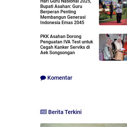
Hari Guru Nasional 2025,
Bupati Asahan: Guru
Berperan Penting
Membangun Generasi
Indonesia Emas 2045
PKK Asahan Dorong
Penguatan IVA Test untuk
Cegah Kanker Serviks di
Aek Songsongan
Komentar
Berita Terkini