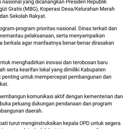
 nasional yang dicanangkan Presiden Republik
gizi Gratis (MBG), Koperasi Desa/Kelurahan Merah
dan Sekolah Rakyat.
ogram-program prioritas nasional. Dinas terkait dan
i, memantau pelaksanaan, serta menyampaikan
 berkala agar manfaatnya benar-benar dirasakan
 untuk menghadirkan inovasi dan terobosan baru
 serta kearifan lokal yang dimiliki Kabupaten
ut penting untuk mempercepat pembangunan dan
kat.
membangun komunikasi aktif dengan kementerian dan
buka peluang dukungan pendanaan dan program
mbangunan daerah.
ati turut menginstruksikan kepala OPD untuk segera