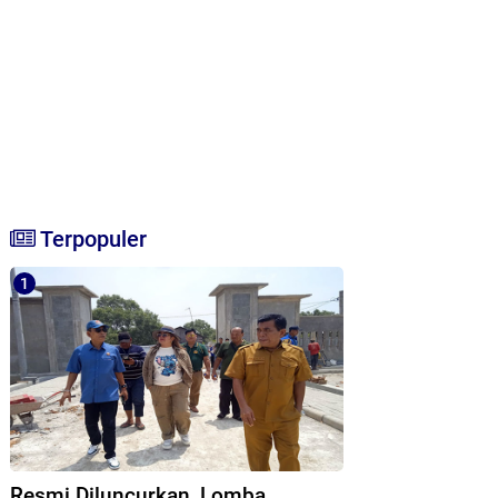
Terpopuler
Resmi Diluncurkan, Lomba