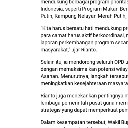
mendukung berbagai program prioritas
Indonesia, seperti Program Makan Ber
Putih, Kampung Nelayan Merah Putih, 
“Kita harus bersatu hati mendukung pr
para camat harus aktif berkoordinas
laporan perkembangan program secara
masyarakat,” ujar Rianto.
Selain itu, ia mendorong seluruh OPD
dengan memaksimalkan potensi wilayah
Asahan. Menurutnya, langkah terseb
meningkatkan kesejahteraan masyara
Rianto juga menekankan pentingnya 
lembaga pemerintah pusat guna mem
strategis yang dapat memperkuat pe
Dalam kesempatan tersebut, Wakil Bup