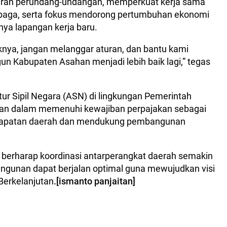
aturan perundang-undangan, memperkuat kerja sama
baga, serta fokus mendorong pertumbuhan ekonomi
ya lapangan kerja baru.
nya, jangan melanggar aturan, dan bantu kami
Kabupaten Asahan menjadi lebih baik lagi,” tegas
ur Sipil Negara (ASN) di lingkungan Pemerintah
dan dalam memenuhi kewajiban perpajakan sebagai
ndapatan daerah dan mendukung pembangunan
 berharap koordinasi antarperangkat daerah semakin
ngunan dapat berjalan optimal guna mewujudkan visi
 Berkelanjutan
.[ismanto panjaitan]