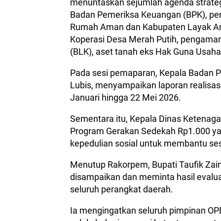
menuntaskan sejumlah agenda strategi
Badan Pemeriksa Keuangan (BPK), pe
Rumah Aman dan Kabupaten Layak An
Koperasi Desa Merah Putih, pengamana
(BLK), aset tanah eks Hak Guna Usaha 
Pada sesi pemaparan, Kepala Badan 
Lubis, menyampaikan laporan realisasi
Januari hingga 22 Mei 2026.
Sementara itu, Kepala Dinas Ketenaga
Program Gerakan Sedekah Rp1.000 yan
kepedulian sosial untuk membantu s
Menutup Rakorpem, Bupati Taufik Zai
disampaikan dan meminta hasil evaluas
seluruh perangkat daerah.
Ia mengingatkan seluruh pimpinan OPD