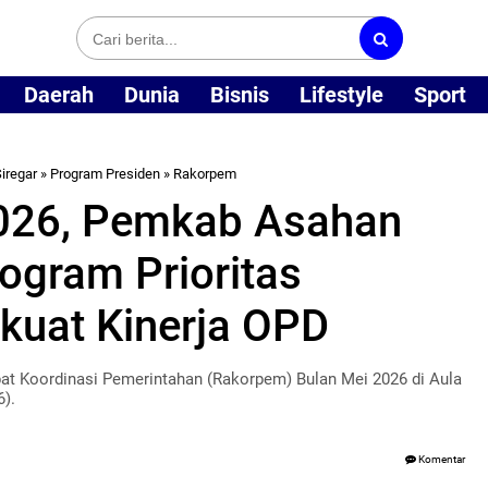
Daerah
Dunia
Bisnis
Lifestyle
Sport
iregar
»
Program Presiden
»
Rakorpem
026, Pemkab Asahan
ogram Prioritas
kuat Kinerja OPD
t Koordinasi Pemerintahan (Rakorpem) Bulan Mei 2026 di Aula
6).
Komentar