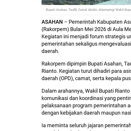
Bupati Asahan, Taufik Zainal Abidin, didampingi Wakil Bupat
ASAHAN
– Pemerintah Kabupaten Asa
(Rakorpem) Bulan Mei 2026 di Aula Mel
Kegiatan ini menjadi forum strategis
pemerintahan sekaligus mengevaluasi
daerah.
Rakorpem dipimpin Bupati Asahan, Tauf
Rianto. Kegiatan turut dihadiri para asi
daerah (OPD), camat, serta kepala p
Dalam arahannya, Wakil Bupati Rian
komunikasi dan koordinasi yang pent
pelaksanaan program pemerintahan agar
dengan kebijakan daerah maupun nasi
Ia meminta seluruh jajaran pemerinta