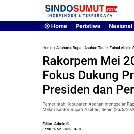
Home
Peristiwa
Nasional
Home
»
Asahan
»
Bupati Asahan Taufik Zainal Abidin S
Rakorpem Mei 2
Fokus Dukung Pr
Presiden dan Per
Pemerintah Kabupaten Asahan menggelar Rapa
Melati Kantor Bupati Asahan, Senin (25/5/202
Editor: Admin
Senin, 25 Mei 2026 - 16.04