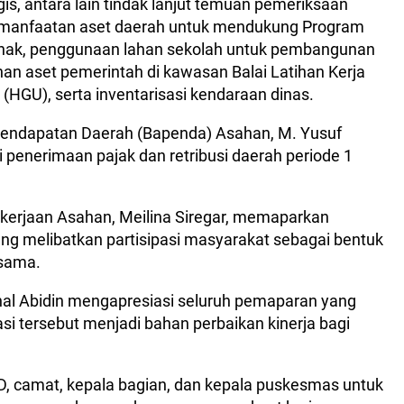
s, antara lain tindak lanjut temuan pemeriksaan
manfaatan aset daerah untuk mendukung Program
ak, penggunaan lahan sekolah untuk pembangunan
n aset pemerintah di kawasan Balai Latihan Kerja
(HGU), serta inventarisasi kendaraan dinas.
Pendapatan Daerah (Bapenda) Asahan, M. Yusuf
 penerimaan pajak dan retribusi daerah periode 1
kerjaan Asahan, Meilina Siregar, memaparkan
g melibatkan partisipasi masyarakat sebagai bentuk
esama.
nal Abidin mengapresiasi seluruh pemaparan yang
i tersebut menjadi bahan perbaikan kinerja bagi
, camat, kepala bagian, dan kepala puskesmas untuk