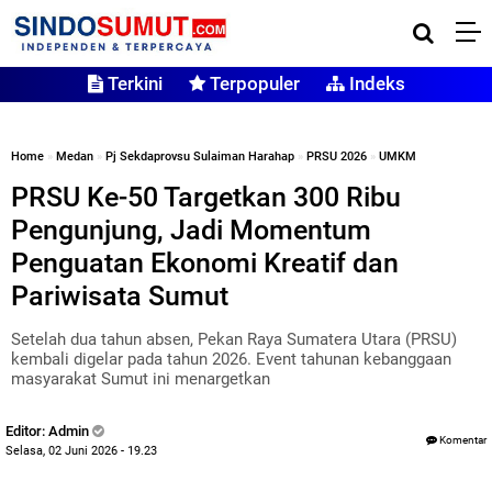
Terkini
Terpopuler
Indeks
Home
»
Medan
»
Pj Sekdaprovsu Sulaiman Harahap
»
PRSU 2026
»
UMKM
PRSU Ke-50 Targetkan 300 Ribu
Pengunjung, Jadi Momentum
Penguatan Ekonomi Kreatif dan
Pariwisata Sumut
Setelah dua tahun absen, Pekan Raya Sumatera Utara (PRSU)
kembali digelar pada tahun 2026. Event tahunan kebanggaan
masyarakat Sumut ini menargetkan
Editor: Admin
Komentar
Selasa, 02 Juni 2026 - 19.23