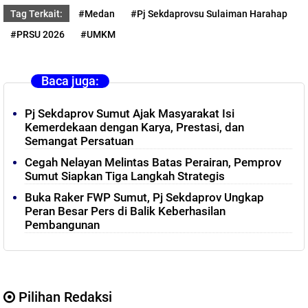
Tag Terkait:
#Medan
#Pj Sekdaprovsu Sulaiman Harahap
#PRSU 2026
#UMKM
Baca juga:
Pj Sekdaprov Sumut Ajak Masyarakat Isi
Kemerdekaan dengan Karya, Prestasi, dan
Semangat Persatuan
Cegah Nelayan Melintas Batas Perairan, Pemprov
Sumut Siapkan Tiga Langkah Strategis
Buka Raker FWP Sumut, Pj Sekdaprov Ungkap
Peran Besar Pers di Balik Keberhasilan
Pembangunan
Pilihan Redaksi