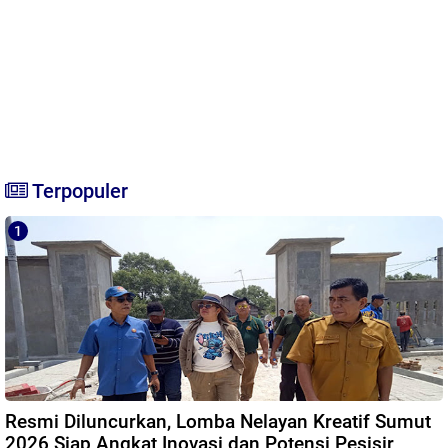
Terpopuler
Resmi Diluncurkan, Lomba Nelayan Kreatif Sumut
2026 Siap Angkat Inovasi dan Potensi Pesisir