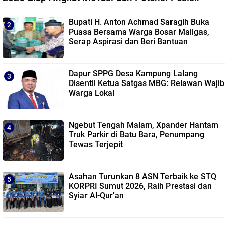
Bupati H. Anton Achmad Saragih Buka
Puasa Bersama Warga Bosar Maligas,
Serap Aspirasi dan Beri Bantuan
Dapur SPPG Desa Kampung Lalang
Disentil Ketua Satgas MBG: Relawan Wajib
Warga Lokal
Ngebut Tengah Malam, Xpander Hantam
Truk Parkir di Batu Bara, Penumpang
Tewas Terjepit
Asahan Turunkan 8 ASN Terbaik ke STQ
KORPRI Sumut 2026, Raih Prestasi dan
Syiar Al-Qur'an