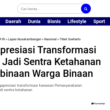
Daerah
Dunia
Bisnis
Lifestyle
Sport
R RI
»
Lapas Nusakambangan
»
Nasional
»
Titiek Soeharto
Apresiasi Transformasi
Jadi Sentra Ketahanan
binaan Warga Binaan
ngapresiasi transformasi kawasan Pemasyarakatan
i sentra ketahanan
Komentar