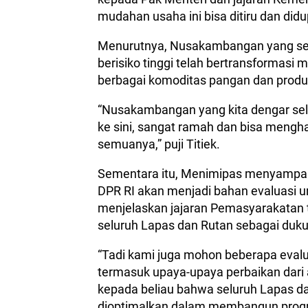
mudahan usaha ini bisa ditiru dan didu
Menurutnya, Nusakambangan yang sel
berisiko tinggi telah bertransformas
berbagai komoditas pangan dan produ
“Nusakambangan yang kita dengar sela
ke sini, sangat ramah dan bisa mengha
semuanya,” puji Titiek.
Sementara itu, Menimipas menyampaik
DPR RI akan menjadi bahan evaluasi u
menjelaskan jajaran Pemasyarakatan 
seluruh Lapas dan Rutan sebagai duk
“Tadi kami juga mohon beberapa evalua
termasuk upaya-upaya perbaikan dari 
kepada beliau bahwa seluruh Lapas d
dioptimalkan dalam membangun prog