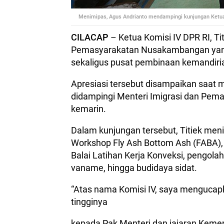
Menimipas,
Agus Andrianto mendampingi kunjungan Ketua 
CILACAP
– Ketua Komisi IV DPR RI, T
Pemasyarakatan Nusakambangan yang
sekaligus pusat pembinaan kemandiri
Apresiasi tersebut disampaikan saat
didampingi Menteri Imigrasi dan Pema
kemarin.
Dalam kunjungan tersebut, Titiek meni
Workshop Fly Ash Bottom Ash (FABA), 
Balai Latihan Kerja Konveksi, pengol
vaname, hingga budidaya sidat.
“Atas nama Komisi IV, saya mengucapk
tingginya
kepada Pak Menteri dan jajaran Keme