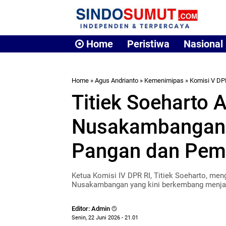
Home
Peristiwa
Nasional
Home
»
Agus Andrianto
»
Kemenimipas
»
Komisi V DP
Titiek Soeharto 
Nusakambangan 
Pangan dan Pem
Ketua Komisi IV DPR RI, Titiek Soeharto, me
Nusakambangan yang kini berkembang menjad
Editor: Admin
Senin, 22 Juni 2026 - 21.01