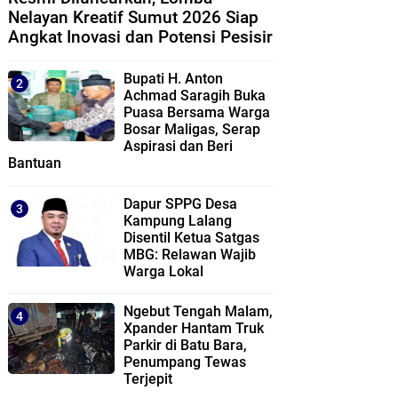
Nelayan Kreatif Sumut 2026 Siap
Angkat Inovasi dan Potensi Pesisir
Bupati H. Anton
Achmad Saragih Buka
Puasa Bersama Warga
Bosar Maligas, Serap
Aspirasi dan Beri
Bantuan
Dapur SPPG Desa
Kampung Lalang
Disentil Ketua Satgas
MBG: Relawan Wajib
Warga Lokal
Ngebut Tengah Malam,
Xpander Hantam Truk
Parkir di Batu Bara,
Penumpang Tewas
Terjepit