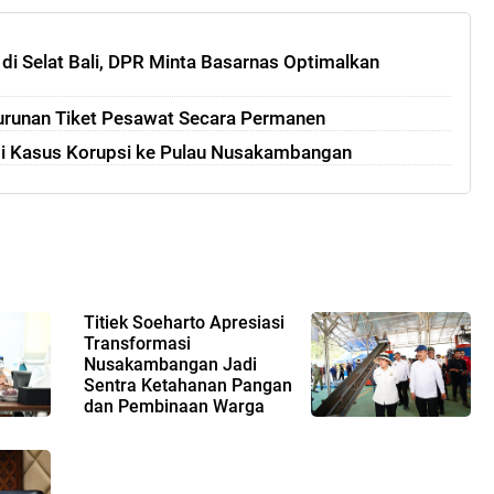
i Selat Bali, DPR Minta Basarnas Optimalkan
urunan Tiket Pesawat Secara Permanen
pi Kasus Korupsi ke Pulau Nusakambangan
Titiek Soeharto Apresiasi
Transformasi
Nusakambangan Jadi
Sentra Ketahanan Pangan
dan Pembinaan Warga
Binaan