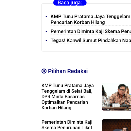
Baca juga:
KMP Tunu Pratama Jaya Tenggelam d
Pencarian Korban Hilang
Pemerintah Diminta Kaji Skema Pen
Tegas! Kanwil Sumut Pindahkan Na
Pilihan Redaksi
KMP Tunu Pratama Jaya
Tenggelam di Selat Bali,
DPR Minta Basarnas
Optimalkan Pencarian
Korban Hilang
Pemerintah Diminta Kaji
Skema Penurunan Tiket