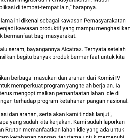
plikasi di tempat-tempat lain,” harapnya.
ama ini dikenal sebagai kawasan Pemasyarakatan
i menjadi kawasan produktif yang mampu menghasilkan
k bermanfaat bagi masyarakat.
lu seram, bayangannya Alcatraz. Ternyata setelah
silkan begitu banyak produk bermanfaat untuk kita
an berbagai masukan dan arahan dari Komisi IV
ntuk memperkuat program yang telah berjalan. Ia
terus mengoptimalkan pemanfaatan lahan idle di
ungan terhadap program ketahanan pangan nasional.
si dan arahan, serta akan kami tindak lanjuti,
apa yang sudah kita kerjakan. Kami sudah laporkan
an Rrutan memanfaatkan lahan idle yang ada untuk
ram ketahanan pangan, terutama untuk memenuhi