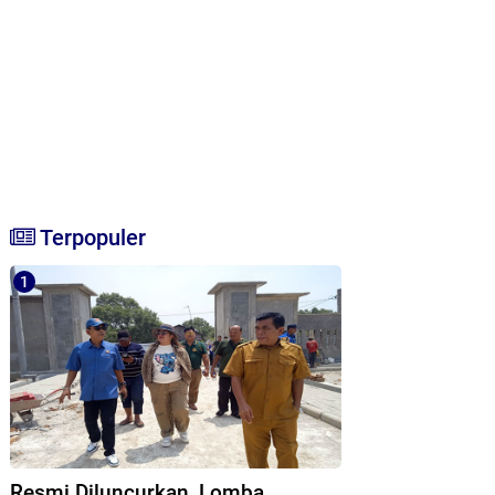
Terpopuler
Resmi Diluncurkan, Lomba