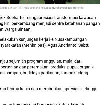
Komisi IV DPR RI Titiek Soeharto ke Lapas Nusakambangan. (foto/ist)
itiek Soeharto, mengapresiasi transformasi kawasan
 kini berkembang menjadi sentra ketahanan pangan
an Warga Binaan.
 melakukan kunjungan kerja ke Nusakambangan
syarakatan (Menimipas), Agus Andrianto, Sabtu
njau sejumlah program unggulan, mulai dari
pertanian dan peternakan, produksi pupuk organik,
ahan sampah, budidaya perikanan, tambak udang
an terima kasih dan memberikan apresiasi setinggi-
nterian Imigrasi dan Pemasyarakatan. Mudah-