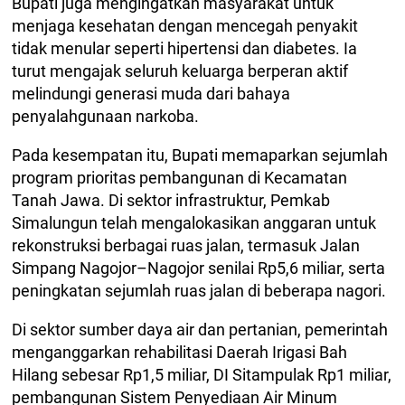
Bupati juga mengingatkan masyarakat untuk
menjaga kesehatan dengan mencegah penyakit
tidak menular seperti hipertensi dan diabetes. Ia
turut mengajak seluruh keluarga berperan aktif
melindungi generasi muda dari bahaya
penyalahgunaan narkoba.
Pada kesempatan itu, Bupati memaparkan sejumlah
program prioritas pembangunan di Kecamatan
Tanah Jawa. Di sektor infrastruktur, Pemkab
Simalungun telah mengalokasikan anggaran untuk
rekonstruksi berbagai ruas jalan, termasuk Jalan
Simpang Nagojor–Nagojor senilai Rp5,6 miliar, serta
peningkatan sejumlah ruas jalan di beberapa nagori.
Di sektor sumber daya air dan pertanian, pemerintah
menganggarkan rehabilitasi Daerah Irigasi Bah
Hilang sebesar Rp1,5 miliar, DI Sitampulak Rp1 miliar,
pembangunan Sistem Penyediaan Air Minum