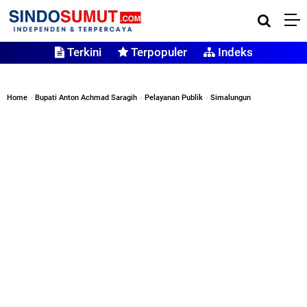
Terkini
Terpopuler
Indeks
Home
»
Bupati Anton Achmad Saragih
»
Pelayanan Publik
»
Simalungun