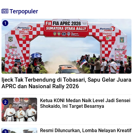
Terpopuler
Ijeck Tak Terbendung di Tobasari, Sapu Gelar Juara
APRC dan Nasional Rally 2026
Ketua KONI Medan Naik Level Jadi Sensei
Shokaido, Ini Target Besarnya
Resmi Diluncurkan, Lomba Nelayan Kreatif