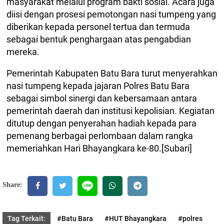
masyarakat melalui program bakti sosial. Acara juga
diisi dengan prosesi pemotongan nasi tumpeng yang
diberikan kepada personel tertua dan termuda
sebagai bentuk penghargaan atas pengabdian
mereka.
Pemerintah Kabupaten Batu Bara turut menyerahkan
nasi tumpeng kepada jajaran Polres Batu Bara
sebagai simbol sinergi dan kebersamaan antara
pemerintah daerah dan institusi kepolisian. Kegiatan
ditutup dengan penyerahan hadiah kepada para
pemenang berbagai perlombaan dalam rangka
memeriahkan Hari Bhayangkara ke-80.[Subari]
Share:
Tag Terkait:
#Batu Bara
#HUT Bhayangkara
#polres