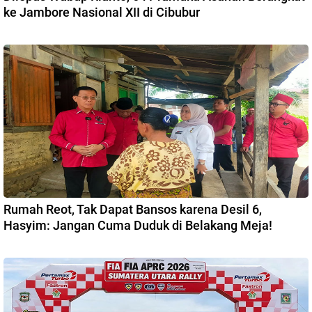
ke Jambore Nasional XII di Cibubur
Rumah Reot, Tak Dapat Bansos karena Desil 6,
Hasyim: Jangan Cuma Duduk di Belakang Meja!