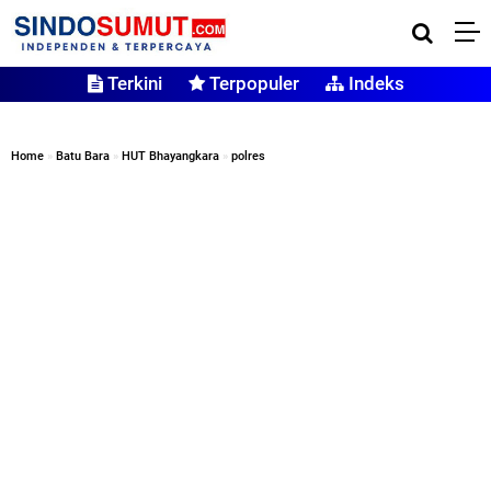
Terkini
Terpopuler
Indeks
Home
»
Batu Bara
»
HUT Bhayangkara
»
polres