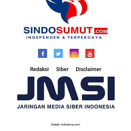
Redaksi
Siber
Disclaimer
Desain: indotema.com