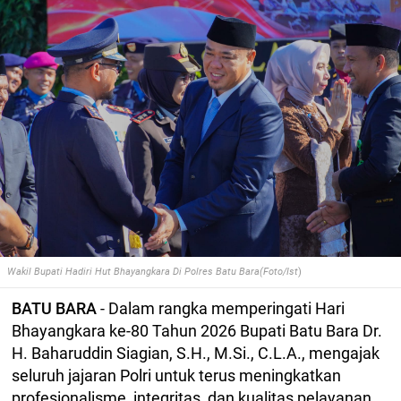
Wakil Bupati Hadiri Hut Bhayangkara Di Polres Batu Bara(Foto/Ist
)
BATU BARA
- Dalam rangka memperingati Hari
Bhayangkara ke-80 Tahun 2026 Bupati Batu Bara Dr.
H. Baharuddin Siagian, S.H., M.Si., C.L.A., mengajak
seluruh jajaran Polri untuk terus meningkatkan
profesionalisme, integritas, dan kualitas pelayanan