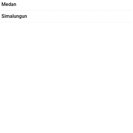
Medan
Simalungun