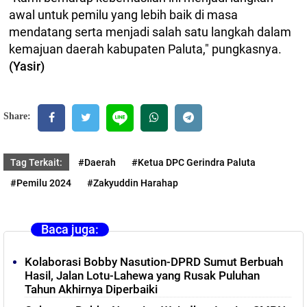
awal untuk pemilu yang lebih baik di masa
mendatang serta menjadi salah satu langkah dalam
kemajuan daerah kabupaten Paluta," pungkasnya.
(Yasir)
Share:
Tag Terkait:
#Daerah
#Ketua DPC Gerindra Paluta
#Pemilu 2024
#Zakyuddin Harahap
Baca juga:
Kolaborasi Bobby Nasution-DPRD Sumut Berbuah
Hasil, Jalan Lotu-Lahewa yang Rusak Puluhan
Tahun Akhirnya Diperbaiki