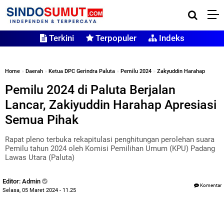
Terkini
Terpopuler
Indeks
Home
»
Daerah
»
Ketua DPC Gerindra Paluta
»
Pemilu 2024
»
Zakyuddin Harahap
Pemilu 2024 di Paluta Berjalan
Lancar, Zakiyuddin Harahap Apresiasi
Semua Pihak
Rapat pleno terbuka rekapitulasi penghitungan perolehan suara
Pemilu tahun 2024 oleh Komisi Pemilihan Umum (KPU) Padang
Lawas Utara (Paluta)
Editor: Admin
Komentar
Selasa, 05 Maret 2024 - 11.25