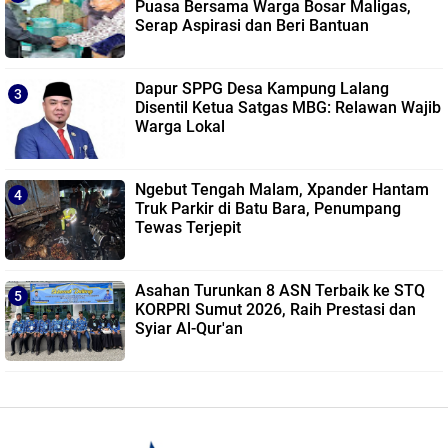
Puasa Bersama Warga Bosar Maligas,
Serap Aspirasi dan Beri Bantuan
Dapur SPPG Desa Kampung Lalang
Disentil Ketua Satgas MBG: Relawan Wajib
Warga Lokal
Ngebut Tengah Malam, Xpander Hantam
Truk Parkir di Batu Bara, Penumpang
Tewas Terjepit
Asahan Turunkan 8 ASN Terbaik ke STQ
KORPRI Sumut 2026, Raih Prestasi dan
Syiar Al-Qur'an