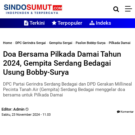
Terkini
Terpopuler
Indeks
Home
»
DPC Gerindra Sergai
»
Gempita Sergai
»
Paslon Bobby-Surya
»
Pilkada Damai
Doa Bersama Pilkada Damai Tahun
2024, Gempita Serdang Bedagai
Usung Bobby-Surya
DPC Partai Gerindra Serdang Bedagai dan DPD Gerakan Millineal
Pecinta Tanah Air (Gempita) Serdang Bedagai menggelar doa
bersama untuk Pilkada Damai
Editor: Admin
Komentar
Sabtu, 23 November 2024 - 11.03