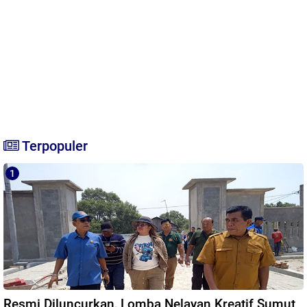
Terpopuler
Resmi Diluncurkan, Lomba Nelayan Kreatif Sumut