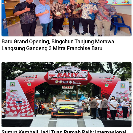
Baru Grand Opening, Bingchun Tanjung Morawa
Langsung Gandeng 3 Mitra Franchise Baru
Sumut Kembali Jadi Tuan Rumah Rally Internasional,