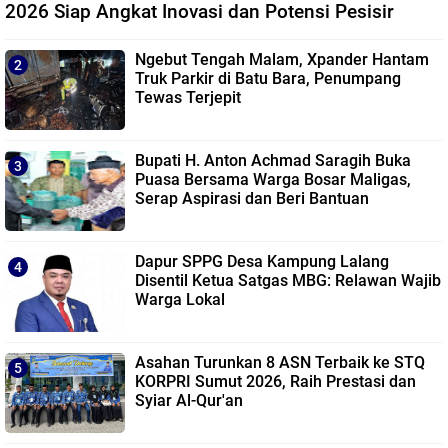
2026 Siap Angkat Inovasi dan Potensi Pesisir
Ngebut Tengah Malam, Xpander Hantam
Truk Parkir di Batu Bara, Penumpang
Tewas Terjepit
Bupati H. Anton Achmad Saragih Buka
Puasa Bersama Warga Bosar Maligas,
Serap Aspirasi dan Beri Bantuan
Dapur SPPG Desa Kampung Lalang
Disentil Ketua Satgas MBG: Relawan Wajib
Warga Lokal
Asahan Turunkan 8 ASN Terbaik ke STQ
KORPRI Sumut 2026, Raih Prestasi dan
Syiar Al-Qur'an