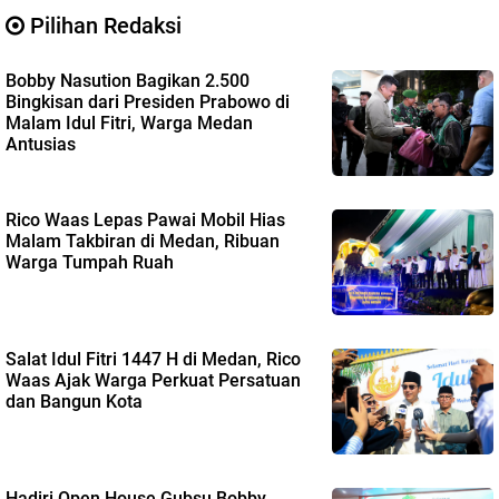
Pilihan Redaksi
Bobby Nasution Bagikan 2.500
Bingkisan dari Presiden Prabowo di
Malam Idul Fitri, Warga Medan
Antusias
Rico Waas Lepas Pawai Mobil Hias
Malam Takbiran di Medan, Ribuan
Warga Tumpah Ruah
Salat Idul Fitri 1447 H di Medan, Rico
Waas Ajak Warga Perkuat Persatuan
dan Bangun Kota
Hadiri Open House Gubsu Bobby