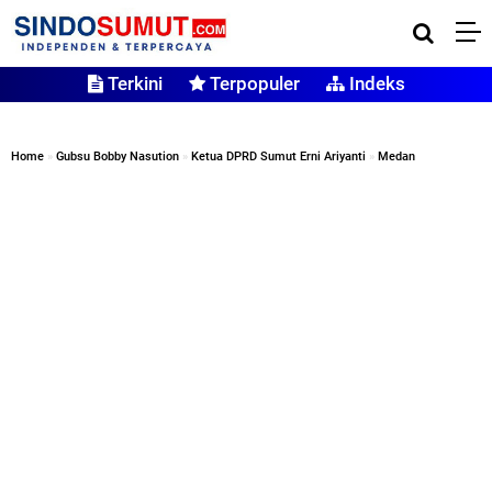
Terkini
Terpopuler
Indeks
Home
»
Gubsu Bobby Nasution
»
Ketua DPRD Sumut Erni Ariyanti
»
Medan