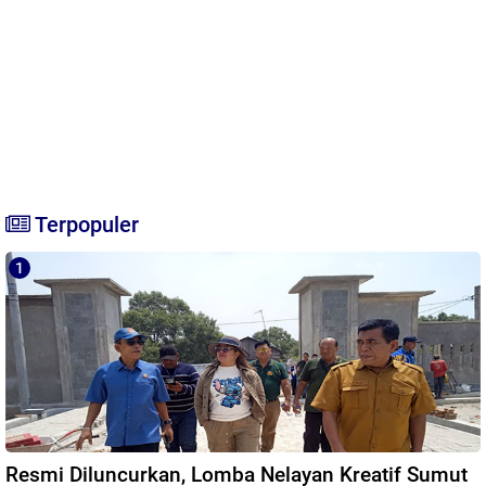
Terpopuler
Resmi Diluncurkan, Lomba Nelayan Kreatif Sumut