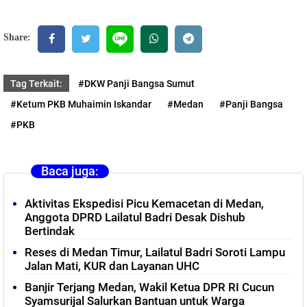
Share:
Tag Terkait:
#DKW Panji Bangsa Sumut
#Ketum PKB Muhaimin Iskandar
#Medan
#Panji Bangsa
#PKB
Baca juga:
Aktivitas Ekspedisi Picu Kemacetan di Medan,
Anggota DPRD Lailatul Badri Desak Dishub
Bertindak
Reses di Medan Timur, Lailatul Badri Soroti Lampu
Jalan Mati, KUR dan Layanan UHC
Banjir Terjang Medan, Wakil Ketua DPR RI Cucun
Syamsurijal Salurkan Bantuan untuk Warga