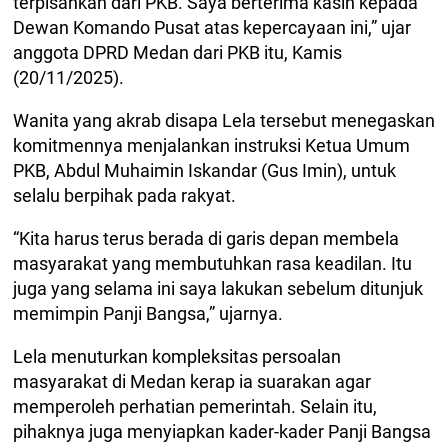
terpisahkan dari PKB. Saya berterima kasih kepada
Dewan Komando Pusat atas kepercayaan ini,” ujar
anggota DPRD Medan dari PKB itu, Kamis
(20/11/2025).
Wanita yang akrab disapa Lela tersebut menegaskan
komitmennya menjalankan instruksi Ketua Umum
PKB, Abdul Muhaimin Iskandar (Gus Imin), untuk
selalu berpihak pada rakyat.
“Kita harus terus berada di garis depan membela
masyarakat yang membutuhkan rasa keadilan. Itu
juga yang selama ini saya lakukan sebelum ditunjuk
memimpin Panji Bangsa,” ujarnya.
Lela menuturkan kompleksitas persoalan
masyarakat di Medan kerap ia suarakan agar
memperoleh perhatian pemerintah. Selain itu,
pihaknya juga menyiapkan kader-kader Panji Bangsa