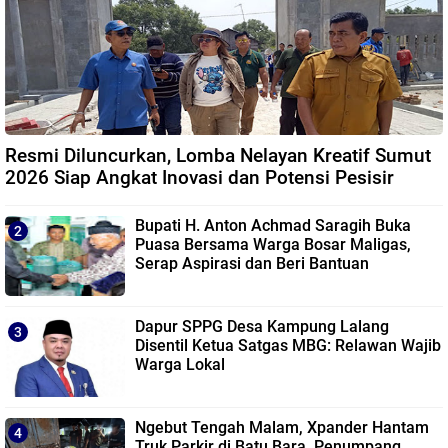
Resmi Diluncurkan, Lomba Nelayan Kreatif Sumut
2026 Siap Angkat Inovasi dan Potensi Pesisir
Bupati H. Anton Achmad Saragih Buka
Puasa Bersama Warga Bosar Maligas,
Serap Aspirasi dan Beri Bantuan
Dapur SPPG Desa Kampung Lalang
Disentil Ketua Satgas MBG: Relawan Wajib
Warga Lokal
Ngebut Tengah Malam, Xpander Hantam
Truk Parkir di Batu Bara, Penumpang