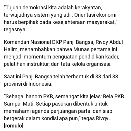
“Tujuan demokrasi kita adalah kerakyatan,
terwujudnya sistem yang adil. Orientasi ekonomi
harus berpihak pada kesejahteraan masyarakat,”
tegasnya.
Komandan Nasional DKP Panji Bangsa, Rivqy Abdul
Halim, menambahkan bahwa Munas pertama ini
menjadi momentum penguatan pendidikan kader,
pelatihan instruktur, dan tata kelola organisasi.
Saat ini Panji Bangsa telah terbentuk di 33 dari 38
provinsi di Indonesia.
“Sebagai banom PKB, semangat kita jelas: Bela PKB
Sampai Mati. Setiap pasukan dibentuk untuk
memahami agenda perjuangan partai dan siap
bergerak dalam kondisi apa pun,” tegas Rivqy
.
[romulo]