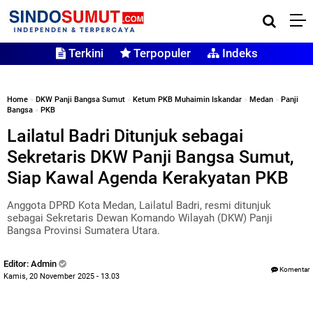
Terkini
Terpopuler
Indeks
Home
»
DKW Panji Bangsa Sumut
»
Ketum PKB Muhaimin Iskandar
»
Medan
»
Panji
Bangsa
»
PKB
Lailatul Badri Ditunjuk sebagai
Sekretaris DKW Panji Bangsa Sumut,
Siap Kawal Agenda Kerakyatan PKB
Anggota DPRD Kota Medan, Lailatul Badri, resmi ditunjuk
sebagai Sekretaris Dewan Komando Wilayah (DKW) Panji
Bangsa Provinsi Sumatera Utara.
Editor: Admin
Komentar
Kamis, 20 November 2025 - 13.03