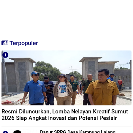
Terpopuler
Resmi Diluncurkan, Lomba Nelayan Kreatif Sumut
2026 Siap Angkat Inovasi dan Potensi Pesisir
Dapur SPPG Desa Kampung Lalang