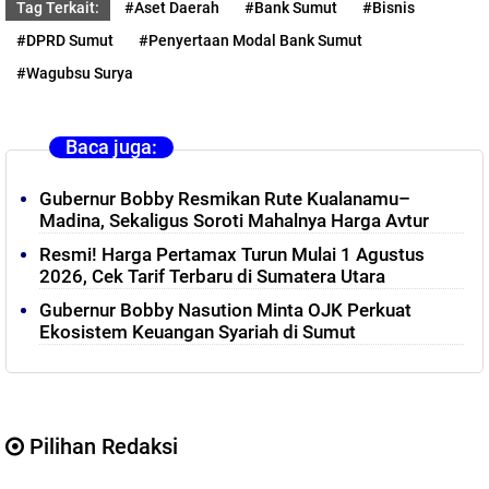
Tag Terkait:
#Aset Daerah
#Bank Sumut
#Bisnis
#DPRD Sumut
#Penyertaan Modal Bank Sumut
#Wagubsu Surya
Baca juga:
Gubernur Bobby Resmikan Rute Kualanamu–
Madina, Sekaligus Soroti Mahalnya Harga Avtur
Resmi! Harga Pertamax Turun Mulai 1 Agustus
2026, Cek Tarif Terbaru di Sumatera Utara
Gubernur Bobby Nasution Minta OJK Perkuat
Ekosistem Keuangan Syariah di Sumut
Pilihan Redaksi