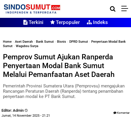
Terkini
Terpopuler
Indeks
Home
»
Aset Daerah
»
Bank Sumut
»
Bisnis
»
DPRD Sumut
»
Penyertaan Modal Bank
Sumut
»
Wagubsu Surya
Pemprov Sumut Ajukan Ranperda
Penyertaan Modal Bank Sumut
Melalui Pemanfaatan Aset Daerah
Pemerintah Provinsi Sumatera Utara (Pemprovsu) mengajukan
Rancangan Peraturan Daerah (Ranperda) tentang penambahan
penyertaan modal ke PT Bank Sumut.
Editor: Admin
Komentar
Jumat, 14 November 2025 - 21.21