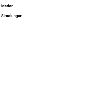
Medan
Simalungun