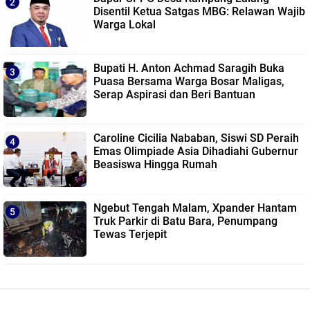
Disentil Ketua Satgas MBG: Relawan Wajib
Warga Lokal
Bupati H. Anton Achmad Saragih Buka
Puasa Bersama Warga Bosar Maligas,
Serap Aspirasi dan Beri Bantuan
Caroline Cicilia Nababan, Siswi SD Peraih
Emas Olimpiade Asia Dihadiahi Gubernur
Beasiswa Hingga Rumah
Ngebut Tengah Malam, Xpander Hantam
Truk Parkir di Batu Bara, Penumpang
Tewas Terjepit