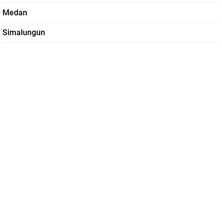
Medan
Simalungun