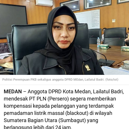
Politisi Perempuan PKB sekaligus anggota DPRD MEdan, Lailatul Badri. (foto/ist)
MEDAN
– Anggota DPRD Kota Medan, Lailatul Badri,
mendesak PT PLN (Persero) segera memberikan
kompensasi kepada pelanggan yang terdampak
pemadaman listrik massal (blackout) di wilayah
Sumatera Bagian Utara (Sumbagut) yang
berlangsung lebih dari 24 jam.