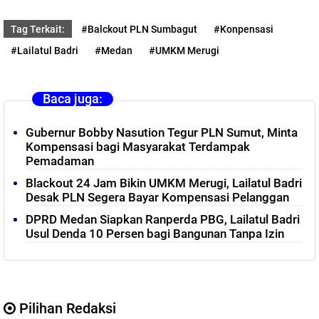
Tag Terkait:
#Balckout PLN Sumbagut
#Konpensasi
#Lailatul Badri
#Medan
#UMKM Merugi
Baca juga:
Gubernur Bobby Nasution Tegur PLN Sumut, Minta
Kompensasi bagi Masyarakat Terdampak
Pemadaman
Blackout 24 Jam Bikin UMKM Merugi, Lailatul Badri
Desak PLN Segera Bayar Kompensasi Pelanggan
DPRD Medan Siapkan Ranperda PBG, Lailatul Badri
Usul Denda 10 Persen bagi Bangunan Tanpa Izin
Pilihan Redaksi