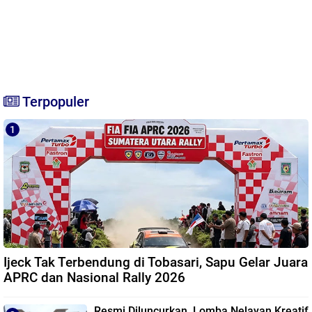
Terpopuler
Ijeck Tak Terbendung di Tobasari, Sapu Gelar Juara
APRC dan Nasional Rally 2026
Resmi Diluncurkan, Lomba Nelayan Kreatif