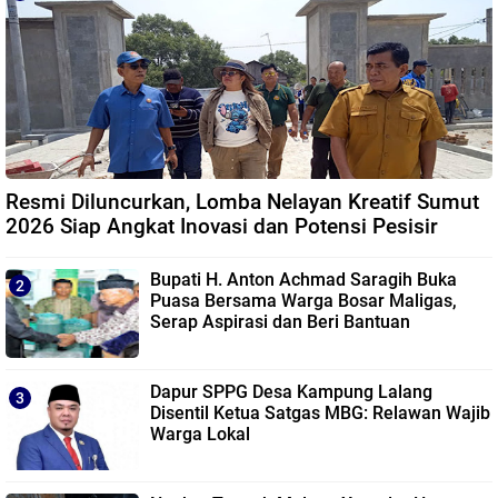
Resmi Diluncurkan, Lomba Nelayan Kreatif Sumut
2026 Siap Angkat Inovasi dan Potensi Pesisir
Bupati H. Anton Achmad Saragih Buka
Puasa Bersama Warga Bosar Maligas,
Serap Aspirasi dan Beri Bantuan
Dapur SPPG Desa Kampung Lalang
Disentil Ketua Satgas MBG: Relawan Wajib
Warga Lokal