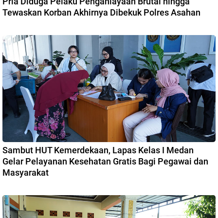
Pria Diduga Pelaku Penganiayaan Brutal hingga
Tewaskan Korban Akhirnya Dibekuk Polres Asahan
Sambut HUT Kemerdekaan, Lapas Kelas I Medan
Gelar Pelayanan Kesehatan Gratis Bagi Pegawai dan
Masyarakat