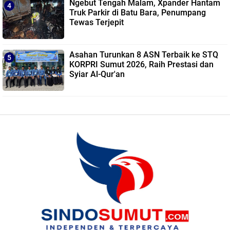
Ngebut Tengah Malam, Xpander Hantam
Truk Parkir di Batu Bara, Penumpang
Tewas Terjepit
Asahan Turunkan 8 ASN Terbaik ke STQ
KORPRI Sumut 2026, Raih Prestasi dan
Syiar Al-Qur'an