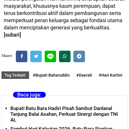
masyarakat, khususnya kaum perempuan, dapat
terus berkontribusi aktif dalam pembangunan serta
memperkuat peran keluarga sebagai fondasi utama
dalam menciptakan generasi yang berkualitas.
[subari]
Share:
Tag Terkait:
#Bupati Baharuddin
#Daerah
#Hari Kartini
Baca juga:
Bupati Batu Bara Hadiri Pisah Sambut Danlanal
Tanjung Balai Asahan, Perkuat Sinergi dengan TNI
AL
Sambut Hari Kelautan 2026, Batu Bara Siapkan