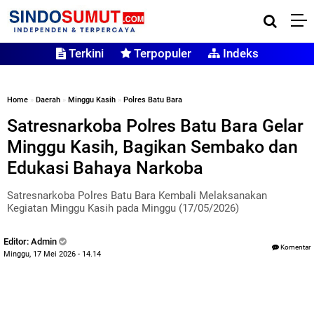
Terkini
Terpopuler
Indeks
Home
»
Daerah
»
Minggu Kasih
»
Polres Batu Bara
Satresnarkoba Polres Batu Bara Gelar
Minggu Kasih, Bagikan Sembako dan
Edukasi Bahaya Narkoba
Satresnarkoba Polres Batu Bara Kembali Melaksanakan
Kegiatan Minggu Kasih pada Minggu (17/05/2026)
Editor: Admin
Komentar
Minggu, 17 Mei 2026 - 14.14