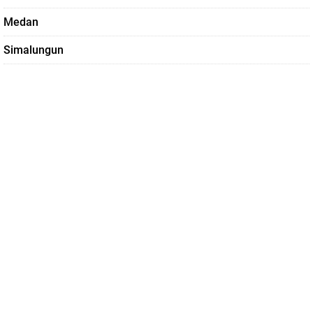
Medan
Simalungun