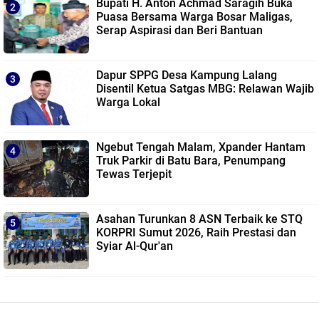
Bupati H. Anton Achmad Saragih Buka
Puasa Bersama Warga Bosar Maligas,
Serap Aspirasi dan Beri Bantuan
Dapur SPPG Desa Kampung Lalang
Disentil Ketua Satgas MBG: Relawan Wajib
Warga Lokal
Ngebut Tengah Malam, Xpander Hantam
Truk Parkir di Batu Bara, Penumpang
Tewas Terjepit
Asahan Turunkan 8 ASN Terbaik ke STQ
KORPRI Sumut 2026, Raih Prestasi dan
Syiar Al-Qur'an