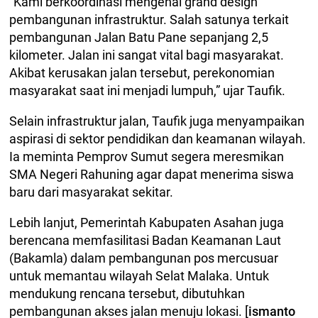
“Kami berkoordinasi mengenai grand design
pembangunan infrastruktur. Salah satunya terkait
pembangunan Jalan Batu Pane sepanjang 2,5
kilometer. Jalan ini sangat vital bagi masyarakat.
Akibat kerusakan jalan tersebut, perekonomian
masyarakat saat ini menjadi lumpuh,” ujar Taufik.
Selain infrastruktur jalan, Taufik juga menyampaikan
aspirasi di sektor pendidikan dan keamanan wilayah.
Ia meminta Pemprov Sumut segera meresmikan
SMA Negeri Rahuning agar dapat menerima siswa
baru dari masyarakat sekitar.
Lebih lanjut, Pemerintah Kabupaten Asahan juga
berencana memfasilitasi Badan Keamanan Laut
(Bakamla) dalam pembangunan pos mercusuar
untuk memantau wilayah Selat Malaka. Untuk
mendukung rencana tersebut, dibutuhkan
pembangunan akses jalan menuju lokasi. [
ismanto