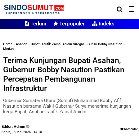
Terkini
Terpopuler
Indeks
Home
»
Asahan
»
Bupati Taufik Zainal Abidin Siregar
»
Gubsu Bobby Nasution
»
Medan
Terima Kunjungan Bupati Asahan,
Gubernur Bobby Nasution Pastikan
Percepatan Pembangunan
Infrastruktur
Gubernur Sumatera Utara (Sumut) Muhammad Bobby Afif
Nasution bersama Wakil Gubernur Surya menerima kunjungan
kerja Bupati Asahan Taufik Zainal Abidin
Editor: Admin
Komentar
Senin, 18 Mei 2026 - 14.10