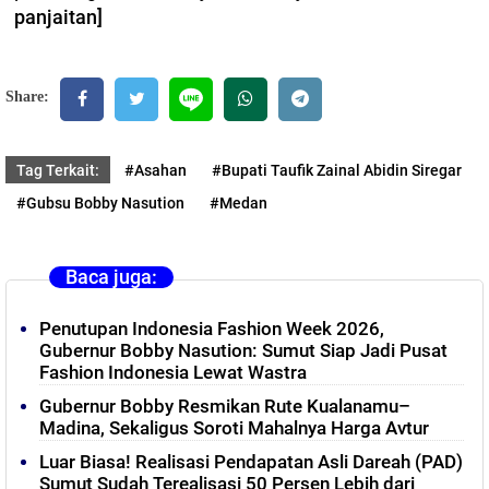
panjaitan]
Share:
Tag Terkait:
#Asahan
#Bupati Taufik Zainal Abidin Siregar
#Gubsu Bobby Nasution
#Medan
Baca juga:
Penutupan Indonesia Fashion Week 2026,
Gubernur Bobby Nasution: Sumut Siap Jadi Pusat
Fashion Indonesia Lewat Wastra
Gubernur Bobby Resmikan Rute Kualanamu–
Madina, Sekaligus Soroti Mahalnya Harga Avtur
‎Luar Biasa! Realisasi Pendapatan Asli Dareah (PAD)
Sumut Sudah Terealisasi 50 Persen Lebih dari