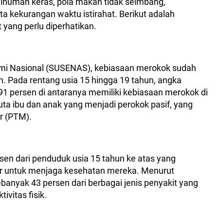
numan keras, pola makan tidak seimbang,
a kekurangan waktu istirahat. Berikut adalah
 yang perlu diperhatikan.
nomi Nasional (SUSENAS), kebiasaan merokok sudah
un. Pada rentang usia 15 hingga 19 tahun, angka
1 persen di antaranya memiliki kebiasaan merokok di
juta ibu dan anak yang menjadi perokok pasif, yang
ar (PTM).
en dari penduduk usia 15 tahun ke atas yang
atur untuk menjaga kesehatan mereka. Menurut
banyak 43 persen dari berbagai jenis penyakit yang
vitas fisik.