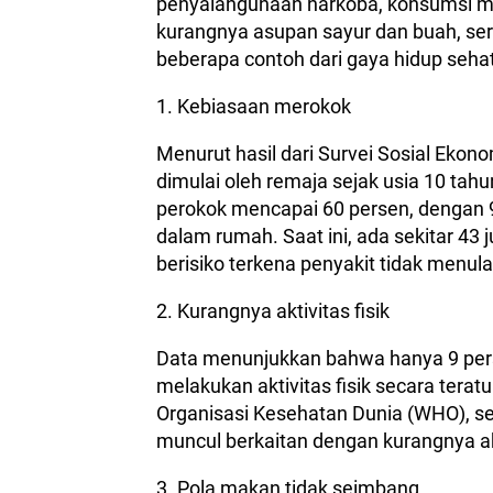
penyalahgunaan narkoba, konsumsi mi
kurangnya asupan sayur dan buah, sert
beberapa contoh dari gaya hidup sehat
1. Kebiasaan merokok
Menurut hasil dari Survei Sosial Eko
dimulai oleh remaja sejak usia 10 tah
perokok mencapai 60 persen, dengan 9
dalam rumah. Saat ini, ada sekitar 43 
berisiko terkena penyakit tidak menul
2. Kurangnya aktivitas fisik
Data menunjukkan bahwa hanya 9 pers
melakukan aktivitas fisik secara ter
Organisasi Kesehatan Dunia (WHO), se
muncul berkaitan dengan kurangnya akti
3. Pola makan tidak seimbang