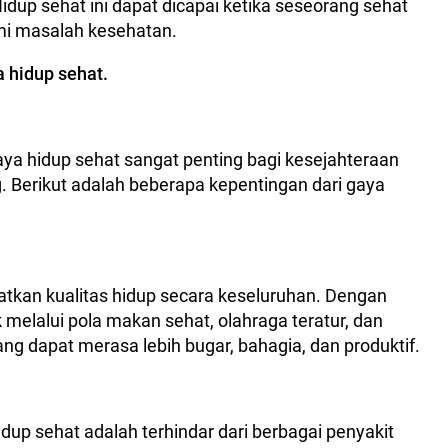
idup sehat ini dapat dicapai ketika seseorang sehat
ami masalah kesehatan.
a hidup sehat.
a hidup sehat sangat penting bagi kesejahteraan
 Berikut adalah beberapa kepentingan dari gaya
kan kualitas hidup secara keseluruhan. Dengan
 melalui pola makan sehat, olahraga teratur, dan
ng dapat merasa lebih bugar, bahagia, dan produktif.
dup sehat adalah terhindar dari berbagai penyakit