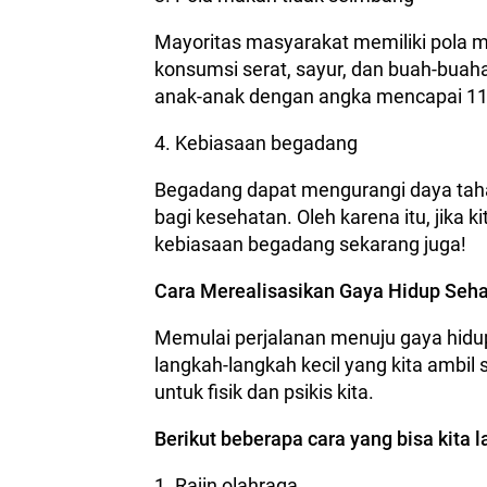
Mayoritas masyarakat memiliki pola m
konsumsi serat, sayur, dan buah-buaha
anak-anak dengan angka mencapai 11
4. Kebiasaan begadang
Begadang dapat mengurangi daya tah
bagi kesehatan. Oleh karena itu, jika 
kebiasaan begadang sekarang juga!
Cara Merealisasikan Gaya Hidup Seha
Memulai perjalanan menuju gaya hidup 
langkah-langkah kecil yang kita ambil
untuk fisik dan psikis kita.
Berikut beberapa cara yang bisa kita
1. Rajin olahraga