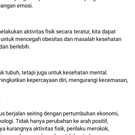
bangan emosi.
kukan aktivitas fisik secara teratur, kita dapat
ng untuk mencegah obesitas dan masalah kesehatan
dan berlebih.
uk tubuh, tetapi juga untuk kesehatan mental.
ingkatkan kepercayaan diri, mengurangi kecemasan,
t
us berjalan seiring dengan pertumbuhan ekonomi,
logi. Tidak hanya perubahan ke arah positif,
ya kurangnya aktivitas fisik, perilaku merokok,