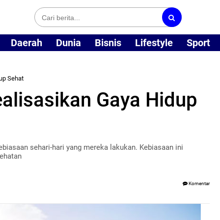
Daerah
Dunia
Bisnis
Lifestyle
Sport
up Sehat
alisasikan Gaya Hidup
ebiasaan sehari-hari yang mereka lakukan. Kebiasaan ini
sehatan
Komentar