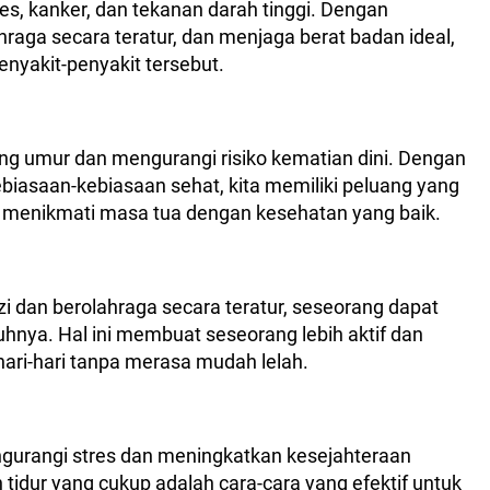
etes, kanker, dan tekanan darah tinggi. Dengan
raga secara teratur, dan menjaga berat badan ideal,
enyakit-penyakit tersebut.
g umur dan mengurangi risiko kematian dini. Dengan
biasaan-kebiasaan sehat, kita memiliki peluang yang
an menikmati masa tua dengan kesehatan yang baik.
dan berolahraga secara teratur, seseorang dapat
hnya. Hal ini membuat seseorang lebih aktif dan
ehari-hari tanpa merasa mudah lelah.
gurangi stres dan meningkatkan kesejahteraan
n tidur yang cukup adalah cara-cara yang efektif untuk