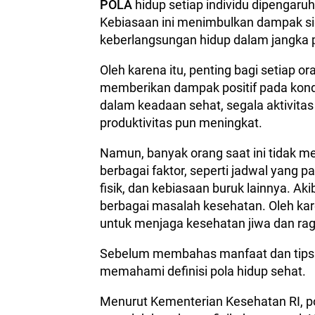
POLA
hidup setiap individu dipengaruh
Kebiasaan ini menimbulkan dampak si
keberlangsungan hidup dalam jangka 
Oleh karena itu, penting bagi setiap 
memberikan dampak positif pada kondis
dalam keadaan sehat, segala aktivitas 
produktivitas pun meningkat.
Namun, banyak orang saat ini tidak m
berbagai faktor, seperti jadwal yang p
fisik, dan kebiasaan buruk lainnya. A
berbagai masalah kesehatan. Oleh kare
untuk menjaga kesehatan jiwa dan rag
Sebelum membahas manfaat dan tips m
memahami definisi pola hidup sehat.
Menurut Kementerian Kesehatan RI, po