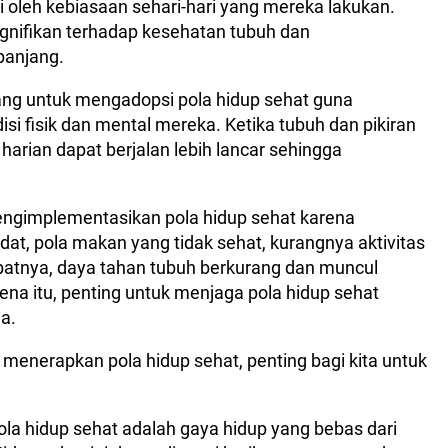
i oleh kebiasaan sehari-hari yang mereka lakukan.
gnifikan terhadap kesehatan tubuh dan
panjang.
orang untuk mengadopsi pola hidup sehat guna
i fisik dan mental mereka. Ketika tubuh dan pikiran
harian dapat berjalan lebih lancar sehingga
engimplementasikan pola hidup sehat karena
adat, pola makan yang tidak sehat, kurangnya aktivitas
kibatnya, daya tahan tubuh berkurang dan muncul
na itu, penting untuk menjaga pola hidup sehat
a.
enerapkan pola hidup sehat, penting bagi kita untuk
la hidup sehat adalah gaya hidup yang bebas dari