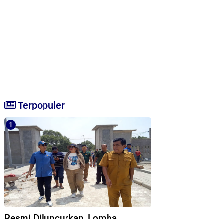
Terpopuler
Resmi Diluncurkan, Lomba