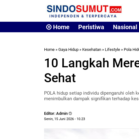
Home
Peristiwa
Nasional
Home
»
Gaya Hidup
»
Kesehatan
»
Lifestyle
»
Pola Hid
10 Langkah Mere
Sehat
POLA hidup setiap individu dipengaruhi oleh k
menimbulkan dampak signifikan terhadap ke
Editor: Admin
Senin, 15 Juni 2026 - 10.23