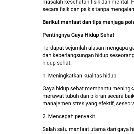
masalah kesehatan fisik dan mental. H
secara fisik dan psikis tanpa mengal
Berikut manfaat dan tips menjaga pol
Pentingnya Gaya Hidup Sehat
Terdapat sejumlah alasan mengapa gay
dan keberlangsungan hidup seseorang.
hidup sehat.
1. Meningkatkan kualitas hidup
Gaya hidup sehat membantu meningkat
merawat tubuh dan pikiran secara baik
manajemen stres yang efektif, seseora
2. Mencegah penyakit
Salah satu manfaat utama dari gaya hi