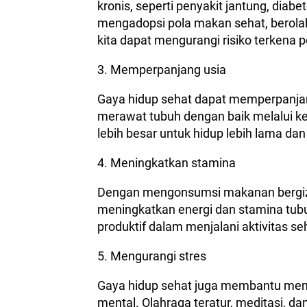
kronis, seperti penyakit jantung, diab
mengadopsi pola makan sehat, berolah
kita dapat mengurangi risiko terkena p
3. Memperpanjang usia
Gaya hidup sehat dapat memperpanjan
merawat tubuh dengan baik melalui ke
lebih besar untuk hidup lebih lama d
4. Meningkatkan stamina
Dengan mengonsumsi makanan bergizi 
meningkatkan energi dan stamina tubu
produktif dalam menjalani aktivitas s
5. Mengurangi stres
Gaya hidup sehat juga membantu men
mental. Olahraga teratur, meditasi, da