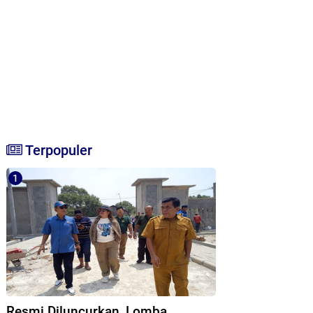
Terpopuler
Resmi Diluncurkan, Lomba