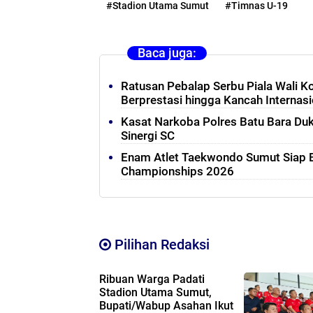
#Stadion Utama Sumut
#Timnas U-19
Baca juga:
Ratusan Pebalap Serbu Piala Wali K
Berprestasi hingga Kancah Internasi
Kasat Narkoba Polres Batu Bara Du
Sinergi SC
Enam Atlet Taekwondo Sumut Siap B
Championships 2026
Pilihan Redaksi
Ribuan Warga Padati
Stadion Utama Sumut,
Bupati/Wabup Asahan Ikut