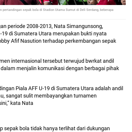
 pertandingan sepak bola di Stadion Utama Sumut di Deli Serdang, beberapa
an periode 2008-2013, Nata Simangunsong,
-19 di Sumatera Utara merupakan bukti nyata
obby Afif Nasution terhadap perkembangan sepak
en internasional tersebut terwujud bwrkat andil
n dalam menjalin komunikasi dengan berbagai pihak
ndingan Piala AFF U-19 di Sumatera Utara adalah andil
iau, sangat sulit membayangkan turnamen
sini,” kata Nata
 sepak bola tidak hanya terlihat dari dukungan