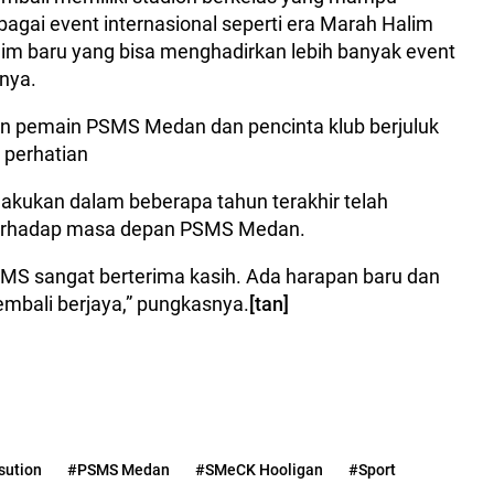
gai event internasional seperti era Marah Halim
im baru yang bisa menghadirkan lebih banyak event
anya.
tan pemain PSMS Medan dan pencinta klub berjuluk
 perhatian
lakukan dalam beberapa tahun terakhir telah
erhadap masa depan PSMS Medan.
MS sangat berterima kasih. Ada harapan baru dan
mbali berjaya,” pungkasnya.
[tan]
sution
#PSMS Medan
#SMeCK Hooligan
#Sport