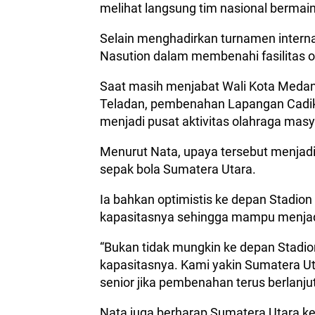
melihat langsung tim nasional bermain
Selain menghadirkan turnamen interna
Nasution dalam membenahi fasilitas o
Saat masih menjabat Wali Kota Medan,
Teladan, pembenahan Lapangan Cadik
menjadi pusat aktivitas olahraga masy
Menurut Nata, upaya tersebut menjad
sepak bola Sumatera Utara.
Ia bahkan optimistis ke depan Stadion
kapasitasnya sehingga mampu menjadi
“Bukan tidak mungkin ke depan Stadi
kapasitasnya. Kami yakin Sumatera U
senior jika pembenahan terus berlanju
Nata juga berharap Sumatera Utara k