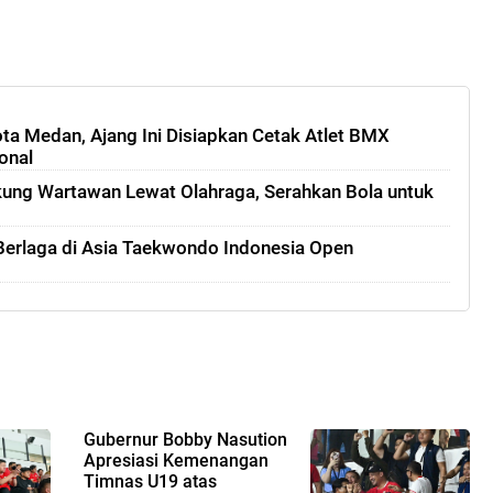
ota Medan, Ajang Ini Disiapkan Cetak Atlet BMX
onal
kung Wartawan Lewat Olahraga, Serahkan Bola untuk
erlaga di Asia Taekwondo Indonesia Open
Gubernur Bobby Nasution
Apresiasi Kemenangan
Timnas U19 atas