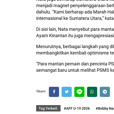
menjadi magnet penyelenggaraan berba
dahulu. “Kami berharap ada Marah Hal
internasional ke Sumatera Utara,” kat
Di sisi lain, Nata menyebut para man
Ayam Kinantan itu juga mengapresiasi
Menurutnya, berbagai langkah yang di
membangkitkan kembali optimisme t
“Para mantan pemain dan pencinta PS
semangat baru untuk melihat PSMS ke
Share:
Tag Terkait:
#AFF U-19 2026
#Bobby Na