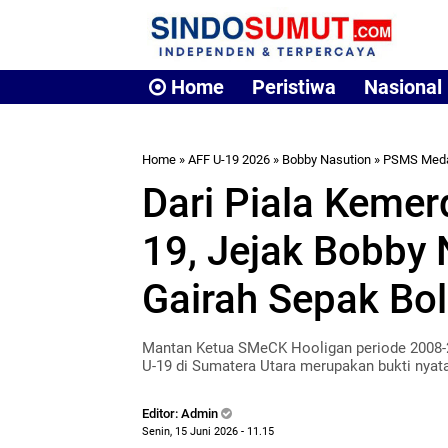
Home
Peristiwa
Nasional
Home
»
AFF U-19 2026
»
Bobby Nasution
»
PSMS Med
Dari Piala Keme
19, Jejak Bobby 
Gairah Sepak Bol
Mantan Ketua SMeCK Hooligan periode 2008-2
U-19 di Sumatera Utara merupakan bukti nyat
Editor: Admin
Senin, 15 Juni 2026 - 11.15