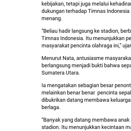
kebijakan, tetapi juga melalui kehadi
dukungan terhadap Timnas Indonesia 
menang.
“Beliau hadir langsung ke stadion, b
Timnas Indonesia. Itu menunjukkan pe
masyarakat pencinta olahraga ini,” uja
Menurut Nata, antusiasme masyaraka
berlangsung menjadi bukti bahwa sepa
Sumatera Utara.
Ia mengatakan sebagian besar penont
melainkan benar benar pencinta sepak
dibukrikan datang membawa keluarga
berlaga.
“Banyak yang datang membawa anak da
stadion. Itu menunjukkan kecintaan m