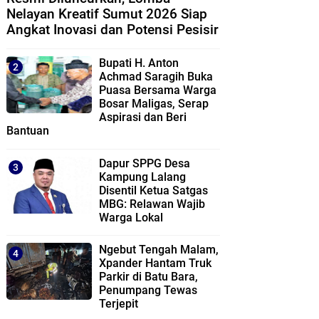
Nelayan Kreatif Sumut 2026 Siap
Angkat Inovasi dan Potensi Pesisir
Bupati H. Anton
Achmad Saragih Buka
Puasa Bersama Warga
Bosar Maligas, Serap
Aspirasi dan Beri
Bantuan
Dapur SPPG Desa
Kampung Lalang
Disentil Ketua Satgas
MBG: Relawan Wajib
Warga Lokal
Ngebut Tengah Malam,
Xpander Hantam Truk
Parkir di Batu Bara,
Penumpang Tewas
Terjepit