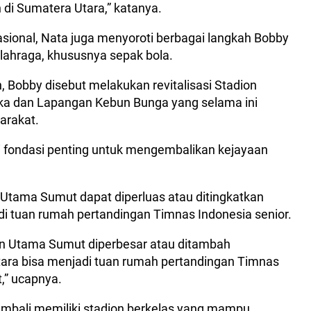
 di Sumatera Utara,” katanya.
sional, Nata juga menyoroti berbagai langkah Bobby
lahraga, khususnya sepak bola.
 Bobby disebut melakukan revitalisasi Stadion
a dan Lapangan Kebun Bunga yang selama ini
arakat.
i fondasi penting untuk mengembalikan kejayaan
 Utama Sumut dapat diperluas atau ditingkatkan
 tuan rumah pertandingan Timnas Indonesia senior.
on Utama Sumut diperbesar atau ditambah
tara bisa menjadi tuan rumah pertandingan Timnas
t,” ucapnya.
embali memiliki stadion berkelas yang mampu