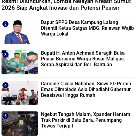
Resmi Diluncurkan, Lomba Nelayan Kreatif Sumut
2026 Siap Angkat Inovasi dan Potensi Pesisir
Dapur SPPG Desa Kampung Lalang
Disentil Ketua Satgas MBG: Relawan Wajib
Warga Lokal
Bupati H. Anton Achmad Saragih Buka
Puasa Bersama Warga Bosar Maligas,
Serap Aspirasi dan Beri Bantuan
Caroline Cicilia Nababan, Siswi SD Peraih
Emas Olimpiade Asia Dihadiahi Gubernur
Beasiswa Hingga Rumah
Ngebut Tengah Malam, Xpander Hantam
Truk Parkir di Batu Bara, Penumpang
Tewas Terjepit