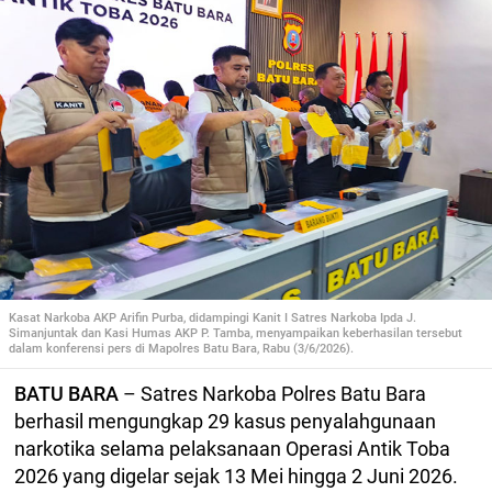
Kasat Narkoba AKP Arifin Purba, didampingi Kanit I Satres Narkoba Ipda J.
Simanjuntak dan Kasi Humas AKP P. Tamba, menyampaikan keberhasilan tersebut
dalam konferensi pers di Mapolres Batu Bara, Rabu (3/6/2026).
BATU BARA
– Satres Narkoba Polres Batu Bara
berhasil mengungkap 29 kasus penyalahgunaan
narkotika selama pelaksanaan Operasi Antik Toba
2026 yang digelar sejak 13 Mei hingga 2 Juni 2026.