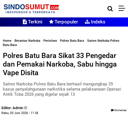
Terkini
Terpopuler
Indeks
Home
»
Berantas Narkoba
»
Peristiwa
»
Polres Batu Bara
»
Satres Narkoba Polres
Batu Bara
Polres Batu Bara Sikat 33 Pengedar
dan Pemakai Narkoba, Sabu hingga
Vape Disita
Satres Narkoba Polres Batu Bara berhasil mengungkap 29
kasus penyalahgunaan narkotika selama pelaksanaan Operasi
Antik Toba 2026 yang digelar sejak 13
Editor: Admin
Komentar
Rabu, 03 Juni 2026 - 11.56