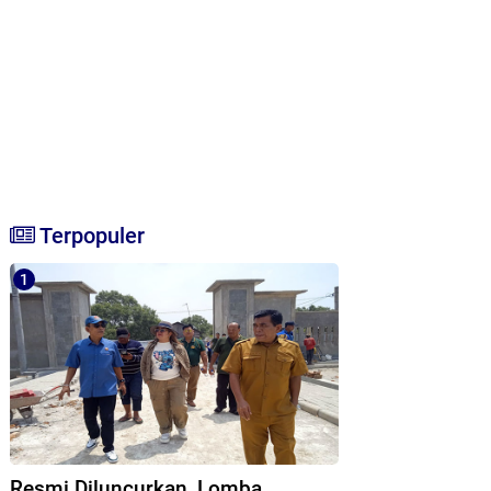
Terpopuler
Resmi Diluncurkan, Lomba