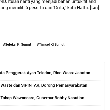
D. Itulah nanti yang menjadi bahan untuk fit and
ang memilih 5 peserta dari 15 itu,” kata Hatta.
[tan]
#Seleksi KI Sumut
#Timsel KI Sumut
uta Penggerak Ayah Teladan, Rico Waas: Jabatan
 Waste dan SIPINTAR, Dorong Pemasyarakatan
k Tahap Wawancara, Gubernur Bobby Nasution