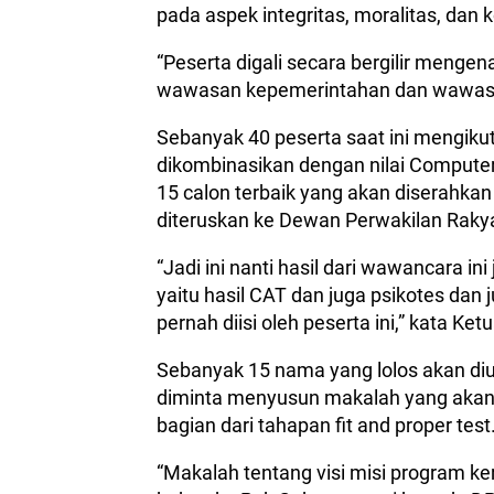
pada aspek integritas, moralitas, da
“Peserta digali secara bergilir mengenai
wawasan kepemerintahan dan wawas
Sebanyak 40 peserta saat ini mengiku
dikombinasikan dengan nilai Computer
15 calon terbaik yang akan diserahk
diteruskan ke Dewan Perwakilan Raky
“Jadi ini nanti hasil dari wawancara 
yaitu hasil CAT dan juga psikotes dan
pernah diisi oleh peserta ini,” kata Ke
Sebanyak 15 nama yang lolos akan di
diminta menyusun makalah yang akan
bagian dari tahapan fit and proper test
“Makalah tentang visi misi program ker