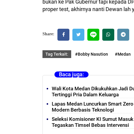
bukan ke Pak Gubernur tapi kepada DPR
proper test, akhirnya nanti Dewan lah y
Share:
Tag Terkait:
#Bobby Nasution
#Medan
Baca juga:
Wali Kota Medan Dikukuhkan Jadi D
Tertinggi Pria Dalam Keluarga
Lapas Medan Luncurkan Smart Zero
Modern Berbasis Teknologi
Seleksi Komisioner KI Sumut Masu
Tegaskan Timsel Bebas Intervensi