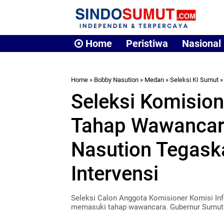
Home
Peristiwa
Nasional
Home
»
Bobby Nasution
»
Medan
»
Seleksi KI Sumut
Seleksi Komisio
Tahap Wawancar
Nasution Tegask
Intervensi
Seleksi Calon Anggota Komisioner Komisi Inf
memasuki tahap wawancara. Gubernur Sum