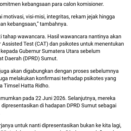
n komitmen kebangsaan para calon komisioner.
 motivasi, visi-misi, integritas, rekam jejak hingga
an kebangsaan,” tambahnya.
ti tahap wawancara. Hasil wawancara nantinya akan
 Assisted Test (CAT) dan psikotes untuk menentukan
an kepada Gubernur Sumatera Utara sebelum
at Daerah (DPRD) Sumut.
ini juga akan digabungkan dengan proses sebelumnya
 juga melakukan konfirmasi terhadap psikotes yang
tua Timsel Hatta Ridho.
umumkan pada 22 Juni 2026. Selanjutnya, mereka
 dipresentasikan di hadapan DPRD Sumut sebagai
.
janya untuk nanti dipresentasikan bukan ke kita lagi,