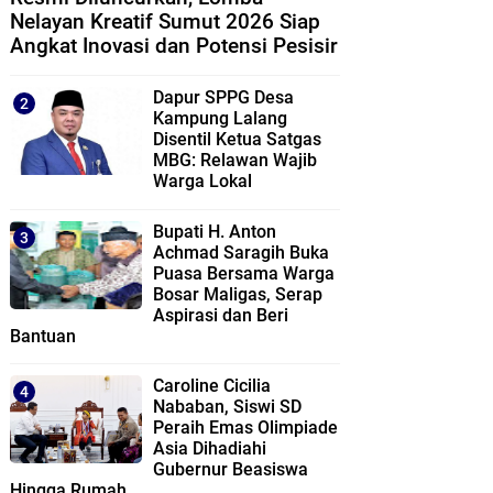
Nelayan Kreatif Sumut 2026 Siap
Angkat Inovasi dan Potensi Pesisir
Dapur SPPG Desa
Kampung Lalang
Disentil Ketua Satgas
MBG: Relawan Wajib
Warga Lokal
Bupati H. Anton
Achmad Saragih Buka
Puasa Bersama Warga
Bosar Maligas, Serap
Aspirasi dan Beri
Bantuan
Caroline Cicilia
Nababan, Siswi SD
Peraih Emas Olimpiade
Asia Dihadiahi
Gubernur Beasiswa
Hingga Rumah