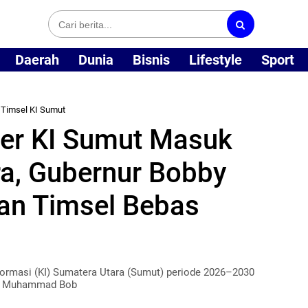
Daerah
Dunia
Bisnis
Lifestyle
Sport
»
Timsel KI Sumut
ner KI Sumut Masuk
a, Gubernur Bobby
an Timsel Bebas
ormasi (KI) Sumatera Utara (Sumut) periode 2026–2030
ut Muhammad Bob