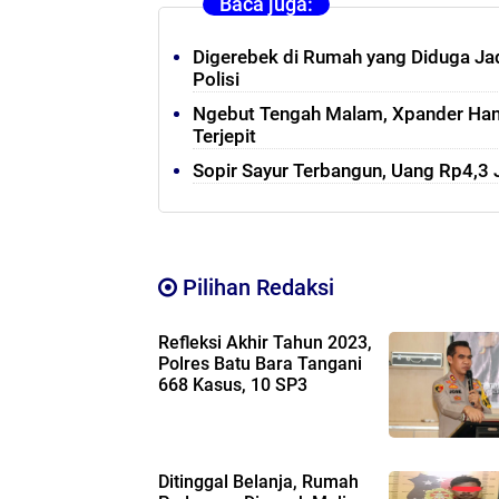
Baca juga:
Digerebek di Rumah yang Diduga Jad
Polisi
Ngebut Tengah Malam, Xpander Hant
Terjepit
Sopir Sayur Terbangun, Uang Rp4,3 J
Pilihan Redaksi
Refleksi Akhir Tahun 2023,
Polres Batu Bara Tangani
668 Kasus, 10 SP3
Ditinggal Belanja, Rumah