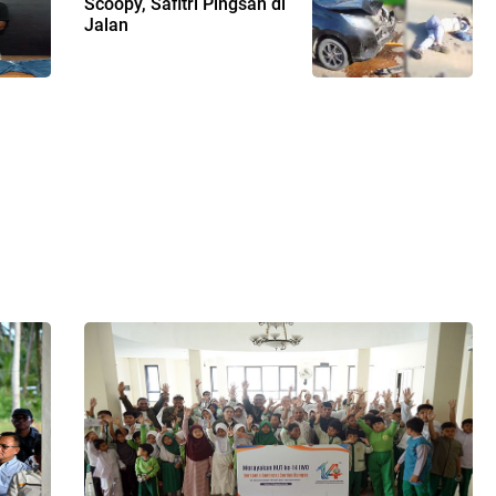
Scoopy, Safitri Pingsan di
Jalan