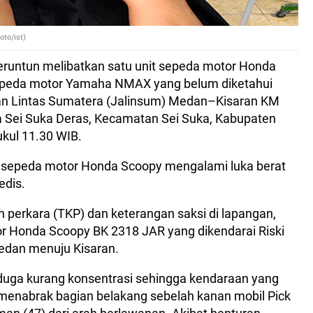
oto/ist)
beruntun melibatkan satu unit sepeda motor Honda
 sepeda motor Yamaha NMAX yang belum diketahui
alan Lintas Sumatera (Jalinsum) Medan–Kisaran KM
sa Sei Suka Deras, Kecamatan Sei Suka, Kabupaten
ukul 11.30 WIB.
ra sepeda motor Honda Scoopy mengalami luka berat
dis.
n perkara (TKP) dan keterangan saksi di lapangan,
r Honda Scoopy BK 2318 JAR yang dikendarai Riski
Medan menuju Kisaran.
diduga kurang konsentrasi sehingga kendaraan yang
menabrak bagian belakang sebelah kanan mobil Pick