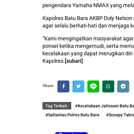
pengendara Yamaha NMAX yang melari
Kapolres Batu Bara AKBP Doly Nelson
agar selalu berhati-hati dan menjaga k
“Kami mengingatkan masyarakat agar 
ponsel ketika mengemudi, serta memat
kecelakaan yang dapat merugikan diri 
Kapolres.
[subari]
Share:
Tag Terkait:
#Kecelakaan Jalinsum Batu B
#Satlantas Polres Batu Bara
#Scoopy Tabra