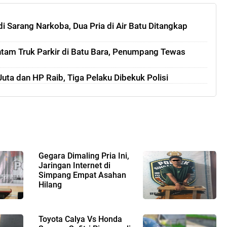
i Sarang Narkoba, Dua Pria di Air Batu Ditangkap
am Truk Parkir di Batu Bara, Penumpang Tewas
uta dan HP Raib, Tiga Pelaku Dibekuk Polisi
Gegara Dimaling Pria Ini,
Jaringan Internet di
Simpang Empat Asahan
Hilang
Toyota Calya Vs Honda