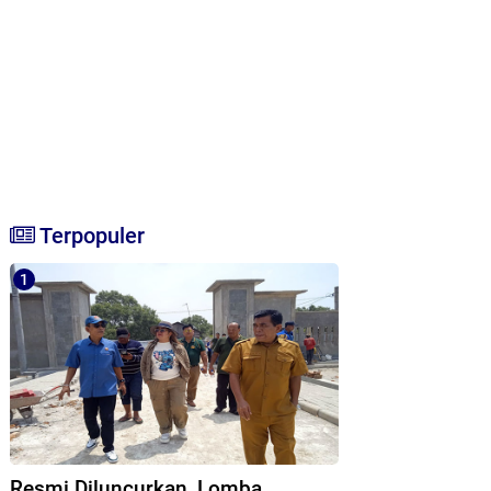
Terpopuler
Resmi Diluncurkan, Lomba