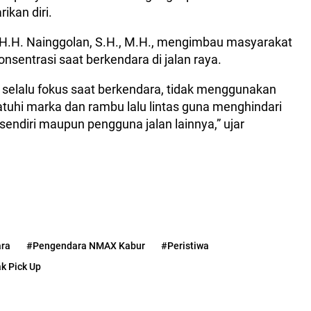
kan diri.
 H.H. Nainggolan, S.H., M.H., mengimbau masyarakat
onsentrasi saat berkendara di jalan raya.
selalu fokus saat berkendara, tidak menggunakan
uhi marka dan rambu lalu lintas guna menghindari
sendiri maupun pengguna jalan lainnya,” ujar
ara
#Pengendara NMAX Kabur
#Peristiwa
k Pick Up