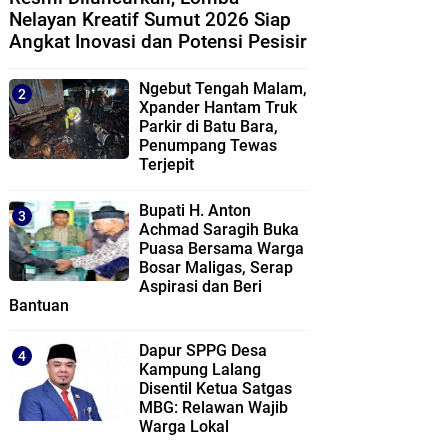
Nelayan Kreatif Sumut 2026 Siap
Angkat Inovasi dan Potensi Pesisir
Ngebut Tengah Malam,
Xpander Hantam Truk
Parkir di Batu Bara,
Penumpang Tewas
Terjepit
Bupati H. Anton
Achmad Saragih Buka
Puasa Bersama Warga
Bosar Maligas, Serap
Aspirasi dan Beri
Bantuan
Dapur SPPG Desa
Kampung Lalang
Disentil Ketua Satgas
MBG: Relawan Wajib
Warga Lokal