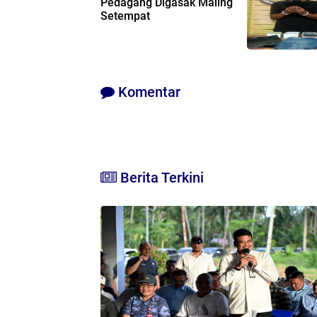
Pedagang Digasak Maling
Setempat
Komentar
Berita Terkini