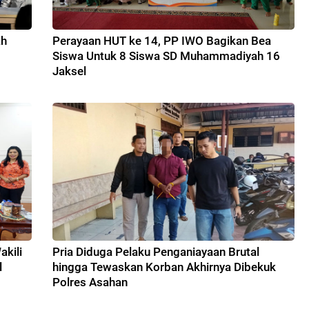
ah
Perayaan HUT ke 14, PP IWO Bagikan Bea
Siswa Untuk 8 Siswa SD Muhammadiyah 16
Jaksel
kili
Pria Diduga Pelaku Penganiayaan Brutal
l
hingga Tewaskan Korban Akhirnya Dibekuk
Polres Asahan