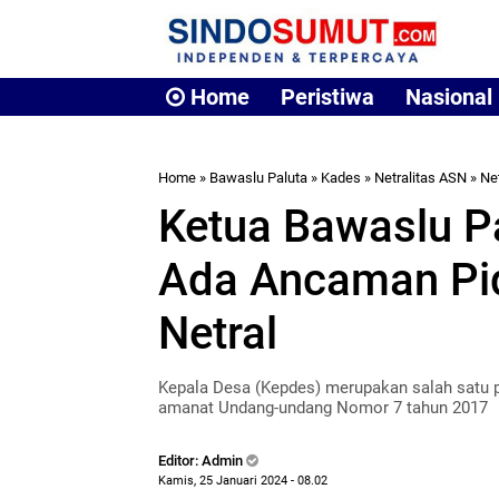
Home
Peristiwa
Nasional
Home
»
Bawaslu Paluta
»
Kades
»
Netralitas ASN
»
Ne
Ketua Bawaslu P
Ada Ancaman Pid
Netral
Kepala Desa (Kepdes) merupakan salah satu 
amanat Undang-undang Nomor 7 tahun 2017
Editor: Admin
Kamis, 25 Januari 2024 - 08.02