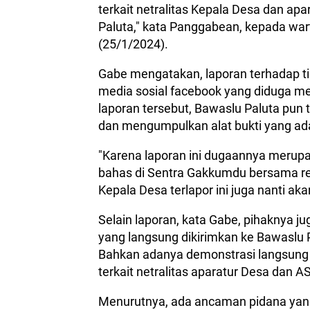
terkait netralitas Kepala Desa dan ap
Paluta," kata Panggabean, kepada war
(25/1/2024).
Gabe mengatakan, laporan terhadap tig
media sosial facebook yang diduga meng
laporan tersebut, Bawaslu Paluta pun 
dan mengumpulkan alat bukti yang ad
"Karena laporan ini dugaannya merupa
bahas di Sentra Gakkumdu bersama rek
Kepala Desa terlapor ini juga nanti aka
Selain laporan, kata Gabe, pihaknya 
yang langsung dikirimkan ke Bawaslu Pa
Bahkan adanya demonstrasi langsung 
terkait netralitas aparatur Desa dan A
Menurutnya, ada ancaman pidana yan