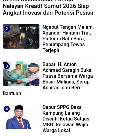
Nelayan Kreatif Sumut 2026 Siap
Angkat Inovasi dan Potensi Pesisir
Ngebut Tengah Malam,
Xpander Hantam Truk
Parkir di Batu Bara,
Penumpang Tewas
Terjepit
Bupati H. Anton
Achmad Saragih Buka
Puasa Bersama Warga
Bosar Maligas, Serap
Aspirasi dan Beri
Bantuan
Dapur SPPG Desa
Kampung Lalang
Disentil Ketua Satgas
MBG: Relawan Wajib
Warga Lokal