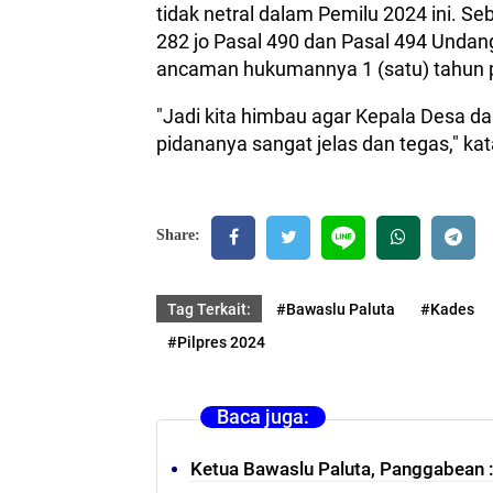
tidak netral dalam Pemilu 2024 ini. S
282 jo Pasal 490 dan Pasal 494 Unda
ancaman hukumannya 1 (satu) tahun p
"Jadi kita himbau agar Kepala Desa d
pidananya sangat jelas dan tegas," ka
Share:
Tag Terkait:
#Bawaslu Paluta
#Kades
#Pilpres 2024
Baca juga:
Ketua Bawaslu Paluta, Panggabean 