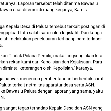
araturnya. Laporan tersebut telah diterima Bawaslu
tawan saat ditemui di ruang kerjanya, Kamis
a Kepala Desa di Paluta tersebut terkait postingan di
upload foto salah satu calon legislatif. Dari ketiga
telah melakukan penelusuran terhadap para terlapor
a.
kan Tindak Pidana Pemilu, maka langsung akan kita
an-rekan kami dari Kepolisian dan Kejaksaan. Para
n dimintai keterangan oleh Kepolisian," katanya.
juga banyak menerima pemberitahuan berbentuk surat
luta terkait netralitas aparatur desa serta ASN.
ke Bawaslu Paluta dengan laporan yang sama, yaitu
SN.
g sangat tegas terhadap Kepala Desa dan ASN yang