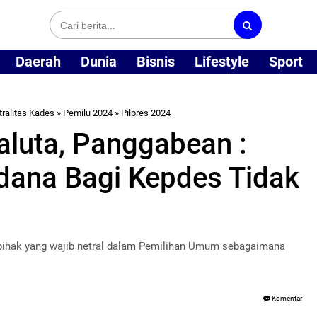
Daerah
Dunia
Bisnis
Lifestyle
Sport
tralitas Kades
»
Pemilu 2024
»
Pilpres 2024
aluta, Panggabean :
ana Bagi Kepdes Tidak
pihak yang wajib netral dalam Pemilihan Umum sebagaimana
Komentar