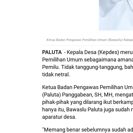
Ketua Badan Pengawas Pemilihan Umum (Bawaslu) Kabupat
PALUTA
- Kepala Desa (Kepdes) meru
Pemilihan Umum sebagaimana amanat
Pemilu. Tidak tanggung-tanggung, ba
tidak netral.
Ketua Badan Pengawas Pemilihan Um
(Paluta) Panggabean, SH, MH, mengat
pihak-pihak yang dilarang ikut berkam
hanya itu, Bawaslu Paluta juga sudah 
aparatur desa.
"Memang benar sebelumnya sudah ada 