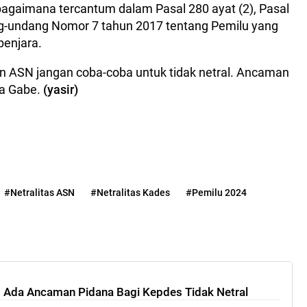
ebagaimana tercantum dalam Pasal 280 ayat (2), Pasal
ng-undang Nomor 7 tahun 2017 tentang Pemilu yang
enjara.
an ASN jangan coba-coba untuk tidak netral. Ancaman
ta Gabe.
(yasir)
#Netralitas ASN
#Netralitas Kades
#Pemilu 2024
: Ada Ancaman Pidana Bagi Kepdes Tidak Netral