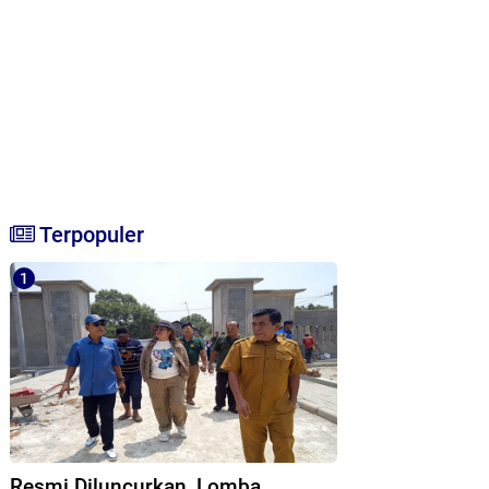
Terpopuler
Resmi Diluncurkan, Lomba