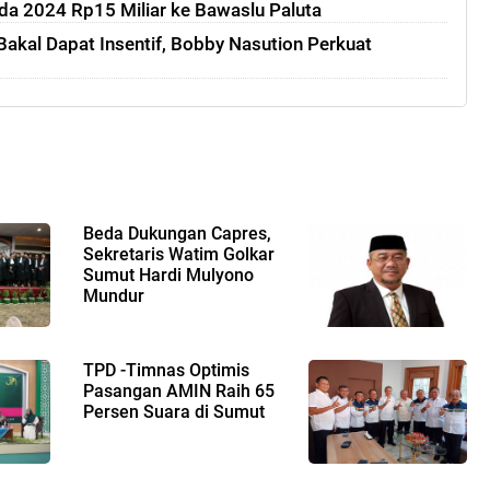
ada 2024 Rp15 Miliar ke Bawaslu Paluta
Bakal Dapat Insentif, Bobby Nasution Perkuat
Beda Dukungan Capres,
Sekretaris Watim Golkar
Sumut Hardi Mulyono
Mundur
TPD -Timnas Optimis
Pasangan AMIN Raih 65
Persen Suara di Sumut