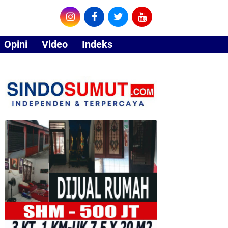
Opini
Video
Indeks