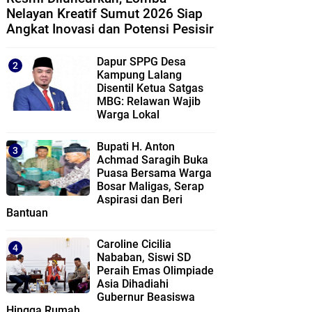
Nelayan Kreatif Sumut 2026 Siap
Angkat Inovasi dan Potensi Pesisir
Dapur SPPG Desa
Kampung Lalang
Disentil Ketua Satgas
MBG: Relawan Wajib
Warga Lokal
Bupati H. Anton
Achmad Saragih Buka
Puasa Bersama Warga
Bosar Maligas, Serap
Aspirasi dan Beri
Bantuan
Caroline Cicilia
Nababan, Siswi SD
Peraih Emas Olimpiade
Asia Dihadiahi
Gubernur Beasiswa
Hingga Rumah