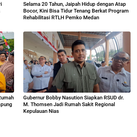
i
Selama 20 Tahun, Jaipah Hidup dengan Atap
a
Bocor, Kini Bisa Tidur Tenang Berkat Program
Rehabilitasi RTLH Pemko Medan
 Rumah
Gubernur Bobby Nasution Siapkan RSUD dr.
mpung
M. Thomsen Jadi Rumah Sakit Regional
Kepulauan Nias