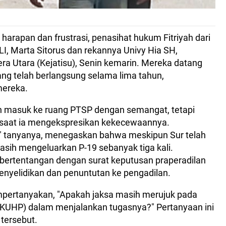
rapan dan frustrasi, penasihat hukum Fitriyah dari
, Marta Sitorus dan rekannya Univy Hia SH,
a Utara (Kejatisu), Senin kemarin. Mereka datang
ng telah berlangsung selama lima tahun,
mereka.
h masuk ke ruang PTSP dengan semangat, tetapi
 saat ia mengekspresikan kekecewaannya.
?" tanyanya, menegaskan bahwa meskipun Sur telah
asih mengeluarkan P-19 sebanyak tiga kali.
 bertentangan dengan surat keputusan praperadilan
nyelidikan dan penuntutan ke pengadilan.
pertanyakan, "Apakah jaksa masih merujuk pada
KUHP) dalam menjalankan tugasnya?" Pertanyaan ini
tersebut.