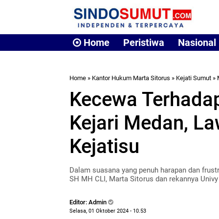
Home
Peristiwa
Nasional
Home
»
Kantor Hukum Marta Sitorus
»
Kejati Sumut
»
Kecewa Terhada
Kejari Medan, La
Kejatisu
Dalam suasana yang penuh harapan dan frustr
SH MH CLI, Marta Sitorus dan rekannya Univy
Editor: Admin
Selasa, 01 Oktober 2024 - 10.53