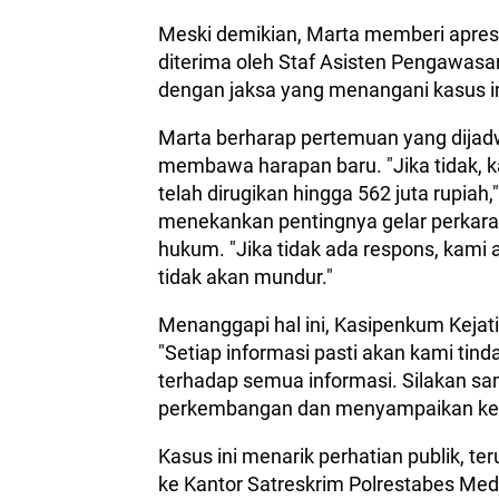
Meski demikian, Marta memberi apresi
diterima oleh Staf Asisten Pengawasan
dengan jaksa yang menangani kasus ini
Marta berharap pertemuan yang dijad
membawa harapan baru. "Jika tidak, 
telah dirugikan hingga 562 juta rupiah
menekankan pentingnya gelar perkara 
hukum. "Jika tidak ada respons, kami
tidak akan mundur."
Menanggapi hal ini, Kasipenkum Kejat
"Setiap informasi pasti akan kami tind
terhadap semua informasi. Silakan sa
perkembangan dan menyampaikan kem
Kasus ini menarik perhatian publik, t
ke Kantor Satreskrim Polrestabes Me