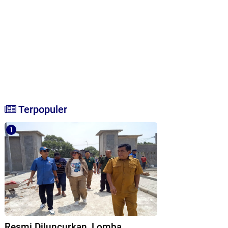
Terpopuler
Resmi Diluncurkan, Lomba