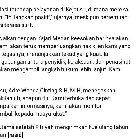
asi terhadap pelayanan di Kejatisu, di mana mereka
. "Ini langkah positif," ujarnya, meskipun pertemuan
 terasa sulit.
walkan dengan Kajari Medan keesokan harinya akan
kami akan terus memperjuangkan hak klien kami yang
," tegasnya, menunjukkan tekad yang kuat. Ia
gabungan antara penyidik, kejaksaan, dan penasihat
 akan mengambil langkah hukum lebih lanjut. Kami
isu, Adre Wanda Ginting S.H, M.H, menegaskan,
ak lanjuti, apapun itu. Kami terbuka dan cepat
mpaikan informasinya, kami akan monitor
bali kepada masyarakat."
erutama setelah Fitriyah mengirimkan kue ulang tahun
dan
.[rasid]