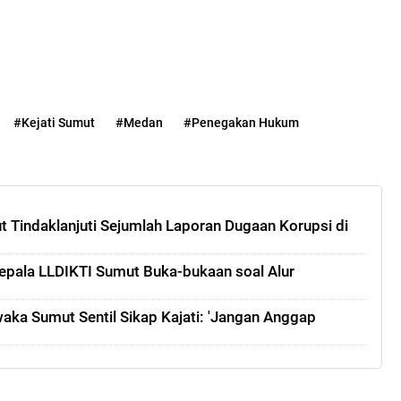
#Kejati Sumut
#Medan
#Penegakan Hukum
t Tindaklanjuti Sejumlah Laporan Dugaan Korupsi di
 Kepala LLDIKTI Sumut Buka-bukaan soal Alur
aka Sumut Sentil Sikap Kajati: 'Jangan Anggap