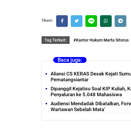
Share:
Tag Terkait:
#Kantor Hukum Marta Sitorus
Baca juga:
Aliansi CS KERAS Desak Kejati Sumu
Pematangsiantar
Dipanggil Kejatisu Soal KIP Kuliah,
Penyaluran ke 5.048 Mahasiswa
Audiensi Mendadak Dibatalkan, Forw
Wartawan Sebelah Mata'