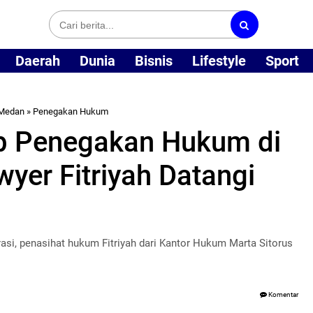
Daerah
Dunia
Bisnis
Lifestyle
Sport
Medan
»
Penegakan Hukum
p Penegakan Hukum di
wyer Fitriyah Datangi
asi, penasihat hukum Fitriyah dari Kantor Hukum Marta Sitorus
Komentar