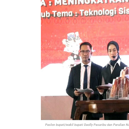
Paslon bupati/wakil bupati Daolly Pasaribu dan Parulian Na