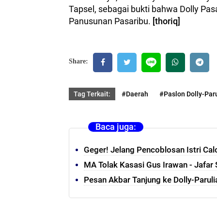
Tapsel, sebagai bukti bahwa Dolly Pa
Panusunan Pasaribu.
[thoriq]
Share:
Tag Terkait:
#Daerah
#Paslon Dolly-Par
Baca juga:
Geger! Jelang Pencoblosan Istri Cal
MA Tolak Kasasi Gus Irawan - Jafar 
Pesan Akbar Tanjung ke Dolly-Parul