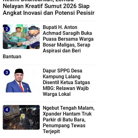
Nelayan Kreatif Sumut 2026 Siap
Angkat Inovasi dan Potensi Pesisir
Bupati H. Anton
Achmad Saragih Buka
Puasa Bersama Warga
Bosar Maligas, Serap
Aspirasi dan Beri
Bantuan
Dapur SPPG Desa
Kampung Lalang
Disentil Ketua Satgas
MBG: Relawan Wajib
Warga Lokal
Ngebut Tengah Malam,
Xpander Hantam Truk
Parkir di Batu Bara,
Penumpang Tewas
Terjepit