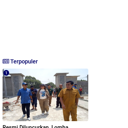
Terpopuler
Resmi Diluncurkan, Lomba