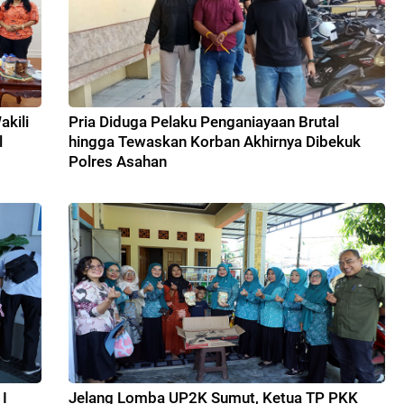
kili
Pria Diduga Pelaku Penganiayaan Brutal
l
hingga Tewaskan Korban Akhirnya Dibekuk
Polres Asahan
I
Jelang Lomba UP2K Sumut, Ketua TP PKK