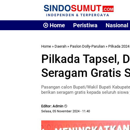
Home
Peristiwa
Nasional
Home
»
Daerah
»
Paslon Dolly-Parulian
»
Pilkada 2024
Pilkada Tapsel, 
Seragam Gratis S
Pasangan calon Bupati/Wakil Bupati Kabupaten
berikan seragam gratis kepada seluruh siswa
Editor: Admin
Selasa, 05 November 2024 - 11.40