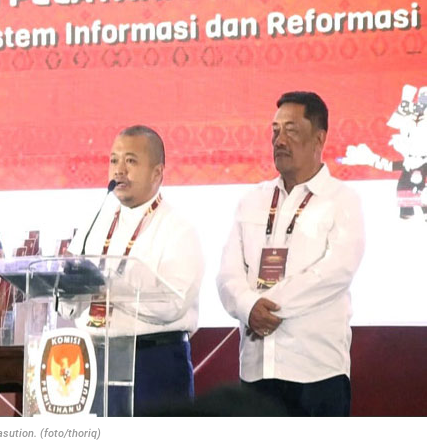
sution. (foto/thoriq)