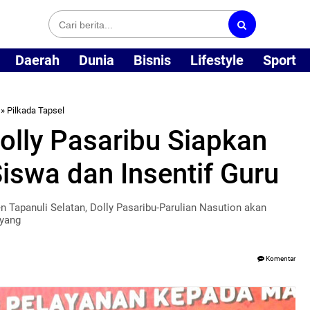
Daerah
Dunia
Bisnis
Lifestyle
Sport
»
Pilkada Tapsel
Dolly Pasaribu Siapkan
iswa dan Insentif Guru
 Tapanuli Selatan, Dolly Pasaribu-Parulian Nasution akan
 yang
Komentar