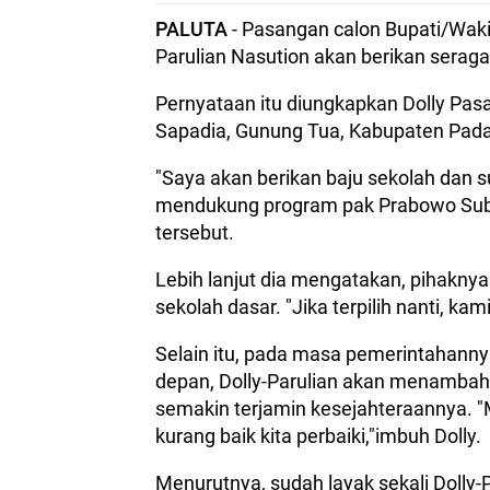
PALUTA
- Pasangan calon Bupati/Wakil
Parulian Nasution akan berikan seraga
Pernyataan itu diungkapkan Dolly Pasa
Sapadia, Gunung Tua, Kabupaten Padan
"Saya akan berikan baju sekolah dan s
mendukung program pak Prabowo Subia
tersebut.
Lebih lanjut dia mengatakan, pihakny
sekolah dasar. "Jika terpilih nanti, kam
Selain itu, pada masa pemerintahanny
depan, Dolly-Parulian akan menambah i
semakin terjamin kesejahteraannya. "M
kurang baik kita perbaiki,"imbuh Dolly.
Menurutnya, sudah layak sekali Doll