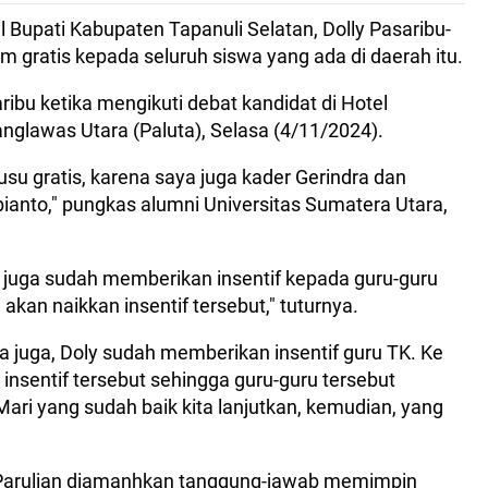
 Bupati Kabupaten Tapanuli Selatan, Dolly Pasaribu-
m gratis kepada seluruh siswa yang ada di daerah itu.
ribu ketika mengikuti debat kandidat di Hotel
glawas Utara (Paluta), Selasa (4/11/2024).
usu gratis, karena saya juga kader Gerindra dan
nto," pungkas alumni Universitas Sumatera Utara,
a juga sudah memberikan insentif kepada guru-guru
i akan naikkan insentif tersebut," tuturnya.
a juga, Doly sudah memberikan insentif guru TK. Ke
nsentif tersebut sehingga guru-guru tersebut
ari yang sudah baik kita lanjutkan, kemudian, yang
y-Parulian diamanhkan tanggung-jawab memimpin