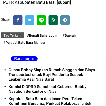
PUTR Kabupaten Batu Bara.
[subari]
Share:
Tag Terkait:
#Bupati Baharuddin
#Daerah
#Pejabat Batu Bara Mundur
Baca juga:
Gubsu Bobby Siapkan Rumah Singgah dan Biaya
Transportasi untuk Bayi Penderita Suspek
Leukemia Asal Nias Barat
Komisi D DPRD Sumut Ikut Gubernur Bobby
Nasution Berkantor di Nias
Kapolres Batu Bara dan Insan Pers Teken
Komitmen Bersama, Perkuat Kolaborasi untuk