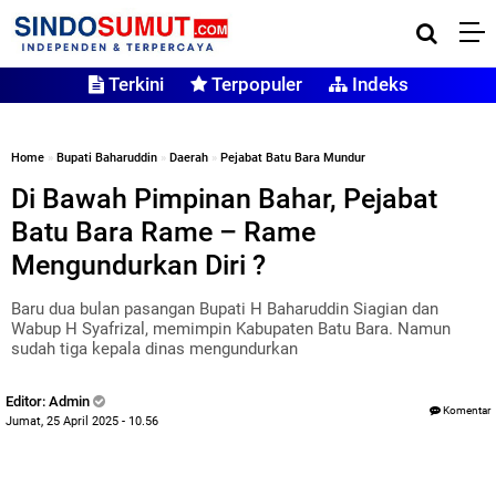
Terkini
Terpopuler
Indeks
Home
»
Bupati Baharuddin
»
Daerah
»
Pejabat Batu Bara Mundur
Di Bawah Pimpinan Bahar, Pejabat
Batu Bara Rame – Rame
Mengundurkan Diri ?
Baru dua bulan pasangan Bupati H Baharuddin Siagian dan
Wabup H Syafrizal, memimpin Kabupaten Batu Bara. Namun
sudah tiga kepala dinas mengundurkan
Editor: Admin
Komentar
Jumat, 25 April 2025 - 10.56