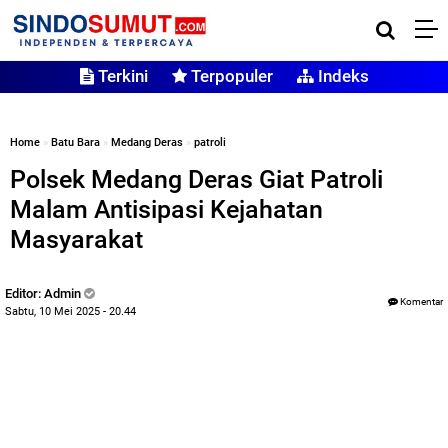
Terkini
Terpopuler
Indeks
Home
»
Batu Bara
»
Medang Deras
»
patroli
Polsek Medang Deras Giat Patroli
Malam Antisipasi Kejahatan
Masyarakat
Editor: Admin
Komentar
Sabtu, 10 Mei 2025 - 20.44