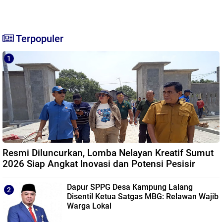
Terpopuler
Resmi Diluncurkan, Lomba Nelayan Kreatif Sumut
2026 Siap Angkat Inovasi dan Potensi Pesisir
Dapur SPPG Desa Kampung Lalang
Disentil Ketua Satgas MBG: Relawan Wajib
Warga Lokal