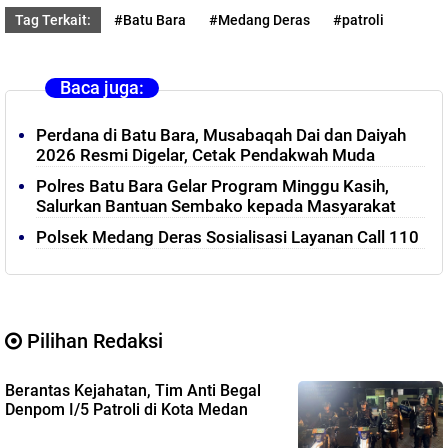
Tag Terkait:
#Batu Bara
#Medang Deras
#patroli
Baca juga:
Perdana di Batu Bara, Musabaqah Dai dan Daiyah
2026 Resmi Digelar, Cetak Pendakwah Muda
Polres Batu Bara Gelar Program Minggu Kasih,
Salurkan Bantuan Sembako kepada Masyarakat
Polsek Medang Deras Sosialisasi Layanan Call 110
Pilihan Redaksi
Berantas Kejahatan, Tim Anti Begal
Denpom I/5 Patroli di Kota Medan