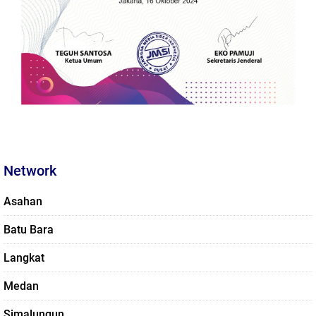
Network
Asahan
Batu Bara
Langkat
Medan
Simalungun