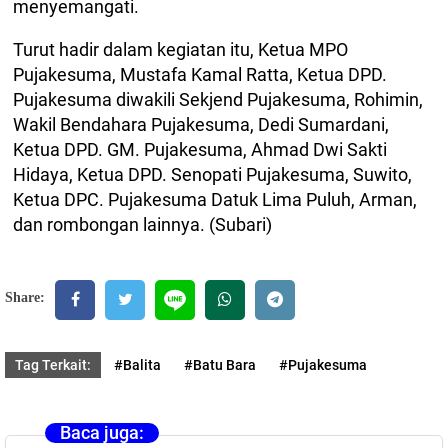
menyemangati.
Turut hadir dalam kegiatan itu, Ketua MPO
Pujakesuma, Mustafa Kamal Ratta, Ketua DPD.
Pujakesuma diwakili Sekjend Pujakesuma, Rohimin,
Wakil Bendahara Pujakesuma, Dedi Sumardani,
Ketua DPD. GM. Pujakesuma, Ahmad Dwi Sakti
Hidaya, Ketua DPD. Senopati Pujakesuma, Suwito,
Ketua DPC. Pujakesuma Datuk Lima Puluh, Arman,
dan rombongan lainnya. (Subari)
Share:
Tag Terkait:
#Balita
#Batu Bara
#Pujakesuma
Baca juga: