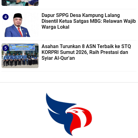
Dapur SPPG Desa Kampung Lalang
Disentil Ketua Satgas MBG: Relawan Wajib
Warga Lokal
Asahan Turunkan 8 ASN Terbaik ke STQ
KORPRI Sumut 2026, Raih Prestasi dan
Syiar Al-Qur'an