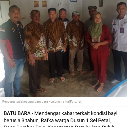
Pengurus pujakesuma batu bara kunjungi rafka(Foto/Ist)
BATU BARA
- Mendengar kabar terkait kondisi bayi
berusia 3 tahun, Rafka warga Dusun 1 Sei Petai,