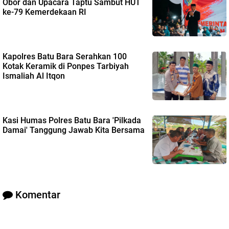
Obor dan Upacara Taptu Sambut HUT
ke-79 Kemerdekaan RI
Kapolres Batu Bara Serahkan 100
Kotak Keramik di Ponpes Tarbiyah
Ismaliah Al Itqon
Kasi Humas Polres Batu Bara 'Pilkada
Damai' Tanggung Jawab Kita Bersama
Komentar