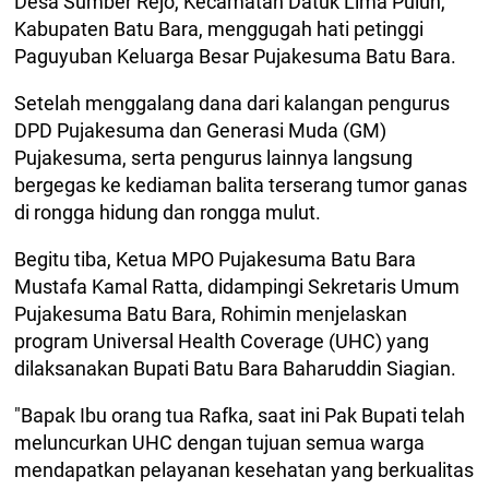
Desa Sumber Rejo, Kecamatan Datuk Lima Puluh,
Kabupaten Batu Bara, menggugah hati petinggi
Paguyuban Keluarga Besar Pujakesuma Batu Bara.
Setelah menggalang dana dari kalangan pengurus
DPD Pujakesuma dan Generasi Muda (GM)
Pujakesuma, serta pengurus lainnya langsung
bergegas ke kediaman balita terserang tumor ganas
di rongga hidung dan rongga mulut.
Begitu tiba, Ketua MPO Pujakesuma Batu Bara
Mustafa Kamal Ratta, didampingi Sekretaris Umum
Pujakesuma Batu Bara, Rohimin menjelaskan
program Universal Health Coverage (UHC) yang
dilaksanakan Bupati Batu Bara Baharuddin Siagian.
"Bapak Ibu orang tua Rafka, saat ini Pak Bupati telah
meluncurkan UHC dengan tujuan semua warga
mendapatkan pelayanan kesehatan yang berkualitas