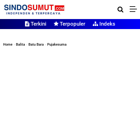
Terkini
Terpopuler
Indeks
Home
»
Balita
»
Batu Bara
»
Pujakesuma