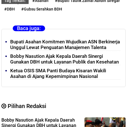
Tag Terkait:
#Asahan
#Bupati Taufik Zainal Abidin Siregar
#DBH
#Gubsu Serahkan BDH
Baca juga:
Bupati Asahan Komitmen Wujudkan ASN Berkinerja
Unggul Lewat Penguatan Manajemen Talenta
Bobby Nasution Ajak Kepala Daerah Sinergi
Gunakan DBH untuk Layanan Publik dan Kesehatan
Ketua OSIS SMA Panti Budaya Kisaran Wakili
Asahan di Ajang Kepemimpinan Nasional
Pilihan Redaksi
Bobby Nasution Ajak Kepala Daerah
Sinergi Gunakan DBH untuk Layanan