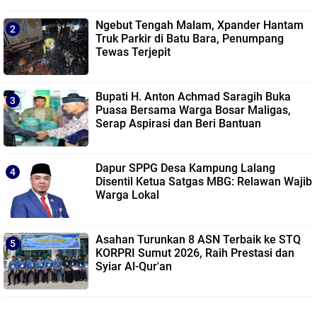
Ngebut Tengah Malam, Xpander Hantam
Truk Parkir di Batu Bara, Penumpang
Tewas Terjepit
Bupati H. Anton Achmad Saragih Buka
Puasa Bersama Warga Bosar Maligas,
Serap Aspirasi dan Beri Bantuan
Dapur SPPG Desa Kampung Lalang
Disentil Ketua Satgas MBG: Relawan Wajib
Warga Lokal
Asahan Turunkan 8 ASN Terbaik ke STQ
KORPRI Sumut 2026, Raih Prestasi dan
Syiar Al-Qur'an