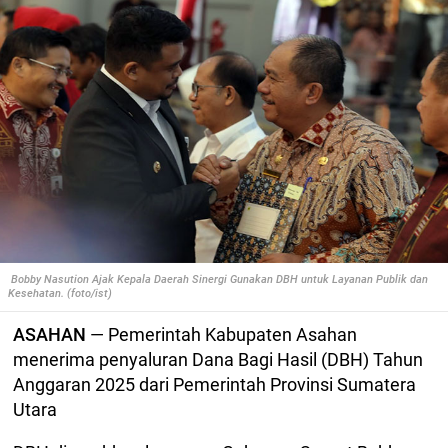
Bobby Nasution Ajak Kepala Daerah Sinergi Gunakan DBH untuk Layanan Publik dan
Kesehatan. (foto/ist)
ASAHAN
— Pemerintah Kabupaten Asahan
menerima penyaluran Dana Bagi Hasil (DBH) Tahun
Anggaran 2025 dari Pemerintah Provinsi Sumatera
Utara