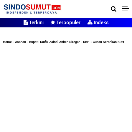
Terkini
Terpopuler
Indeks
Home
»
Asahan
»
Bupati Taufik Zainal Abidin Siregar
»
DBH
»
Gubsu Serahkan BDH