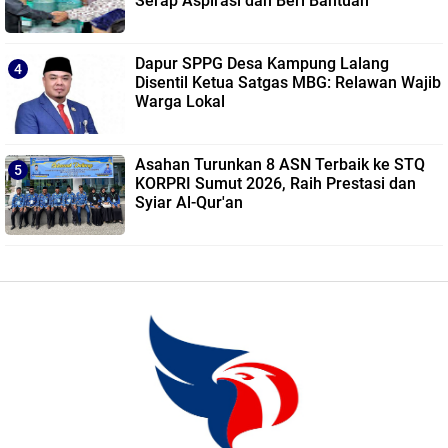
Serap Aspirasi dan Beri Bantuan
Dapur SPPG Desa Kampung Lalang
Disentil Ketua Satgas MBG: Relawan Wajib
Warga Lokal
Asahan Turunkan 8 ASN Terbaik ke STQ
KORPRI Sumut 2026, Raih Prestasi dan
Syiar Al-Qur'an