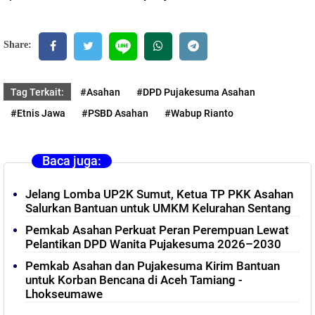
Share:
Tag Terkait:
#Asahan
#DPD Pujakesuma Asahan
#Etnis Jawa
#PSBD Asahan
#Wabup Rianto
Baca juga:
Jelang Lomba UP2K Sumut, Ketua TP PKK Asahan
Salurkan Bantuan untuk UMKM Kelurahan Sentang
Pemkab Asahan Perkuat Peran Perempuan Lewat
Pelantikan DPD Wanita Pujakesuma 2026–2030
Pemkab Asahan dan Pujakesuma Kirim Bantuan
untuk Korban Bencana di Aceh Tamiang -
Lhokseumawe