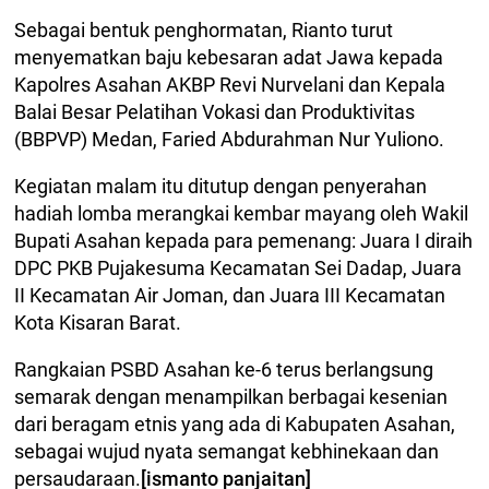
Sebagai bentuk penghormatan, Rianto turut
menyematkan baju kebesaran adat Jawa kepada
Kapolres Asahan AKBP Revi Nurvelani dan Kepala
Balai Besar Pelatihan Vokasi dan Produktivitas
(BBPVP) Medan, Faried Abdurahman Nur Yuliono.
Kegiatan malam itu ditutup dengan penyerahan
hadiah lomba merangkai kembar mayang oleh Wakil
Bupati Asahan kepada para pemenang: Juara I diraih
DPC PKB Pujakesuma Kecamatan Sei Dadap, Juara
II Kecamatan Air Joman, dan Juara III Kecamatan
Kota Kisaran Barat.
Rangkaian PSBD Asahan ke-6 terus berlangsung
semarak dengan menampilkan berbagai kesenian
dari beragam etnis yang ada di Kabupaten Asahan,
sebagai wujud nyata semangat kebhinekaan dan
persaudaraan.
[ismanto panjaitan]