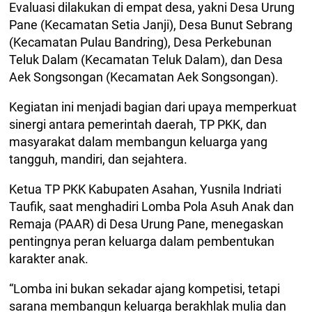
Evaluasi dilakukan di empat desa, yakni Desa Urung
Pane (Kecamatan Setia Janji), Desa Bunut Sebrang
(Kecamatan Pulau Bandring), Desa Perkebunan
Teluk Dalam (Kecamatan Teluk Dalam), dan Desa
Aek Songsongan (Kecamatan Aek Songsongan).
Kegiatan ini menjadi bagian dari upaya memperkuat
sinergi antara pemerintah daerah, TP PKK, dan
masyarakat dalam membangun keluarga yang
tangguh, mandiri, dan sejahtera.
Ketua TP PKK Kabupaten Asahan, Yusnila Indriati
Taufik, saat menghadiri Lomba Pola Asuh Anak dan
Remaja (PAAR) di Desa Urung Pane, menegaskan
pentingnya peran keluarga dalam pembentukan
karakter anak.
“Lomba ini bukan sekadar ajang kompetisi, tetapi
sarana membangun keluarga berakhlak mulia dan