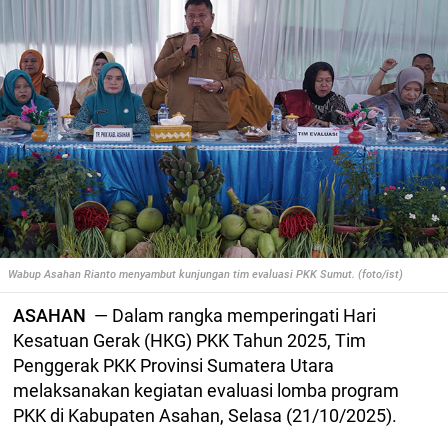
Wabup Asahan Rianto menyambut kunjungan tim evaluasi PKK Sumut. (foto/ist)
ASAHAN
— Dalam rangka memperingati Hari
Kesatuan Gerak (HKG) PKK Tahun 2025, Tim
Penggerak PKK Provinsi Sumatera Utara
melaksanakan kegiatan evaluasi lomba program
PKK di Kabupaten Asahan, Selasa (21/10/2025).