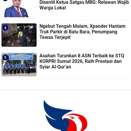
Disentil Ketua Satgas MBG: Relawan Wajib
Warga Lokal
Ngebut Tengah Malam, Xpander Hantam
Truk Parkir di Batu Bara, Penumpang
Tewas Terjepit
Asahan Turunkan 8 ASN Terbaik ke STQ
KORPRI Sumut 2026, Raih Prestasi dan
Syiar Al-Qur'an