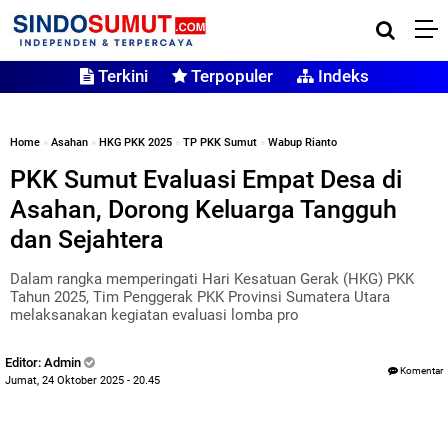
Terkini
Terpopuler
Indeks
Home
»
Asahan
»
HKG PKK 2025
»
TP PKK Sumut
»
Wabup Rianto
PKK Sumut Evaluasi Empat Desa di
Asahan, Dorong Keluarga Tangguh
dan Sejahtera
Dalam rangka memperingati Hari Kesatuan Gerak (HKG) PKK
Tahun 2025, Tim Penggerak PKK Provinsi Sumatera Utara
melaksanakan kegiatan evaluasi lomba pro
Editor: Admin
Komentar
Jumat, 24 Oktober 2025 - 20.45