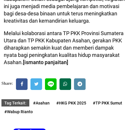
ini juga menjadi media pembelajaran dan motivasi
bagi desa-desa binaan untuk terus meningkatkan
kreativitas dan kemandirian keluarga.
Melalui kolaborasi antara TP PKK Provinsi Sumatera
Utara dan TP PKK Kabupaten Asahan, gerakan PKK
diharapkan semakin kuat dan memberi dampak
nyata bagi peningkatan kualitas hidup masyarakat
Asahan.
[ismanto panjaitan]
Share:
Tag Terkait:
#Asahan
#HKG PKK 2025
#TP PKK Sumut
#Wabup Rianto