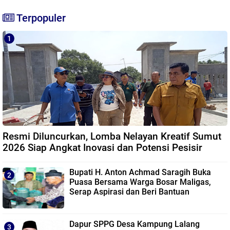
Terpopuler
Resmi Diluncurkan, Lomba Nelayan Kreatif Sumut
2026 Siap Angkat Inovasi dan Potensi Pesisir
Bupati H. Anton Achmad Saragih Buka
Puasa Bersama Warga Bosar Maligas,
Serap Aspirasi dan Beri Bantuan
Dapur SPPG Desa Kampung Lalang