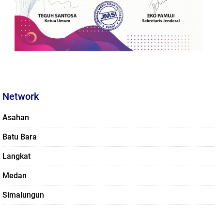
Network
Asahan
Batu Bara
Langkat
Medan
Simalungun