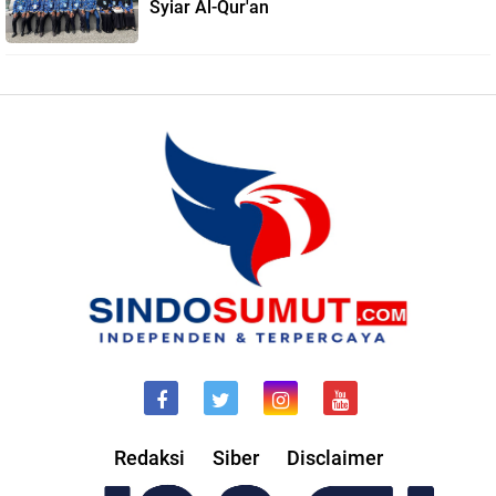
Syiar Al-Qur'an
Redaksi
Siber
Disclaimer