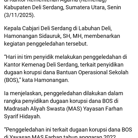
Kabupaten Deli Serdang, Sumatera Utara, Senin
(3/11/2025).
Kepala Cabjari Deli Serdang di Labuhan Deli,
Hamonangan Sidauruk, SH, MH, membenarkan
kegiatan penggeledahan tersebut.
“Hari ini tim penyidik melakukan penggeledahan di
Kantor Kemenag Deli Serdang, terkait penyidikan
dugaan korupsi dana Bantuan Operasional Sekolah
(BOS),” kata Hamonangan.
Ia menjelaskan, penggeledahan dilakukan dalam
rangka penyidikan dugaan korupsi dana BOS di
Madrasah Aliyah Swasta (MAS) Yayasan Farhan
Syarif Hidayah.
“Penggeledahan ini terkait dugaan korupsi dana BOS
di Yayasan MAS Farhan tahun anggaran 2022