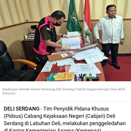
Kejaksaan Geledah Kantor Kemenag Deli Serdang Terkait Dugaan Korupsi Dana BOS.
(foto/ist)
DELI SERDANG
- Tim Penyidik Pidana Khusus
(Pidsus) Cabang Kejaksaan Negeri (Cabjari) Deli
Serdang di Labuhan Deli, melakukan penggeledahan
di Kantor Kementerian Agama (Kemenag)