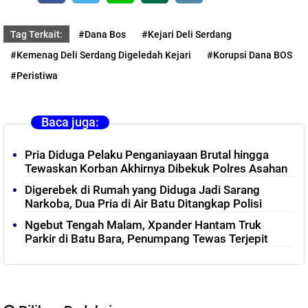
Tag Terkait:
#Dana Bos
#Kejari Deli Serdang
#Kemenag Deli Serdang Digeledah Kejari
#Korupsi Dana BOS
#Peristiwa
Baca juga:
Pria Diduga Pelaku Penganiayaan Brutal hingga
Tewaskan Korban Akhirnya Dibekuk Polres Asahan
Digerebek di Rumah yang Diduga Jadi Sarang
Narkoba, Dua Pria di Air Batu Ditangkap Polisi
Ngebut Tengah Malam, Xpander Hantam Truk
Parkir di Batu Bara, Penumpang Tewas Terjepit