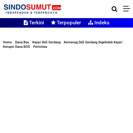
Terkini
Terpopuler
Indeks
Home
»
Dana Bos
»
Kejari Deli Serdang
»
Kemenag Deli Serdang Digeledah Kejari
»
Korupsi Dana BOS
»
Peristiwa