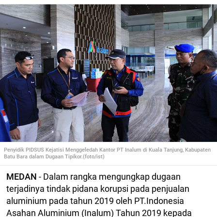
Penyidik PIDSUS Kejatisi Menggeledah Kantor PT Inalum di Kuala Tanjung, Kabupaten
Batu Bara dalam Dugaan Tipikor.(foto/ist)
MEDAN
- Dalam rangka mengungkap dugaan
terjadinya tindak pidana korupsi pada penjualan
aluminium pada tahun 2019 oleh PT.Indonesia
Asahan Aluminium (Inalum) Tahun 2019 kepada