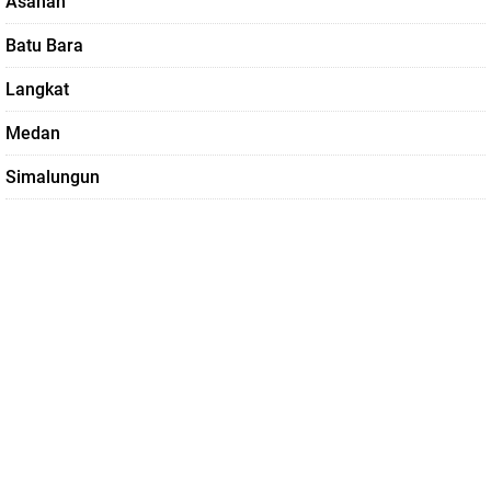
Asahan
Batu Bara
Langkat
Medan
Simalungun