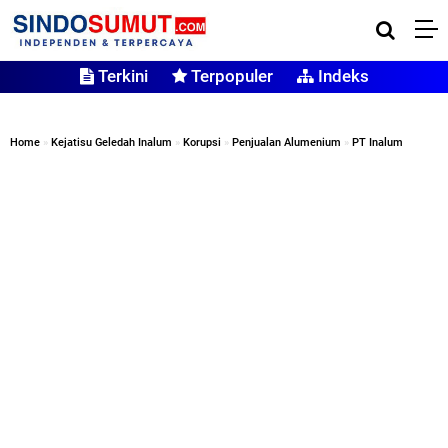
Terkini
Terpopuler
Indeks
Home
»
Kejatisu Geledah Inalum
»
Korupsi
»
Penjualan Alumenium
»
PT Inalum