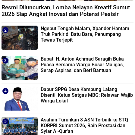
Resmi Diluncurkan, Lomba Nelayan Kreatif Sumut
2026 Siap Angkat Inovasi dan Potensi Pesisir
Ngebut Tengah Malam, Xpander Hantam
Truk Parkir di Batu Bara, Penumpang
Tewas Terjepit
Bupati H. Anton Achmad Saragih Buka
Puasa Bersama Warga Bosar Maligas,
Serap Aspirasi dan Beri Bantuan
Dapur SPPG Desa Kampung Lalang
Disentil Ketua Satgas MBG: Relawan Wajib
Warga Lokal
Asahan Turunkan 8 ASN Terbaik ke STQ
KORPRI Sumut 2026, Raih Prestasi dan
Syiar Al-Qur'an