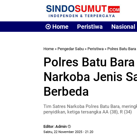
Home
Peristiwa
Nasional
Home
»
Pengedar Sabu
»
Peristiwa
»
Polres Batu Bara
Polres Batu Bara
Narkoba Jenis Sa
Berbeda
Tim Satres Narkoba Polres Batu Bara, meringku
penyidikan, ketiga tersangka AA (38), R (34)
Editor: Admin
Sabtu, 22 November 2025 - 21.20