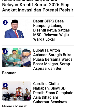
Nelayan Kreatif Sumut 2026 Siap
Angkat Inovasi dan Potensi Pesisir
Dapur SPPG Desa
Kampung Lalang
Disentil Ketua Satgas
MBG: Relawan Wajib
Warga Lokal
Bupati H. Anton
Achmad Saragih Buka
Puasa Bersama Warga
Bosar Maligas, Serap
Aspirasi dan Beri
Bantuan
Caroline Cicilia
Nababan, Siswi SD
Peraih Emas Olimpiade
Asia Dihadiahi
Gubernur Beasiswa
Hingga Rumah