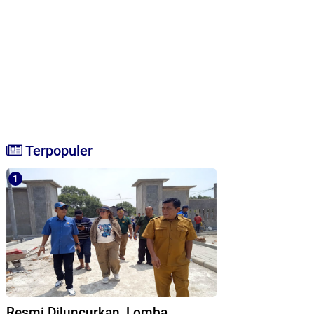
Terpopuler
Resmi Diluncurkan, Lomba