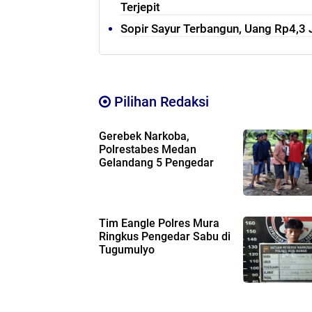
Terjepit
Sopir Sayur Terbangun, Uang Rp4,3 J
Pilihan Redaksi
Gerebek Narkoba,
Polrestabes Medan
Gelandang 5 Pengedar
Tim Eangle Polres Mura
Ringkus Pengedar Sabu di
Tugumulyo