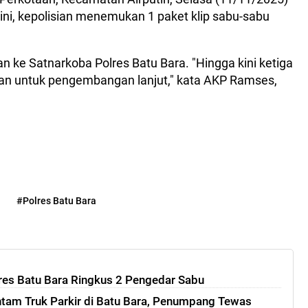
ni, kepolisian menemukan 1 paket klip sabu-sabu
n ke Satnarkoba Polres Batu Bara. "Hingga kini ketiga
an untuk pengembangan lanjut," kata AKP Ramses,
a
#Polres Batu Bara
es Batu Bara Ringkus 2 Pengedar Sabu
am Truk Parkir di Batu Bara, Penumpang Tewas