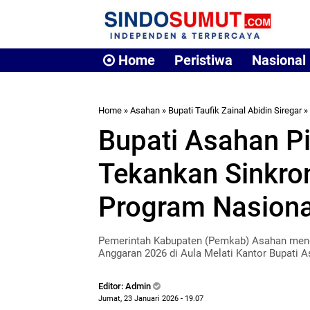
Home
Peristiwa
Nasional
Home
»
Asahan
»
Bupati Taufik Zainal Abidin Siregar
»
Bupati Asahan P
Tekankan Sinkro
Program Nasiona
Pemerintah Kabupaten (Pemkab) Asahan meng
Anggaran 2026 di Aula Melati Kantor Bupati A
Editor: Admin
Jumat, 23 Januari 2026 - 19.07