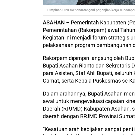
Pimpinan OPD menandatangani perjanjian kerja di hadapan 
ASAHAN
– Pemerintah Kabupaten (Pe
Pemerintahan (Rakorpem) awal Tahun 
Kegiatan ini menjadi forum strategis 
pelaksanaan program pembangunan d
Rakorpem dipimpin langsung oleh Bupat
Bupati Asahan Rianto dan Sekretaris 
para Asisten, Staf Ahli Bupati, seluru
Camat, serta Kepala Puskesmas se-K
Dalam arahannya, Bupati Asahan m
awal untuk mengevaluasi capaian ki
Daerah (RPJMD) Kabupaten Asahan, 
daerah dengan RPJMD Provinsi Sumater
“Kesatuan arah kebijakan sangat pen