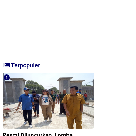
Terpopuler
Resmi Diluncurkan, Lomba