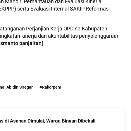
an Mandiri Pemantauan dan Evaluasi Kinerja
KPPP) serta Evaluasi Internal SAKIP Reformasi
datanganan Perjanjian Kerja OPD se-Kabupaten
ngkatan kinerja dan akuntabilitas penyelenggaraan
ismanto panjaitan]
nal Abidin Siregar
#Rakorpem
 di Asahan Dimulai, Warga Binaan Dibekali