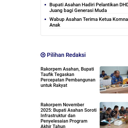
Bupati Asahan Hadiri Pelantikan D
Juang bagi Generasi Muda
Wabup Asahan Terima Ketua Komnas
Anak
Pilihan Redaksi
Rakorpem Asahan, Bupati
Taufik Tegaskan
Percepatan Pembangunan
untuk Rakyat
Rakorpem November
2025: Bupati Asahan Soroti
Infrastruktur dan
Penyelesaian Program
Akhir Tahun