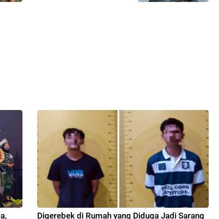
a,
Digerebek di Rumah yang Diduga Jadi Sarang