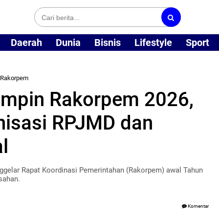
Daerah
Dunia
Bisnis
Lifestyle
Sport
Rakorpem
impin Rakorpem 2026,
nisasi RPJMD dan
l
gelar Rapat Koordinasi Pemerintahan (Rakorpem) awal Tahun
sahan.
Komentar