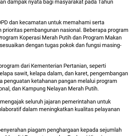
rikan dampak nyata bagi masyarakat pada Tahun
 OPD dan kecamatan untuk memahami serta
 prioritas pembangunan nasional. Beberapa program
n Program Koperasi Merah Putih dan Program Makan
disesuaikan dengan tugas pokok dan fungsi masing-
 program dari Kementerian Pertanian, seperti
lapa sawit, kelapa dalam, dan karet, pengembangan
rta penguatan ketahanan pangan melalui program
onal, dan Kampung Nelayan Merah Putih.
mengajak seluruh jajaran pemerintahan untuk
 kolaboratif dalam meningkatkan kualitas pelayanan
 penyerahan piagam penghargaan kepada sejumlah