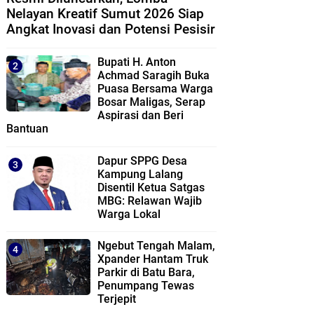
Nelayan Kreatif Sumut 2026 Siap
Angkat Inovasi dan Potensi Pesisir
Bupati H. Anton
Achmad Saragih Buka
Puasa Bersama Warga
Bosar Maligas, Serap
Aspirasi dan Beri
Bantuan
Dapur SPPG Desa
Kampung Lalang
Disentil Ketua Satgas
MBG: Relawan Wajib
Warga Lokal
Ngebut Tengah Malam,
Xpander Hantam Truk
Parkir di Batu Bara,
Penumpang Tewas
Terjepit