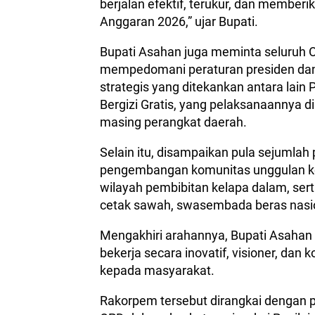
berjalan efektif, terukur, dan membe
Anggaran 2026,” ujar Bupati.
Bupati Asahan juga meminta seluruh
mempedomani peraturan presiden dan
strategis yang ditekankan antara lai
Bergizi Gratis, yang pelaksanaannya 
masing perangkat daerah.
Selain itu, disampaikan pula sejumlah
pengembangan komunitas unggulan ke
wilayah pembibitan kelapa dalam, se
cetak sawah, swasembada beras nasi
Mengakhiri arahannya, Bupati Asahan 
bekerja secara inovatif, visioner, dan
kepada masyarakat.
Rakorpem tersebut dirangkai dengan