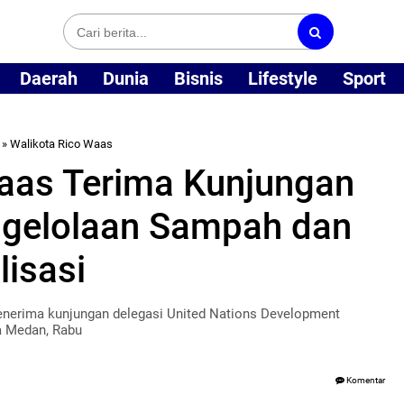
Daerah
Dunia
Bisnis
Lifestyle
Sport
»
Walikota Rico Waas
Waas Terima Kunjungan
ngelolaan Sampah dan
lisasi
enerima kunjungan delegasi United Nations Development
a Medan, Rabu
Komentar