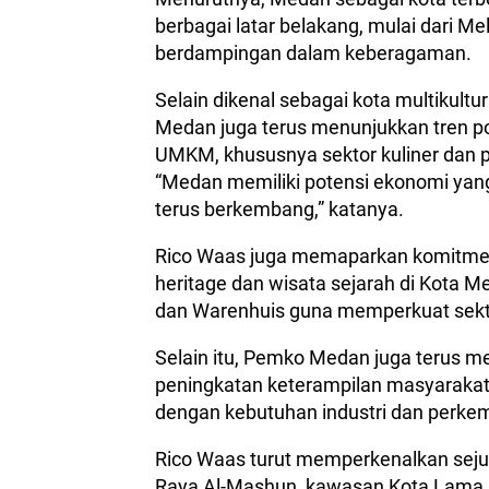
berbagai latar belakang, mulai dari Me
berdampingan dalam keberagaman.
Selain dikenal sebagai kota multikul
Medan juga terus menunjukkan tren po
UMKM, khususnya sektor kuliner dan pr
“Medan memiliki potensi ekonomi yang
terus berkembang,” katanya.
Rico Waas juga memaparkan komit
heritage dan wisata sejarah di Kota
dan Warenhuis guna memperkuat sekto
Selain itu, Pemko Medan juga terus me
peningkatan keterampilan masyarakat 
dengan kebutuhan industri dan perke
Rico Waas turut memperkenalkan seju
Raya Al-Mashun, kawasan Kota Lama B