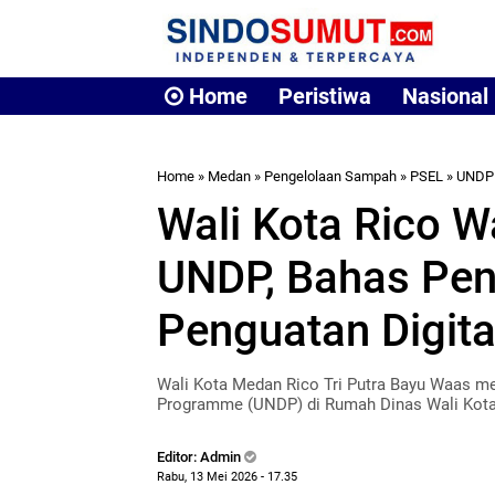
Home
Peristiwa
Nasional
Home
»
Medan
»
Pengelolaan Sampah
»
PSEL
»
UNDP
Wali Kota Rico 
UNDP, Bahas Pe
Penguatan Digita
Wali Kota Medan Rico Tri Putra Bayu Waas m
Programme (UNDP) di Rumah Dinas Wali Kot
Editor: Admin
Rabu, 13 Mei 2026 - 17.35