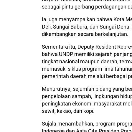
sebagai pintu gerbang perdagangan da
Ia juga menyampaikan bahwa Kota Meda
Deli, Sungai Babura, dan Sungai Denai 
dikembangkan secara berkelanjutan.
Sementara itu, Deputy Resident Repre
bahwa UNDP memiliki sejarah panjang 
tingkat nasional maupun daerah, term
memasuki siklus program lima tahuna
pemerintah daerah melalui berbagai 
Menurutnya, sejumlah bidang yang ber
pengelolaan sampah, lingkungan hidu
peningkatan ekonomi masyarakat mela
sawit, kakao, dan kopi.
Sujala menambahkan, program-program
Indonesia dan Asta Cita Presiden Pra