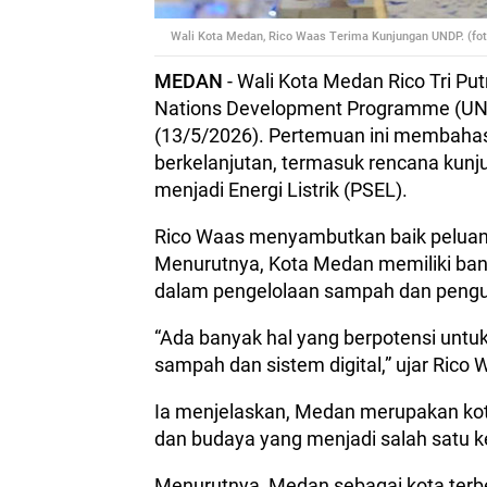
Wali Kota Medan, Rico Waas Terima Kunjungan UNDP. (fot
MEDAN
- Wali Kota Medan Rico Tri P
Nations Development Programme (UND
(13/5/2026). Pertemuan ini membahas
berkelanjutan, termasuk rencana kunj
menjadi Energi Listrik (PSEL).
Rico Waas menyambutkan baik peluan
Menurutnya, Kota Medan memiliki ban
dalam pengelolaan sampah dan penguat
“Ada banyak hal yang berpotensi untuk
sampah dan sistem digital,” ujar Rico
Ia menjelaskan, Medan merupakan kot
dan budaya yang menjadi salah satu 
Menurutnya, Medan sebagai kota terbe