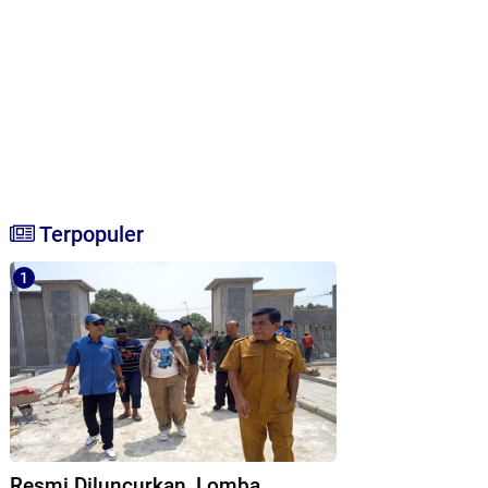
Terpopuler
Resmi Diluncurkan, Lomba