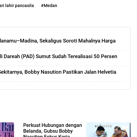
ri lahir pancasila
#Medan
lanamu–Madina, Sekaligus Soroti Mahalnya Harga
sli Dareah (PAD) Sumut Sudah Terealisasi 50 Persen
kitarnya, Bobby Nasution Pastikan Jalan Helvetia
Perkuat Hubungan dengan
Belanda, Gubsu Bobby
Nasution Fokus Kerja