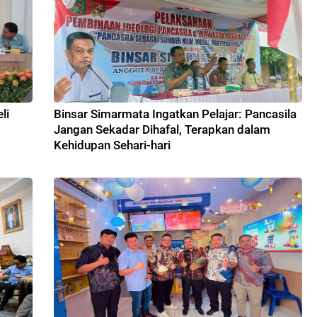
li
Binsar Simarmata Ingatkan Pelajar: Pancasila
Jangan Sekadar Dihafal, Terapkan dalam
Kehidupan Sehari-hari