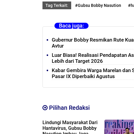
Tag Terkait:
#Gubsu Bobby Nasution
#ha
Baca juga:
Gubernur Bobby Resmikan Rute Kua
Avtur
‎Luar Biasa! Realisasi Pendapatan A
Lebih dari Target 2026
Kabar Gembira Warga Marelan dan Se
Pasar IX Diperbaiki Agustus
Pilihan Redaksi
Lindungi Masyarakat Dari
Hantavirus, Gubsu Bobby
Nasution Imbau Jaga