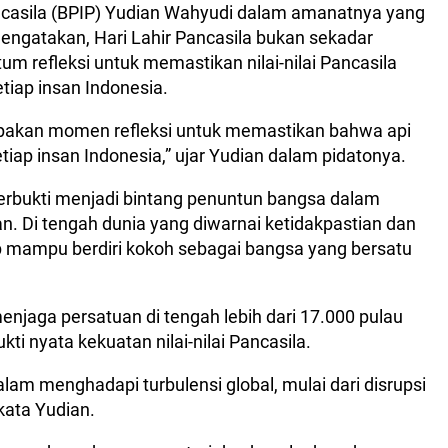
casila (BPIP) Yudian Wahyudi dalam amanatnya yang
ngatakan, Hari Lahir Pancasila bukan sekadar
 refleksi untuk memastikan nilai-nilai Pancasila
tiap insan Indonesia.
rupakan momen refleksi untuk memastikan bahwa api
tiap insan Indonesia,” ujar Yudian dalam pidatonya.
erbukti menjadi bintang penuntun bangsa dalam
 Di tengah dunia yang diwarnai ketidakpastian dan
p mampu berdiri kokoh sebagai bangsa yang bersatu
njaga persatuan di tengah lebih dari 17.000 pulau
ti nyata kekuatan nilai-nilai Pancasila.
alam menghadapi turbulensi global, mulai dari disrupsi
 kata Yudian.