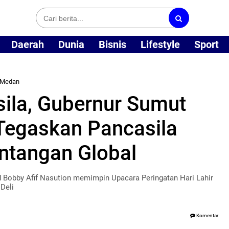
Daerah
Dunia
Bisnis
Lifestyle
Sport
Medan
sila, Gubernur Sumut
Tegaskan Pancasila
ntangan Global
Bobby Afif Nasution memimpin Upacara Peringatan Hari Lahir
Deli
Komentar