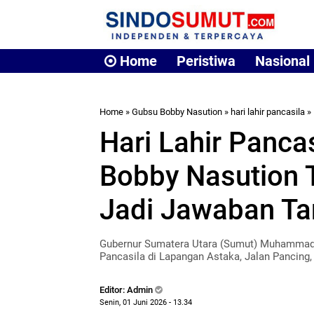
Home
Peristiwa
Nasional
Home
»
Gubsu Bobby Nasution
»
hari lahir pancasila
»
Hari Lahir Panca
Bobby Nasution 
Jadi Jawaban Ta
Gubernur Sumatera Utara (Sumut) Muhammad 
Pancasila di Lapangan Astaka, Jalan Pancing, 
Editor: Admin
Senin, 01 Juni 2026 - 13.34