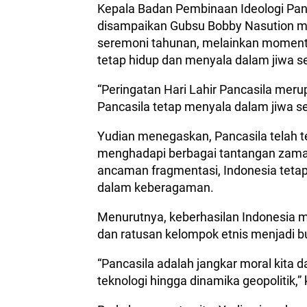
Kepala Badan Pembinaan Ideologi Pan
disampaikan Gubsu Bobby Nasution me
seremoni tahunan, melainkan momentum
tetap hidup dan menyala dalam jiwa se
“Peringatan Hari Lahir Pancasila me
Pancasila tetap menyala dalam jiwa se
Yudian menegaskan, Pancasila telah t
menghadapi berbagai tantangan zaman.
ancaman fragmentasi, Indonesia teta
dalam keberagaman.
Menurutnya, keberhasilan Indonesia me
dan ratusan kelompok etnis menjadi buk
“Pancasila adalah jangkar moral kita d
teknologi hingga dinamika geopolitik,”