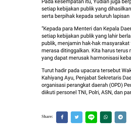
Pada kesempatan itu, Yudian juga ber
setiap kebijakan publik yang dihasilka
serta berpihak kepada seluruh lapisan
“Kepada para Menteri dan Kepala Daera
setiap kebijakan publik yang lahir ber
publik, menjamin hak-hak masyarakat 
merasa ditinggalkan. Kita harus terus
yang dapat merusak harmonisasi keban
Turut hadir pada upacara tersebut Wa
Kahiyang Ayu, Penjabat Sekretaris Da
organisasi perangkat daerah (OPD) Pe
diikuti personel TNI, Polri, ASN, dan pa
Share: