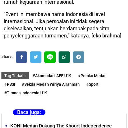
rumah kejuaraan internasional.
"Event ini membawa nama Indonesia di level
internasional. Jika persoalan ini tidak segera
diselesaikan, tentu akan berdampak pada citra
penyelenggaraan turnamen," katanya.
[eko brahma]
Share:
Tag Terkait:
#Akomodasi AFF U19
#Pemko Medan
#PSSI
#Sekda Medan Wiriya Alrahman
#Sport
#Timnas Indonesia U19
Baca juga:
KONI Medan Dukung The Khourt Independence