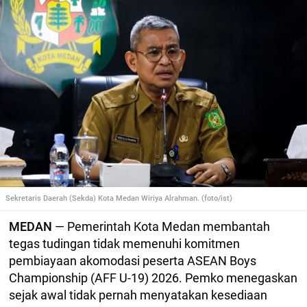
Sekretaris Daerah (Sekda) Kota Medan Wiriya Alrahman. (foto/ist)
MEDAN
— Pemerintah Kota Medan membantah
tegas tudingan tidak memenuhi komitmen
pembiayaan akomodasi peserta ASEAN Boys
Championship (AFF U-19) 2026. Pemko menegaskan
sejak awal tidak pernah menyatakan kesediaan