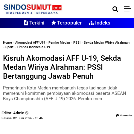
Terkini
Terpopuler
Indeks
Home
»
Akomodasi AFF U19
»
Pemko Medan
»
PSSI
»
Sekda Medan Wiriya Alrahman
»
Sport
»
Timnas Indonesia U19
Kisruh Akomodasi AFF U-19, Sekda
Medan Wiriya Alrahman: PSSI
Bertanggung Jawab Penuh
Pemerintah Kota Medan membantah tegas tudingan tidak
memenuhi komitmen pembiayaan akomodasi peserta ASEAN
Boys Championship (AFF U-19) 2026. Pemko men
Editor: Admin
Komentar
Selasa, 02 Juni 2026 - 13.46