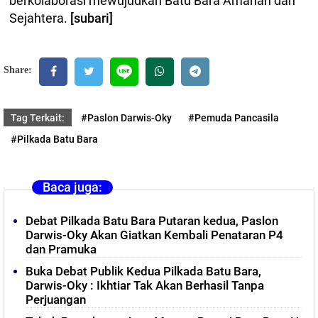
berkolaborasi mewujudkan Batu Bara Amanah dan
Sejahtera.
[subari]
Share:
Tag Terkait:
#Paslon Darwis-Oky
#Pemuda Pancasila
#Pilkada Batu Bara
Baca juga:
Debat Pilkada Batu Bara Putaran kedua, Paslon
Darwis-Oky Akan Giatkan Kembali Penataran P4
dan Pramuka
Buka Debat Publik Kedua Pilkada Batu Bara,
Darwis-Oky : Ikhtiar Tak Akan Berhasil Tanpa
Perjuangan