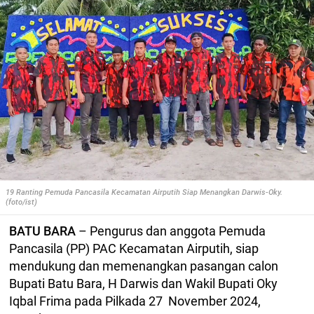
19 Ranting Pemuda Pancasila Kecamatan Airputih Siap Menangkan Darwis-Oky.
(foto/ist)
BATU BARA
– Pengurus dan anggota Pemuda
Pancasila (PP) PAC Kecamatan Airputih, siap
mendukung dan memenangkan pasangan calon
Bupati Batu Bara, H Darwis dan Wakil Bupati Oky
Iqbal Frima pada Pilkada 27 November 2024,