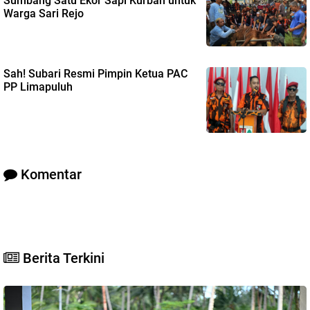
Sumbang Satu Ekor Sapi Kurban untuk
Warga Sari Rejo
Sah! Subari Resmi Pimpin Ketua PAC
PP Limapuluh
Komentar
Berita Terkini