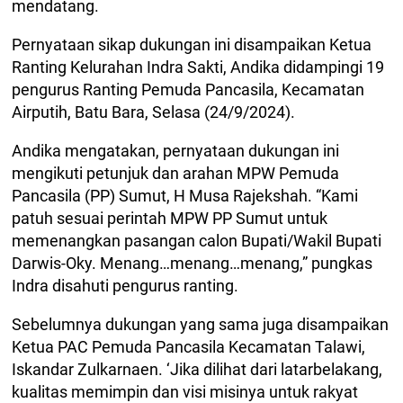
mendatang.
Pernyataan sikap dukungan ini disampaikan Ketua
Ranting Kelurahan Indra Sakti, Andika didampingi 19
pengurus Ranting Pemuda Pancasila, Kecamatan
Airputih, Batu Bara, Selasa (24/9/2024).
Andika mengatakan, pernyataan dukungan ini
mengikuti petunjuk dan arahan MPW Pemuda
Pancasila (PP) Sumut, H Musa Rajekshah. “Kami
patuh sesuai perintah MPW PP Sumut untuk
memenangkan pasangan calon Bupati/Wakil Bupati
Darwis-Oky. Menang…menang…menang,” pungkas
Indra disahuti pengurus ranting.
Sebelumnya dukungan yang sama juga disampaikan
Ketua PAC Pemuda Pancasila Kecamatan Talawi,
Iskandar Zulkarnaen. ‘Jika dilihat dari latarbelakang,
kualitas memimpin dan visi misinya untuk rakyat