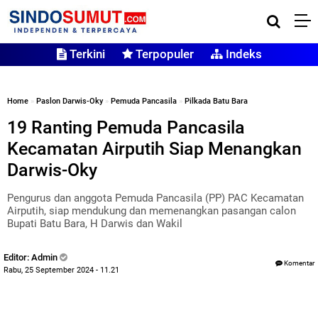
Terkini
Terpopuler
Indeks
Home
»
Paslon Darwis-Oky
»
Pemuda Pancasila
»
Pilkada Batu Bara
19 Ranting Pemuda Pancasila
Kecamatan Airputih Siap Menangkan
Darwis-Oky
Pengurus dan anggota Pemuda Pancasila (PP) PAC Kecamatan
Airputih, siap mendukung dan memenangkan pasangan calon
Bupati Batu Bara, H Darwis dan Wakil
Editor: Admin
Komentar
Rabu, 25 September 2024 - 11.21